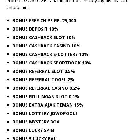
Promo DEWATOGEL adalah promo terbaik yang disediakan,
antara lain :
BONUS FREE CHIPS RP. 25,000
BONUS DEPOSIT 10%
BONUS CASHBACK SLOT 10%
BONUS CASHBACK CASINO 10%
BONUS CASHBACK E-LOTTERY 10%
BONUS CASHBACK SPORTBOOK 10%
BONUS REFERRAL SLOT 0.5%
BONUS REFERRAL TOGEL 2%
BONUS REFERRAL CASINO 0.2%
BONUS ROLLINGAN SLOT 0.1%
BONUS EXTRA AJAK TEMAN 15%
BONUS LOTTERY JOWOPOOLS
BONUS MYSTERY BOX
BONUS LUCKY SPIN
BONUS 5 LUCKY BALL