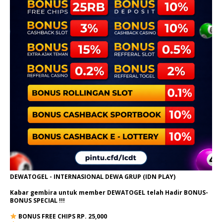
DEWATOGEL - INTERNASIONAL DEWA GRUP (IDN PLAY)
Kabar gembira untuk member DEWATOGEL telah Hadir
BONUS-
BONUS SPECIAL
!!!
BONUS FREE CHIPS RP. 25,000