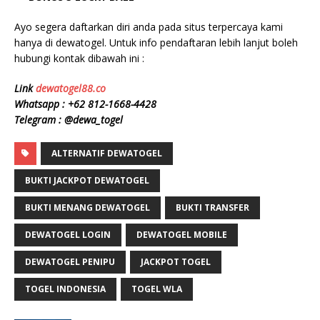
Ayo segera daftarkan diri anda pada situs terpercaya kami
hanya di dewatogel. Untuk info pendaftaran lebih lanjut boleh
hubungi kontak dibawah ini :
Link
dewatogel88.co
Whatsapp : +62 812-1668-4428
Telegram : @dewa_togel
ALTERNATIF DEWATOGEL
BUKTI JACKPOT DEWATOGEL
BUKTI MENANG DEWATOGEL
BUKTI TRANSFER
DEWATOGEL LOGIN
DEWATOGEL MOBILE
DEWATOGEL PENIPU
JACKPOT TOGEL
TOGEL INDONESIA
TOGEL WLA