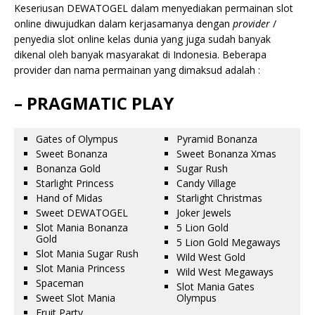
Keseriusan DEWATOGEL dalam menyediakan permainan slot
online diwujudkan dalam kerjasamanya dengan
provider
/
penyedia slot online kelas dunia yang juga sudah banyak
dikenal oleh banyak masyarakat di Indonesia. Beberapa
provider dan nama permainan yang dimaksud adalah :
– PRAGMATIC PLAY
Gates of Olympus
Pyramid Bonanza
Sweet Bonanza
Sweet Bonanza Xmas
Bonanza Gold
Sugar Rush
Starlight Princess
Candy Village
Hand of Midas
Starlight Christmas
Sweet DEWATOGEL
Joker Jewels
Slot Mania Bonanza
5 Lion Gold
Gold
5 Lion Gold Megaways
Slot Mania Sugar Rush
Wild West Gold
Slot Mania Princess
Wild West Megaways
Spaceman
Slot Mania Gates
Sweet Slot Mania
Olympus
Fruit Party