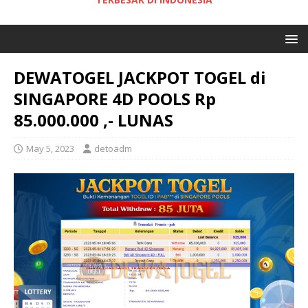
DEWATOGEL JACKPOT TOGEL di
SINGAPORE 4D POOLS Rp
85.000.000 ,- LUNAS
May 5, 2023
detoadm