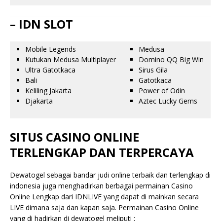
– IDN SLOT
Mobile Legends
Medusa
Kutukan Medusa Multiplayer
Domino QQ Big Win
Ultra Gatotkaca
Sirus Gila
Bali
Gatotkaca
Keliling Jakarta
Power of Odin
Djakarta
Aztec Lucky Gems
SITUS CASINO ONLINE
TERLENGKAP DAN TERPERCAYA
Dewatogel sebagai bandar judi online terbaik dan terlengkap di
indonesia juga menghadirkan berbagai permainan Casino
Online Lengkap dari IDNLIVE yang dapat di mainkan secara
LIVE dimana saja dan kapan saja. Permainan Casino Online
yang di hadirkan di dewatogel meliputi :