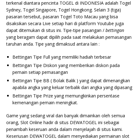
terkenal diantara pencinta TOGEL di INDONESIA adalah Togel
Sydney, Togel Singapore, Togel Hongkong. Selain 3 (tiga)
pasaran tersebut, pasaran Togel Toto Macau yang bisa
disaksikan secara Live setiap hari di platform Youtube juga
dapat ditemukan di situs ini. Tipe-tipe pasangan /
bettingan
yang beragam dapat dipilih pada saat melakukan pemasangan
taruhan anda. Tipe yang dimaksud antara lain :
Bettingan Tipe Full yang memiliki hadiah terbesar
Bettingan Tipe Diskon yang memberikan diskon pada
pemain setiap pemasangan
Bettingan Tipe BB ( Bolak Balik ) yang dapat dimenangkan
apabila angka yang keluar terbalik dari angka yang dipasang
Bettingan Tipe Prize yang memungkinkan persentase
kemenangan pemain meningkat.
Game yang sedang viral dan banyak dimainkan oleh semua
orang, Slot Online hadir di situs DEWATOGEL ini sebagai
penambah keseruan anda dalam menjelajah di situs kami.
Keseriusan DEWATOGEL dalam menyediakan permainan slot