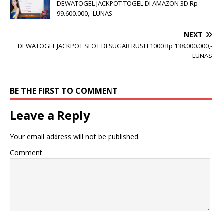
DEWATOGEL JACKPOT TOGEL DI AMAZON 3D Rp
99.600.000,- LUNAS
NEXT
DEWATOGEL JACKPOT SLOT DI SUGAR RUSH 1000 Rp 138.000.000,-
LUNAS
BE THE FIRST TO COMMENT
Leave a Reply
Your email address will not be published.
Comment