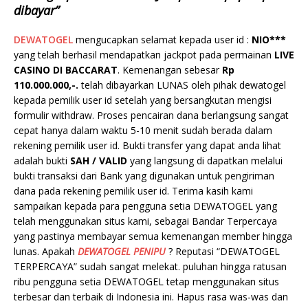
dibayar”
DEWATOGEL
mengucapkan selamat kepada user id :
NIO***
yang telah berhasil mendapatkan jackpot pada permainan
LIVE
CASINO DI BACCARAT
. Kemenangan sebesar
Rp
110.000.000,-.
telah dibayarkan LUNAS oleh pihak dewatogel
kepada pemilik user id setelah yang bersangkutan mengisi
formulir withdraw. Proses pencairan dana berlangsung sangat
cepat hanya dalam waktu 5-10 menit sudah berada dalam
rekening pemilik user id. Bukti transfer yang dapat anda lihat
adalah bukti
SAH / VALID
yang langsung di dapatkan melalui
bukti transaksi dari Bank yang digunakan untuk pengiriman
dana pada rekening pemilik user id. Terima kasih kami
sampaikan kepada para pengguna setia DEWATOGEL yang
telah menggunakan situs kami, sebagai Bandar Terpercaya
yang pastinya membayar semua kemenangan member hingga
lunas. Apakah
DEWATOGEL PENIPU
? Reputasi “DEWATOGEL
TERPERCAYA” sudah sangat melekat. puluhan hingga ratusan
ribu pengguna setia DEWATOGEL tetap menggunakan situs
terbesar dan terbaik di Indonesia ini. Hapus rasa was-was dan