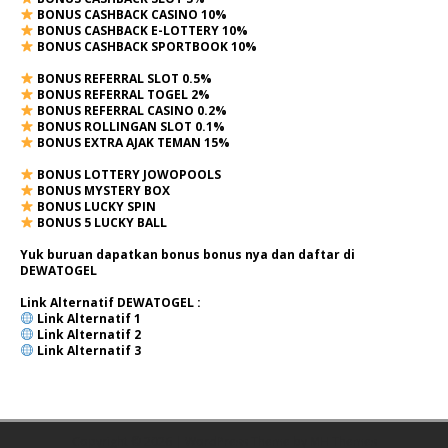
BONUS CASHBACK CASINO 10%
BONUS CASHBACK E-LOTTERY 10%
BONUS CASHBACK SPORTBOOK 10%
BONUS REFERRAL SLOT 0.5%
BONUS REFERRAL TOGEL 2%
BONUS REFERRAL CASINO 0.2%
BONUS ROLLINGAN SLOT 0.1%
BONUS EXTRA AJAK TEMAN 15%
BONUS LOTTERY JOWOPOOLS
BONUS MYSTERY BOX
BONUS LUCKY SPIN
BONUS 5 LUCKY BALL
Yuk buruan dapatkan bonus bonus nya dan daftar di
DEWATOGEL
Link Alternatif
DEWATOGEL
:
Link Alternatif 1
Link Alternatif 2
Link Alternatif 3
Copyright © 2026 | WordPress Theme by
MH Themes