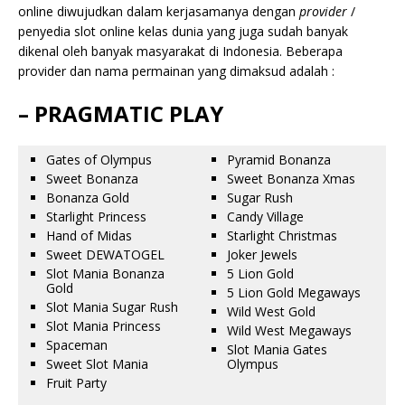
online diwujudkan dalam kerjasamanya dengan
provider
/
penyedia slot online kelas dunia yang juga sudah banyak
dikenal oleh banyak masyarakat di Indonesia. Beberapa
provider dan nama permainan yang dimaksud adalah :
– PRAGMATIC PLAY
Gates of Olympus
Pyramid Bonanza
Sweet Bonanza
Sweet Bonanza Xmas
Bonanza Gold
Sugar Rush
Starlight Princess
Candy Village
Hand of Midas
Starlight Christmas
Sweet DEWATOGEL
Joker Jewels
Slot Mania Bonanza
5 Lion Gold
Gold
5 Lion Gold Megaways
Slot Mania Sugar Rush
Wild West Gold
Slot Mania Princess
Wild West Megaways
Spaceman
Slot Mania Gates
Sweet Slot Mania
Olympus
Fruit Party