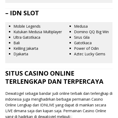
– IDN SLOT
Mobile Legends
Medusa
Kutukan Medusa Multiplayer
Domino QQ Big Win
Ultra Gatotkaca
Sirus Gila
Bali
Gatotkaca
Keliling Jakarta
Power of Odin
Djakarta
Aztec Lucky Gems
SITUS CASINO ONLINE
TERLENGKAP DAN TERPERCAYA
Dewatogel sebagai bandar judi online terbaik dan terlengkap di
indonesia juga menghadirkan berbagai permainan Casino
Online Lengkap dari IDNLIVE yang dapat di mainkan secara
LIVE dimana saja dan kapan saja. Permainan Casino Online
yang di hadirkan di dewatogel meliputi :