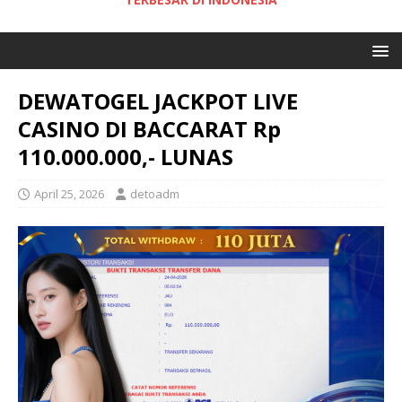
DEWATOGEL JACKPOT LIVE
CASINO DI BACCARAT Rp
110.000.000,- LUNAS
April 25, 2026
detoadm