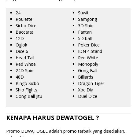
24
Suwit
Roulette
Samgong
Sicbo Dice
3D Shio
Baccarat
Fantan
12D
5D ball
Oglok
Poker Dice
Dice 6
IDN 4 Stand
Head Tail
Red White
Red White
Monopoly
24D Spin
Gong Ball
48D
Billiards
Bingo Sicbo
Dragon Tiger
Shio Fights
Xoc Dia
Gong Ball Jitu
Duel Dice
KENAPA HARUS DEWATOGEL ?
Promo DEWATOGEL adalah promo terbaik yang disediakan,