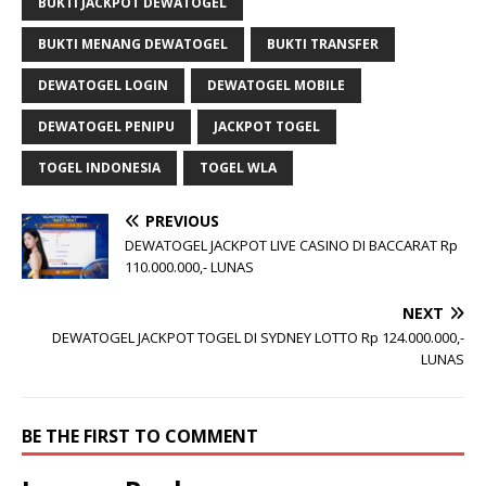
BUKTI JACKPOT DEWATOGEL
BUKTI MENANG DEWATOGEL
BUKTI TRANSFER
DEWATOGEL LOGIN
DEWATOGEL MOBILE
DEWATOGEL PENIPU
JACKPOT TOGEL
TOGEL INDONESIA
TOGEL WLA
PREVIOUS
DEWATOGEL JACKPOT LIVE CASINO DI BACCARAT Rp
110.000.000,- LUNAS
NEXT
DEWATOGEL JACKPOT TOGEL DI SYDNEY LOTTO Rp 124.000.000,-
LUNAS
BE THE FIRST TO COMMENT