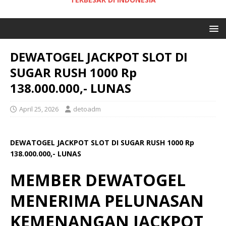
DEWATOGEL JACKPOT SLOT DI
SUGAR RUSH 1000 Rp
138.000.000,- LUNAS
April 25, 2026
detoadm
DEWATOGEL JACKPOT SLOT DI SUGAR RUSH 1000 Rp
138.000.000,- LUNAS
MEMBER DEWATOGEL
MENERIMA PELUNASAN
KEMENANGAN JACKPOT