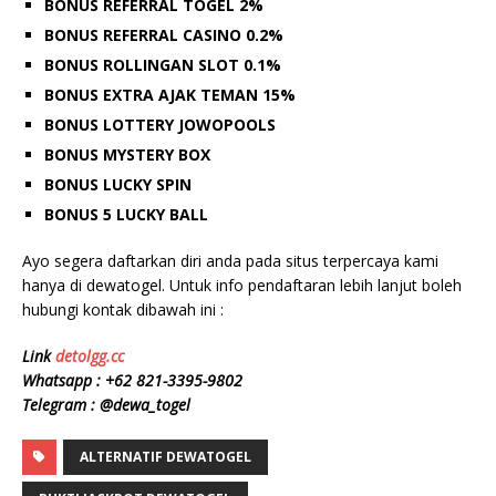
BONUS REFERRAL TOGEL 2%
BONUS REFERRAL CASINO 0.2%
BONUS ROLLINGAN SLOT 0.1%
BONUS EXTRA AJAK TEMAN 15%
BONUS LOTTERY JOWOPOOLS
BONUS MYSTERY BOX
BONUS LUCKY SPIN
BONUS 5 LUCKY BALL
Ayo segera daftarkan diri anda pada situs terpercaya kami
hanya di dewatogel. Untuk info pendaftaran lebih lanjut boleh
hubungi kontak dibawah ini :
Link
detolgg.cc
Whatsapp :
+62 8
21-3395-9802
Telegram : @dewa_togel
ALTERNATIF DEWATOGEL