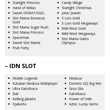
Starlight Princess
Candy Village
Hand of Midas
Starlight Christmas
Sweet DEWATOGEL
Joker Jewels
Slot Mania Bonanza
5 Lion Gold
Gold
5 Lion Gold Megaways
Slot Mania Sugar Rush
Wild West Gold
Slot Mania Princess
Wild West Megaways
Spaceman
Slot Mania Gates
Sweet Slot Mania
Olympus
Fruit Party
– IDN SLOT
Mobile Legends
Medusa
Kutukan Medusa Multiplayer
Domino QQ Big Win
Ultra Gatotkaca
Sirus Gila
Bali
Gatotkaca
Keliling Jakarta
Power of Odin
Djakarta
Aztec Lucky Gems