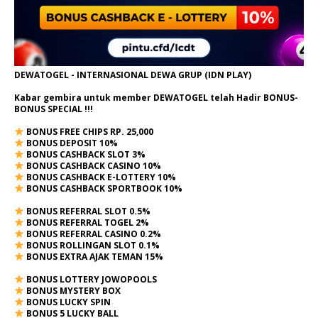
DEWATOGEL - INTERNASIONAL DEWA GRUP (IDN PLAY)
Kabar gembira untuk member DEWATOGEL telah Hadir
BONUS-
BONUS SPECIAL
!!!
BONUS FREE CHIPS RP. 25,000
BONUS DEPOSIT 10%
BONUS CASHBACK SLOT 3%
BONUS CASHBACK CASINO 10%
BONUS CASHBACK E-LOTTERY 10%
BONUS CASHBACK SPORTBOOK 10%
BONUS REFERRAL SLOT 0.5%
BONUS REFERRAL TOGEL 2%
BONUS REFERRAL CASINO 0.2%
BONUS ROLLINGAN SLOT 0.1%
BONUS EXTRA AJAK TEMAN 15%
BONUS LOTTERY JOWOPOOLS
BONUS MYSTERY BOX
BONUS LUCKY SPIN
BONUS 5 LUCKY BALL