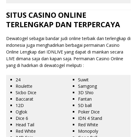
SITUS CASINO ONLINE
TERLENGKAP DAN TERPERCAYA
Dewatogel sebagai bandar judi online terbaik dan terlengkap di
indonesia juga menghadirkan berbagai permainan Casino
Online Lengkap dari IDNLIVE yang dapat di mainkan secara
LIVE dimana saja dan kapan saja. Permainan Casino Online
yang di hadirkan di dewatogel meliputi :
24
Suwit
Roulette
Samgong
Sicbo Dice
3D Shio
Baccarat
Fantan
12D
5D ball
Oglok
Poker Dice
Dice 6
IDN 4 Stand
Head Tail
Red White
Red White
Monopoly