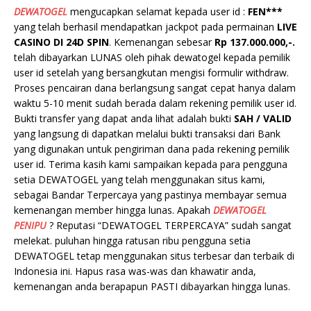
DEWATOGEL
mengucapkan selamat kepada user id :
FEN***
yang telah berhasil mendapatkan jackpot pada permainan
LIVE
CASINO DI 24D SPIN
. Kemenangan sebesar
Rp 137.000.000,-.
telah dibayarkan LUNAS oleh pihak dewatogel kepada pemilik
user id setelah yang bersangkutan mengisi formulir withdraw.
Proses pencairan dana berlangsung sangat cepat hanya dalam
waktu 5-10 menit sudah berada dalam rekening pemilik user id.
Bukti transfer yang dapat anda lihat adalah bukti
SAH / VALID
yang langsung di dapatkan melalui bukti transaksi dari Bank
yang digunakan untuk pengiriman dana pada rekening pemilik
user id. Terima kasih kami sampaikan kepada para pengguna
setia DEWATOGEL yang telah menggunakan situs kami,
sebagai Bandar Terpercaya yang pastinya membayar semua
kemenangan member hingga lunas. Apakah
DEWATOGEL
PENIPU
? Reputasi “DEWATOGEL TERPERCAYA” sudah sangat
melekat. puluhan hingga ratusan ribu pengguna setia
DEWATOGEL tetap menggunakan situs terbesar dan terbaik di
Indonesia ini. Hapus rasa was-was dan khawatir anda,
kemenangan anda berapapun PASTI dibayarkan hingga lunas.