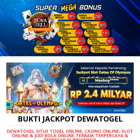
BUKTI JACKPOT DEWATOGEL
DEWATOGEL SITUS TOGEL ONLINE, CASINO ONLINE, SLOT
ONLINE & JUDI BOLA ONLINE TERBAIK TERPERCAYA &
TERBESAR DI INDONESIA