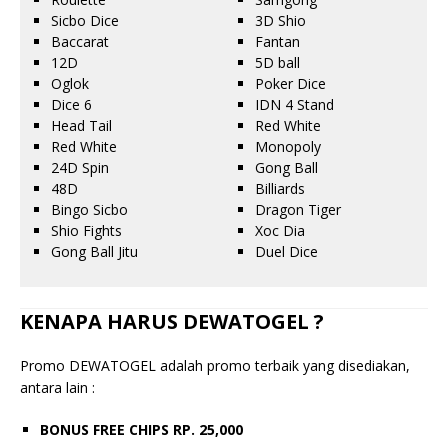
Sicbo Dice
3D Shio
Baccarat
Fantan
12D
5D ball
Oglok
Poker Dice
Dice 6
IDN 4 Stand
Head Tail
Red White
Red White
Monopoly
24D Spin
Gong Ball
48D
Billiards
Bingo Sicbo
Dragon Tiger
Shio Fights
Xoc Dia
Gong Ball Jitu
Duel Dice
KENAPA HARUS DEWATOGEL ?
Promo DEWATOGEL adalah promo terbaik yang disediakan,
antara lain :
BONUS FREE CHIPS RP. 25,000