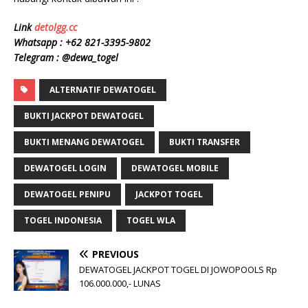
Link
detolgg.cc
Whatsapp :
+62 8
21-3395-9802
Telegram : @dewa_togel
ALTERNATIF DEWATOGEL
BUKTI JACKPOT DEWATOGEL
BUKTI MENANG DEWATOGEL
BUKTI TRANSFER
DEWATOGEL LOGIN
DEWATOGEL MOBILE
DEWATOGEL PENIPU
JACKPOT TOGEL
TOGEL INDONESIA
TOGEL WLA
PREVIOUS
DEWATOGEL JACKPOT TOGEL DI JOWOPOOLS Rp
106.000.000,- LUNAS