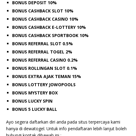
BONUS DEPOSIT 10%
BONUS CASHBACK SLOT 10%
BONUS CASHBACK CASINO 10%
BONUS CASHBACK E-LOTTERY 10%
BONUS CASHBACK SPORTBOOK 10%
BONUS REFERRAL SLOT 0.5%
BONUS REFERRAL TOGEL 2%
BONUS REFERRAL CASINO 0.2%
BONUS ROLLINGAN SLOT 0.1%
BONUS EXTRA AJAK TEMAN 15%
BONUS LOTTERY JOWOPOOLS
BONUS MYSTERY BOX
BONUS LUCKY SPIN
BONUS 5 LUCKY BALL
Ayo segera daftarkan diri anda pada situs terpercaya kami
hanya di dewatogel. Untuk info pendaftaran lebih lanjut boleh
hubungi kontak dibawah ini :