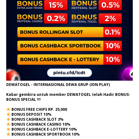
DEWATOGEL - INTERNASIONAL DEWA GRUP (IDN PLAY)
Kabar gembira untuk member DEWATOGEL telah Hadir
BONUS-
BONUS SPECIAL
!!!
BONUS FREE CHIPS RP. 25,000
BONUS DEPOSIT 10%
BONUS CASHBACK SLOT 3%
BONUS CASHBACK CASINO 10%
BONUS CASHBACK E-LOTTERY 10%
BONUS CASHBACK SPORTBOOK 10%