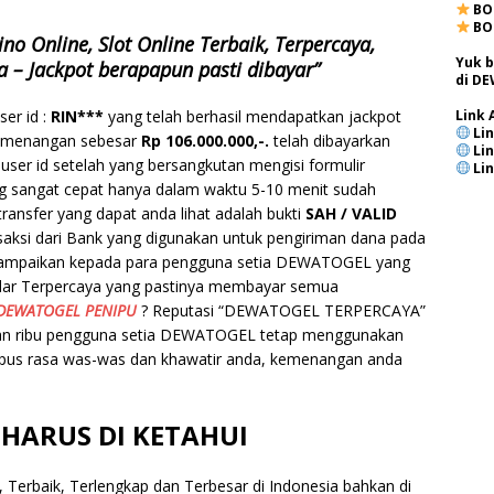
BO
BO
no Online, Slot Online Terbaik, Terpercaya,
Yuk b
a – Jackpot berapapun pasti dibayar”
di D
r id :
RIN***
yang telah berhasil mendapatkan jackpot
Link 
Lin
menangan sebesar
Rp 106.000.000,-.
telah dibayarkan
Lin
ser id setelah yang bersangkutan mengisi formulir
Lin
ng sangat cepat hanya dalam waktu 5-10 menit sudah
transfer yang dapat anda lihat adalah bukti
SAH / VALID
nsaksi dari Bank yang digunakan untuk pengiriman dana pada
mi sampaikan kepada para pengguna setia DEWATOGEL yang
ndar Terpercaya yang pastinya membayar semua
DEWATOGEL PENIPU
? Reputasi “DEWATOGEL TERPERCAYA”
usan ribu pengguna setia DEWATOGEL tetap menggunakan
. Hapus rasa was-was dan khawatir anda, kemenangan anda
HARUS DI KETAHUI
, Terbaik, Terlengkap dan Terbesar di Indonesia bahkan di