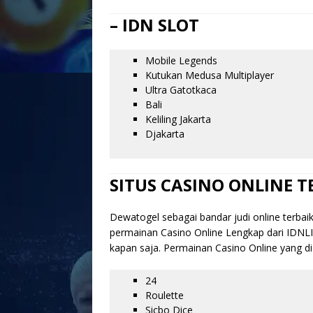
– IDN SLOT
Mobile Legends
Kutukan Medusa Multiplayer
Ultra Gatotkaca
Bali
Keliling Jakarta
Djakarta
SITUS CASINO ONLINE 
Dewatogel sebagai bandar judi online terbai
permainan Casino Online Lengkap dari IDNLI
kapan saja. Permainan Casino Online yang di 
24
Roulette
Sicbo Dice