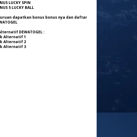
NUS LUCKY SPIN
NUS 5 LUCKY BALL
uruan dapatkan bonus bonus nya dan daftar
EWATOGEL
Alternatif
DEWATOGEL
:
k Alternatif 1
k Alternatif 2
k Alternatif 3