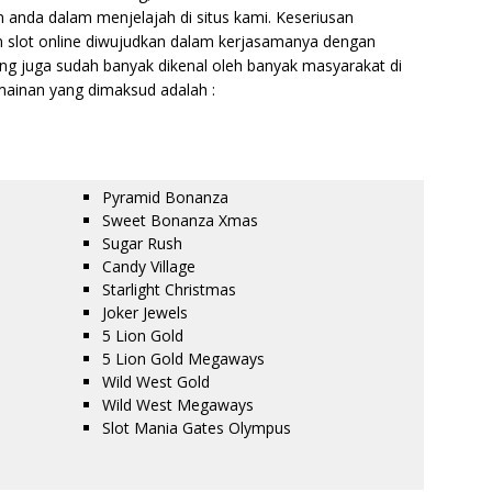
nda dalam menjelajah di situs kami. Keseriusan
lot online diwujudkan dalam kerjasamanya dengan
yang juga sudah banyak dikenal oleh banyak masyarakat di
mainan yang dimaksud adalah :
Pyramid Bonanza
Sweet Bonanza Xmas
Sugar Rush
Candy Village
Starlight Christmas
Joker Jewels
5 Lion Gold
5 Lion Gold Megaways
Wild West Gold
Wild West Megaways
Slot Mania Gates Olympus