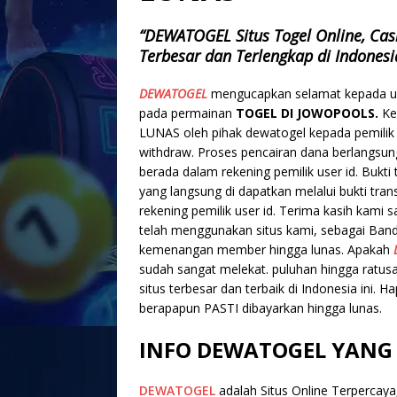
“DEWATOGEL Situs Togel Online, Casi
Terbesar dan Terlengkap di Indonesi
DEWATOGEL
mengucapkan selamat kepada use
pada permainan
TOGEL DI JOWOPOOLS.
Ke
LUNAS oleh pihak dewatogel kepada pemilik u
withdraw. Proses pencairan dana berlangsu
berada dalam rekening pemilik user id. Bukti 
yang langsung di dapatkan melalui bukti tra
rekening pemilik user id. Terima kasih ka
telah menggunakan situs kami, sebagai Ba
kemenangan member hingga lunas. Apakah
sudah sangat melekat. puluhan hingga rat
situs terbesar dan terbaik di Indonesia ini
berapapun PASTI dibayarkan hingga lunas.
INFO DEWATOGEL YANG 
DEWATOGEL
adalah Situs Online Terpercaya