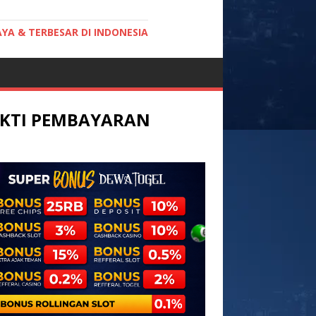
YA & TERBESAR DI INDONESIA
KTI PEMBAYARAN