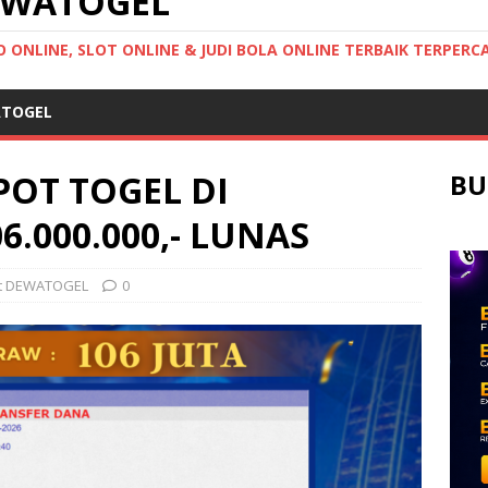
EWATOGEL
 ONLINE, SLOT ONLINE & JUDI BOLA ONLINE TERBAIK TERPERCA
ATOGEL
OT TOGEL DI
BU
.000.000,- LUNAS
ot DEWATOGEL
0