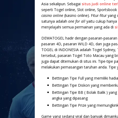
Asia sekalipun. Sebagai
situs judi online te
seperti Togel online, Slot online, Sportsboo
casino online
(kasino online). Fitur-fitur yan
satunya adalah
one for all
yaitu cukup hanya 
menjelajahi semua permainan yang ada di
s
DEWATOGEL hadir dengan pasaran-pasaran y
pasaran 4D, pasaran WILD 4D, dan juga pasa
TOGEL di INDONESIA adalah Togel Sydney, To
tersebut, pasaran Togel Toto Macau yang bis
juga dapat ditemukan di situs ini. Tipe-tipe 
melakukan pemasangan taruhan anda. Tipe ya
Bettingan Tipe Full yang memiliki hadi
Bettingan Tipe Diskon yang memberik
Bettingan Tipe BB ( Bolak Balik ) yang
angka yang dipasang
Bettingan Tipe Prize yang memungki
Game yang sedang viral dan banyak dimainkan