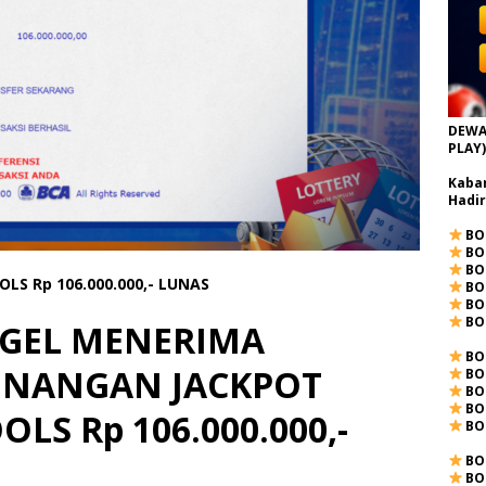
DEWA
PLAY)
Kaba
Hadi
BON
BO
BO
S Rp 106.000.000,- LUNAS
BO
BO
BO
GEL MENERIMA
BO
ENANGAN JACKPOT
BO
BO
BO
LS Rp 106.000.000,-
BO
BO
BO