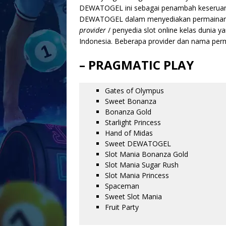
DEWATOGEL ini sebagai penambah keseruan a
DEWATOGEL dalam menyediakan permainan s
provider
/ penyedia slot online kelas dunia 
Indonesia. Beberapa provider dan nama per
– PRAGMATIC PLAY
Gates of Olympus
Sweet Bonanza
Bonanza Gold
Starlight Princess
Hand of Midas
Sweet DEWATOGEL
Slot Mania Bonanza Gold
Slot Mania Sugar Rush
Slot Mania Princess
Spaceman
Sweet Slot Mania
Fruit Party