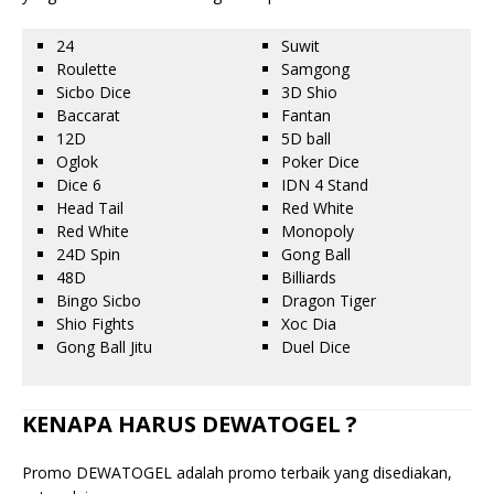
24
Suwit
Roulette
Samgong
Sicbo Dice
3D Shio
Baccarat
Fantan
12D
5D ball
Oglok
Poker Dice
Dice 6
IDN 4 Stand
Head Tail
Red White
Red White
Monopoly
24D Spin
Gong Ball
48D
Billiards
Bingo Sicbo
Dragon Tiger
Shio Fights
Xoc Dia
Gong Ball Jitu
Duel Dice
KENAPA HARUS DEWATOGEL ?
Promo DEWATOGEL adalah promo terbaik yang disediakan,