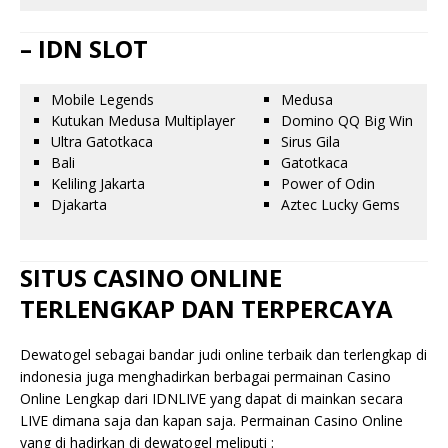
– IDN SLOT
Mobile Legends
Medusa
Kutukan Medusa Multiplayer
Domino QQ Big Win
Ultra Gatotkaca
Sirus Gila
Bali
Gatotkaca
Keliling Jakarta
Power of Odin
Djakarta
Aztec Lucky Gems
SITUS CASINO ONLINE
TERLENGKAP DAN TERPERCAYA
Dewatogel sebagai bandar judi online terbaik dan terlengkap di
indonesia juga menghadirkan berbagai permainan Casino
Online Lengkap dari IDNLIVE yang dapat di mainkan secara
LIVE dimana saja dan kapan saja. Permainan Casino Online
yang di hadirkan di dewatogel meliputi :