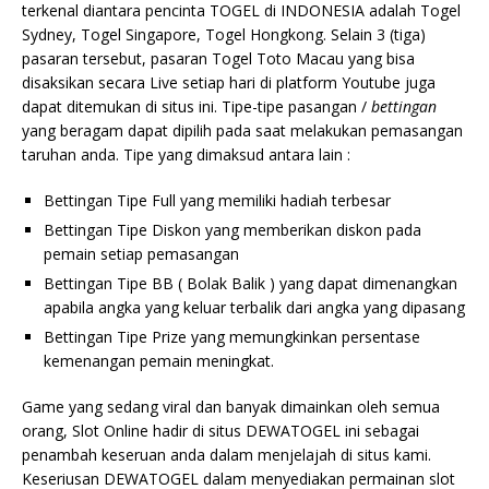
terkenal diantara pencinta TOGEL di INDONESIA adalah Togel
Sydney, Togel Singapore, Togel Hongkong. Selain 3 (tiga)
pasaran tersebut, pasaran Togel Toto Macau yang bisa
disaksikan secara Live setiap hari di platform Youtube juga
dapat ditemukan di situs ini. Tipe-tipe pasangan /
bettingan
yang beragam dapat dipilih pada saat melakukan pemasangan
taruhan anda. Tipe yang dimaksud antara lain :
Bettingan Tipe Full yang memiliki hadiah terbesar
Bettingan Tipe Diskon yang memberikan diskon pada
pemain setiap pemasangan
Bettingan Tipe BB ( Bolak Balik ) yang dapat dimenangkan
apabila angka yang keluar terbalik dari angka yang dipasang
Bettingan Tipe Prize yang memungkinkan persentase
kemenangan pemain meningkat.
Game yang sedang viral dan banyak dimainkan oleh semua
orang, Slot Online hadir di situs DEWATOGEL ini sebagai
penambah keseruan anda dalam menjelajah di situs kami.
Keseriusan DEWATOGEL dalam menyediakan permainan slot