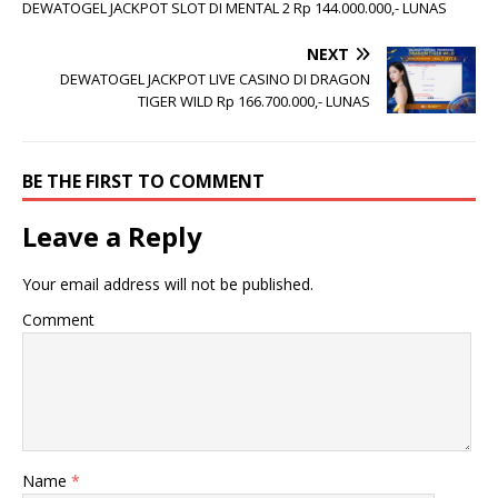
DEWATOGEL JACKPOT SLOT DI MENTAL 2 Rp 144.000.000,- LUNAS
NEXT
DEWATOGEL JACKPOT LIVE CASINO DI DRAGON
TIGER WILD Rp 166.700.000,- LUNAS
BE THE FIRST TO COMMENT
Leave a Reply
Your email address will not be published.
Comment
Name
*