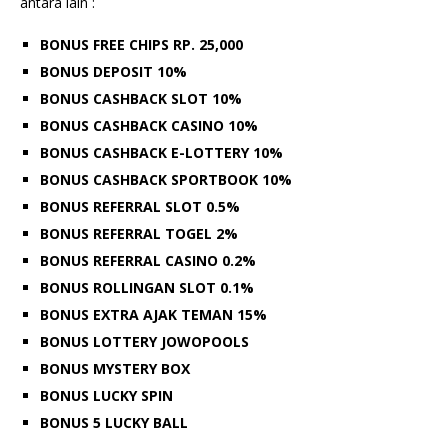
antara lain :
BONUS FREE CHIPS RP. 25,000
BONUS DEPOSIT 10%
BONUS CASHBACK SLOT 10%
BONUS CASHBACK CASINO 10%
BONUS CASHBACK E-LOTTERY 10%
BONUS CASHBACK SPORTBOOK 10%
BONUS REFERRAL SLOT 0.5%
BONUS REFERRAL TOGEL 2%
BONUS REFERRAL CASINO 0.2%
BONUS ROLLINGAN SLOT 0.1%
BONUS EXTRA AJAK TEMAN 15%
BONUS LOTTERY JOWOPOOLS
BONUS MYSTERY BOX
BONUS LUCKY SPIN
BONUS 5 LUCKY BALL