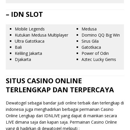
– IDN SLOT
Mobile Legends
Medusa
Kutukan Medusa Multiplayer
Domino QQ Big Win
Ultra Gatotkaca
Sirus Gila
Bali
Gatotkaca
Keliling Jakarta
Power of Odin
Djakarta
Aztec Lucky Gems
SITUS CASINO ONLINE
TERLENGKAP DAN TERPERCAYA
Dewatogel sebagai bandar judi online terbaik dan terlengkap di
indonesia juga menghadirkan berbagai permainan Casino
Online Lengkap dari IDNLIVE yang dapat di mainkan secara
LIVE dimana saja dan kapan saja. Permainan Casino Online
yang di hadirkan di dewatogel meliputi :