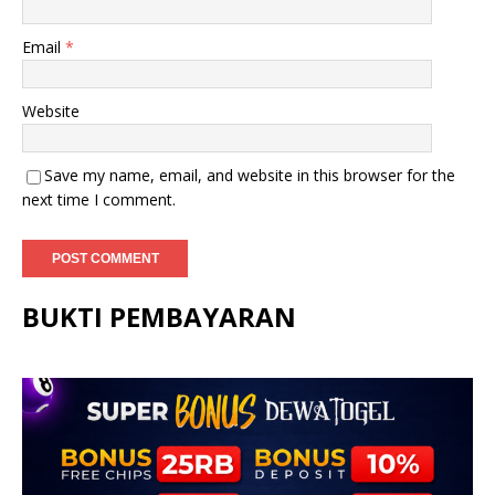
Email
*
Website
Save my name, email, and website in this browser for the
next time I comment.
BUKTI PEMBAYARAN