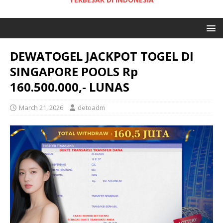
DEWATOGEL JACKPOT TOGEL DI
SINGAPORE POOLS Rp
160.500.000,- LUNAS
March 21, 2026
detoadm