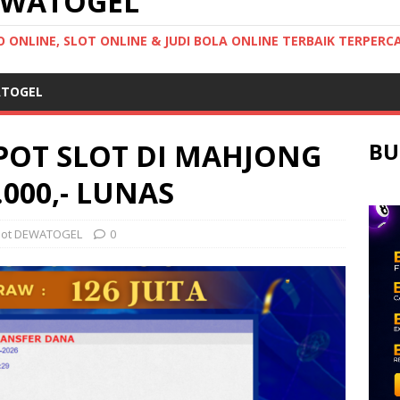
EWATOGEL
 ONLINE, SLOT ONLINE & JUDI BOLA ONLINE TERBAIK TERPERCA
ATOGEL
POT SLOT DI MAHJONG
BU
.000,- LUNAS
kpot DEWATOGEL
0