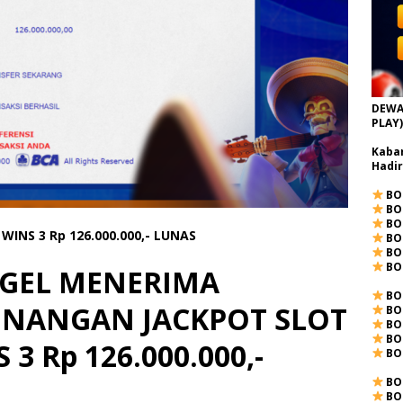
DEWA
PLAY)
Kaba
Hadi
BON
BO
BO
NS 3 Rp 126.000.000,- LUNAS
BO
BO
BO
GEL MENERIMA
BO
NANGAN JACKPOT SLOT
BO
BO
BO
3 Rp 126.000.000,-
BO
BO
BO