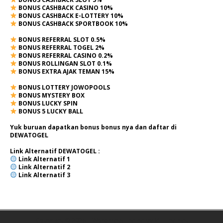
BONUS CASHBACK CASINO 10%
BONUS CASHBACK E-LOTTERY 10%
BONUS CASHBACK SPORTBOOK 10%
BONUS REFERRAL SLOT 0.5%
BONUS REFERRAL TOGEL 2%
BONUS REFERRAL CASINO 0.2%
BONUS ROLLINGAN SLOT 0.1%
BONUS EXTRA AJAK TEMAN 15%
BONUS LOTTERY JOWOPOOLS
BONUS MYSTERY BOX
BONUS LUCKY SPIN
BONUS 5 LUCKY BALL
Yuk buruan dapatkan bonus bonus nya dan daftar di
DEWATOGEL
Link Alternatif
DEWATOGEL
:
Link Alternatif 1
Link Alternatif 2
Link Alternatif 3
Copyright © 2026 | WordPress Theme by
MH Themes