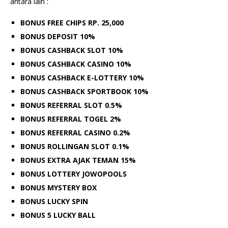
antara lain :
BONUS FREE CHIPS RP. 25,000
BONUS DEPOSIT 10%
BONUS CASHBACK SLOT 10%
BONUS CASHBACK CASINO 10%
BONUS CASHBACK E-LOTTERY 10%
BONUS CASHBACK SPORTBOOK 10%
BONUS REFERRAL SLOT 0.5%
BONUS REFERRAL TOGEL 2%
BONUS REFERRAL CASINO 0.2%
BONUS ROLLINGAN SLOT 0.1%
BONUS EXTRA AJAK TEMAN 15%
BONUS LOTTERY JOWOPOOLS
BONUS MYSTERY BOX
BONUS LUCKY SPIN
BONUS 5 LUCKY BALL