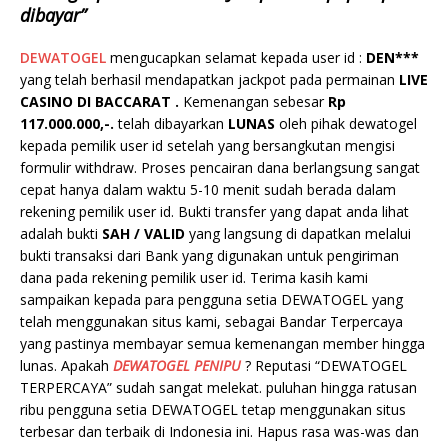
dibayar”
DEWATOGEL
mengucapkan selamat kepada user id :
DEN***
yang telah berhasil mendapatkan jackpot pada permainan
LIVE
CASINO
DI BACCARAT .
Kemenangan sebesar
Rp
117.000.000
,-.
telah dibayarkan
LUNAS
oleh pihak dewatogel
kepada pemilik user id setelah yang bersangkutan mengisi
formulir withdraw. Proses pencairan dana berlangsung sangat
cepat hanya dalam waktu 5-10 menit sudah berada dalam
rekening pemilik user id. Bukti transfer yang dapat anda lihat
adalah bukti
SAH / VALID
yang langsung di dapatkan melalui
bukti transaksi dari Bank yang digunakan untuk pengiriman
dana pada rekening pemilik user id. Terima kasih kami
sampaikan kepada para pengguna setia DEWATOGEL yang
telah menggunakan situs kami, sebagai Bandar Terpercaya
yang pastinya membayar semua kemenangan member hingga
lunas. Apakah
DEWATOGEL PENIPU
? Reputasi “DEWATOGEL
TERPERCAYA” sudah sangat melekat. puluhan hingga ratusan
ribu pengguna setia DEWATOGEL tetap menggunakan situs
terbesar dan terbaik di Indonesia ini. Hapus rasa was-was dan