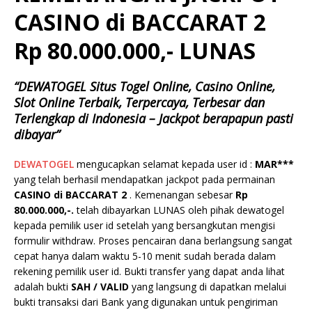
CASINO di BACCARAT 2
Rp 80.000.000,- LUNAS
“DEWATOGEL Situs Togel Online, Casino Online,
Slot Online Terbaik, Terpercaya, Terbesar dan
Terlengkap di Indonesia – Jackpot berapapun pasti
dibayar”
DEWATOGEL
mengucapkan selamat kepada user id :
MAR***
yang telah berhasil mendapatkan jackpot pada permainan
CASINO di BACCARAT 2
.
Kemenangan sebesar
Rp
80.000.000
,-.
telah dibayarkan LUNAS oleh pihak dewatogel
kepada pemilik user id setelah yang bersangkutan mengisi
formulir withdraw. Proses pencairan dana berlangsung sangat
cepat hanya dalam waktu 5-10 menit sudah berada dalam
rekening pemilik user id. Bukti transfer yang dapat anda lihat
adalah bukti
SAH / VALID
yang langsung di dapatkan melalui
bukti transaksi dari Bank yang digunakan untuk pengiriman