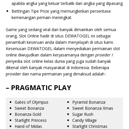
apabila angka yang keluar terbalik dari angka yang dipasang
Bettingan Tipe Prize yang memungkinkan persentase
kemenangan pemain meningkat.
Game yang sedang viral dan banyak dimainkan oleh semua
orang, Slot Online hadir di situs DEWATOGEL ini sebagai
penambah keseruan anda dalam menjelajah di situs kami.
Keseriusan DEWATOGEL dalam menyediakan permainan slot
online diwujudkan dalam kerjasamanya dengan
provider
/
penyedia slot online kelas dunia yang juga sudah banyak
dikenal oleh banyak masyarakat di Indonesia. Beberapa
provider dan nama permainan yang dimaksud adalah :
– PRAGMATIC PLAY
Gates of Olympus
Pyramid Bonanza
Sweet Bonanza
Sweet Bonanza Xmas
Bonanza Gold
Sugar Rush
Starlight Princess
Candy Village
Hand of Midas
Starlight Christmas