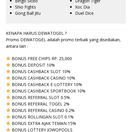
Bingo Sicbo
Dragon Tiger
Shio Fights
Xoc Dia
Gong Ball Jitu
Duel Dice
KENAPA HARUS DEWATOGEL ?
Promo DEWATOGEL adalah promo terbaik yang disediakan,
antara lain :
BONUS FREE CHIPS RP. 25,000
BONUS DEPOSIT 10%
BONUS CASHBACK SLOT 10%
BONUS CASHBACK CASINO 10%
BONUS CASHBACK E-LOTTERY 10%
BONUS CASHBACK SPORTBOOK 10%
BONUS REFERRAL SLOT 0.5%
BONUS REFERRAL TOGEL 2%
BONUS REFERRAL CASINO 0.2%
BONUS ROLLINGAN SLOT 0.1%
BONUS EXTRA AJAK TEMAN 15%
BONUS LOTTERY JOWOPOOLS