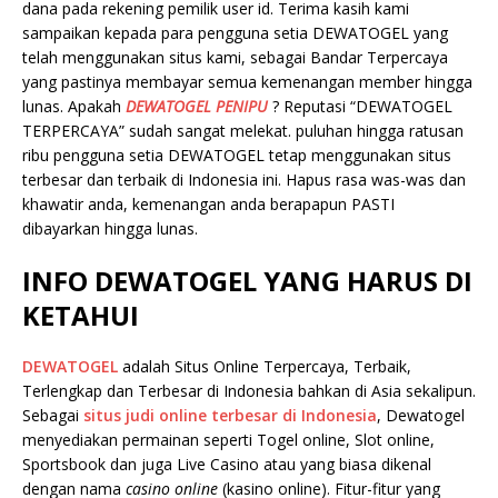
dana pada rekening pemilik user id. Terima kasih kami
sampaikan kepada para pengguna setia DEWATOGEL yang
telah menggunakan situs kami, sebagai Bandar Terpercaya
yang pastinya membayar semua kemenangan member hingga
lunas. Apakah
DEWATOGEL PENIPU
? Reputasi “DEWATOGEL
TERPERCAYA” sudah sangat melekat. puluhan hingga ratusan
ribu pengguna setia DEWATOGEL tetap menggunakan situs
terbesar dan terbaik di Indonesia ini. Hapus rasa was-was dan
khawatir anda, kemenangan anda berapapun PASTI
dibayarkan hingga lunas.
INFO DEWATOGEL YANG HARUS DI
KETAHUI
DEWATOGEL
adalah Situs Online Terpercaya, Terbaik,
Terlengkap dan Terbesar di Indonesia bahkan di Asia sekalipun.
Sebagai
situs judi online terbesar di Indonesia
, Dewatogel
menyediakan permainan seperti Togel online, Slot online,
Sportsbook dan juga Live Casino atau yang biasa dikenal
dengan nama
casino online
(kasino online). Fitur-fitur yang