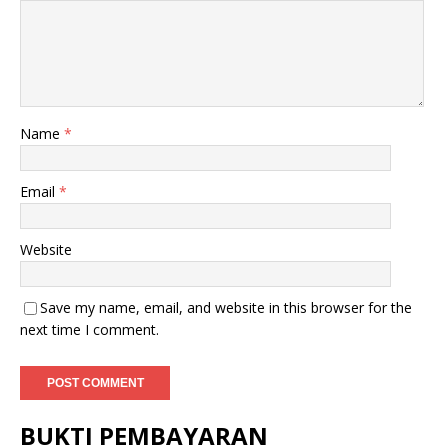
Name
*
Email
*
Website
Save my name, email, and website in this browser for the
next time I comment.
BUKTI PEMBAYARAN