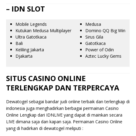
– IDN SLOT
Mobile Legends
Medusa
Kutukan Medusa Multiplayer
Domino QQ Big Win
Ultra Gatotkaca
Sirus Gila
Bali
Gatotkaca
Keliling Jakarta
Power of Odin
Djakarta
Aztec Lucky Gems
SITUS CASINO ONLINE
TERLENGKAP DAN TERPERCAYA
Dewatogel sebagai bandar judi online terbaik dan terlengkap di
indonesia juga menghadirkan berbagai permainan Casino
Online Lengkap dari IDNLIVE yang dapat di mainkan secara
LIVE dimana saja dan kapan saja. Permainan Casino Online
yang di hadirkan di dewatogel meliputi :