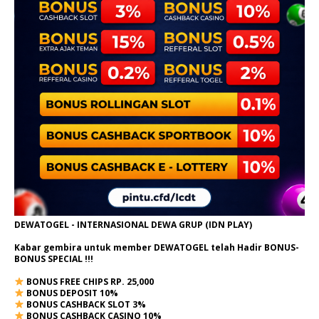
DEWATOGEL - INTERNASIONAL DEWA GRUP (IDN PLAY)
Kabar gembira untuk member DEWATOGEL telah Hadir
BONUS-
BONUS SPECIAL
!!!
BONUS FREE CHIPS RP. 25,000
BONUS DEPOSIT 10%
BONUS CASHBACK SLOT 3%
BONUS CASHBACK CASINO 10%