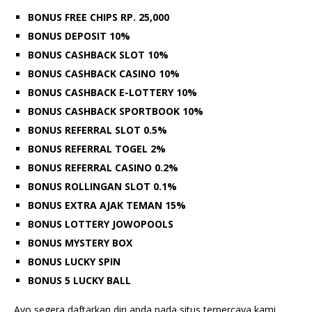
BONUS FREE CHIPS RP. 25,000
BONUS DEPOSIT 10%
BONUS CASHBACK SLOT 10%
BONUS CASHBACK CASINO 10%
BONUS CASHBACK E-LOTTERY 10%
BONUS CASHBACK SPORTBOOK 10%
BONUS REFERRAL SLOT 0.5%
BONUS REFERRAL TOGEL 2%
BONUS REFERRAL CASINO 0.2%
BONUS ROLLINGAN SLOT 0.1%
BONUS EXTRA AJAK TEMAN 15%
BONUS LOTTERY JOWOPOOLS
BONUS MYSTERY BOX
BONUS LUCKY SPIN
BONUS 5 LUCKY BALL
Ayo segera daftarkan diri anda pada situs terpercaya kami