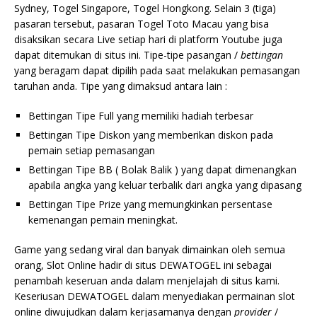
Sydney, Togel Singapore, Togel Hongkong. Selain 3 (tiga)
pasaran tersebut, pasaran Togel Toto Macau yang bisa
disaksikan secara Live setiap hari di platform Youtube juga
dapat ditemukan di situs ini. Tipe-tipe pasangan /
bettingan
yang beragam dapat dipilih pada saat melakukan pemasangan
taruhan anda. Tipe yang dimaksud antara lain :
Bettingan Tipe Full yang memiliki hadiah terbesar
Bettingan Tipe Diskon yang memberikan diskon pada
pemain setiap pemasangan
Bettingan Tipe BB ( Bolak Balik ) yang dapat dimenangkan
apabila angka yang keluar terbalik dari angka yang dipasang
Bettingan Tipe Prize yang memungkinkan persentase
kemenangan pemain meningkat.
Game yang sedang viral dan banyak dimainkan oleh semua
orang, Slot Online hadir di situs DEWATOGEL ini sebagai
penambah keseruan anda dalam menjelajah di situs kami.
Keseriusan DEWATOGEL dalam menyediakan permainan slot
online diwujudkan dalam kerjasamanya dengan
provider
/