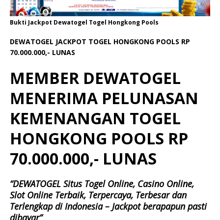
Bukti Jackpot Dewatogel Togel Hongkong Pools
DEWATOGEL JACKPOT TOGEL HONGKONG POOLS RP
70.000.000,- LUNAS
MEMBER DEWATOGEL
MENERIMA PELUNASAN
KEMENANGAN TOGEL
HONGKONG POOLS RP
70.000.000,- LUNAS
“DEWATOGEL Situs Togel Online, Casino Online,
Slot Online Terbaik, Terpercaya, Terbesar dan
Terlengkap di Indonesia – Jackpot berapapun pasti
dibayar”