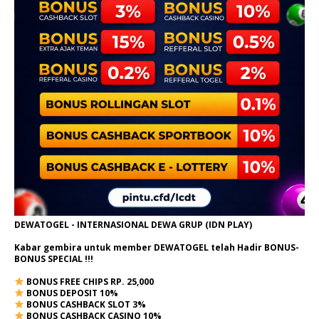
DEWATOGEL - INTERNASIONAL DEWA GRUP (IDN PLAY)
Kabar gembira untuk member DEWATOGEL telah Hadir
BONUS-
BONUS SPECIAL
!!!
BONUS FREE CHIPS RP. 25,000
BONUS DEPOSIT 10%
BONUS CASHBACK SLOT 3%
BONUS CASHBACK CASINO 10%