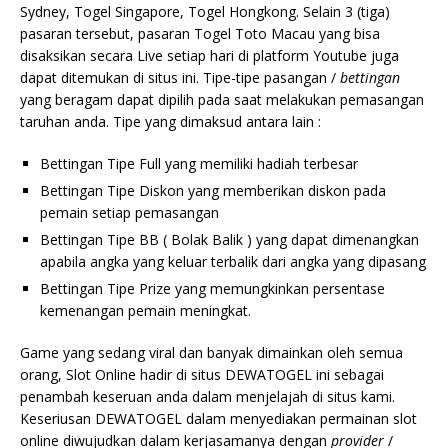
Sydney, Togel Singapore, Togel Hongkong. Selain 3 (tiga)
pasaran tersebut, pasaran Togel Toto Macau yang bisa
disaksikan secara Live setiap hari di platform Youtube juga
dapat ditemukan di situs ini. Tipe-tipe pasangan /
bettingan
yang beragam dapat dipilih pada saat melakukan pemasangan
taruhan anda. Tipe yang dimaksud antara lain :
Bettingan Tipe Full yang memiliki hadiah terbesar
Bettingan Tipe Diskon yang memberikan diskon pada
pemain setiap pemasangan
Bettingan Tipe BB ( Bolak Balik ) yang dapat dimenangkan
apabila angka yang keluar terbalik dari angka yang dipasang
Bettingan Tipe Prize yang memungkinkan persentase
kemenangan pemain meningkat.
Game yang sedang viral dan banyak dimainkan oleh semua
orang, Slot Online hadir di situs DEWATOGEL ini sebagai
penambah keseruan anda dalam menjelajah di situs kami.
Keseriusan DEWATOGEL dalam menyediakan permainan slot
online diwujudkan dalam kerjasamanya dengan
provider
/