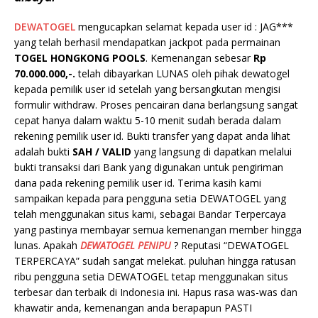
DEWATOGEL
mengucapkan selamat kepada user id : JAG***
yang telah berhasil mendapatkan jackpot pada permainan
TOGEL HONGKONG POOLS
. Kemenangan sebesar
Rp
70.000.000,-.
telah dibayarkan LUNAS oleh pihak dewatogel
kepada pemilik user id setelah yang bersangkutan mengisi
formulir withdraw. Proses pencairan dana berlangsung sangat
cepat hanya dalam waktu 5-10 menit sudah berada dalam
rekening pemilik user id. Bukti transfer yang dapat anda lihat
adalah bukti
SAH / VALID
yang langsung di dapatkan melalui
bukti transaksi dari Bank yang digunakan untuk pengiriman
dana pada rekening pemilik user id. Terima kasih kami
sampaikan kepada para pengguna setia DEWATOGEL yang
telah menggunakan situs kami, sebagai Bandar Terpercaya
yang pastinya membayar semua kemenangan member hingga
lunas. Apakah
DEWATOGEL PENIPU
? Reputasi “DEWATOGEL
TERPERCAYA” sudah sangat melekat. puluhan hingga ratusan
ribu pengguna setia DEWATOGEL tetap menggunakan situs
terbesar dan terbaik di Indonesia ini. Hapus rasa was-was dan
khawatir anda, kemenangan anda berapapun PASTI