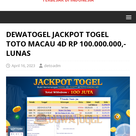
DEWATOGEL JACKPOT TOGEL
TOTO MACAU 4D RP 100.000.000,-
LUNAS
April 16, 2023
detoadm