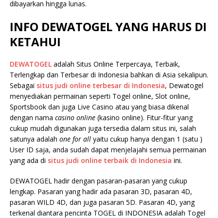
dibayarkan hingga lunas.
INFO DEWATOGEL YANG HARUS DI
KETAHUI
DEWATOGEL
adalah Situs Online Terpercaya, Terbaik,
Terlengkap dan Terbesar di Indonesia bahkan di Asia sekalipun.
Sebagai
situs judi online terbesar di Indonesia
, Dewatogel
menyediakan permainan seperti Togel online, Slot online,
Sportsbook dan juga Live Casino atau yang biasa dikenal
dengan nama
casino online
(kasino online). Fitur-fitur yang
cukup mudah digunakan juga tersedia dalam situs ini, salah
satunya adalah
one for all
yaitu cukup hanya dengan 1 (satu )
User ID saja, anda sudah dapat menjelajahi semua permainan
yang ada di
situs judi online terbaik di Indonesia
ini.
DEWATOGEL hadir dengan pasaran-pasaran yang cukup
lengkap. Pasaran yang hadir ada pasaran 3D, pasaran 4D,
pasaran WILD 4D, dan juga pasaran 5D. Pasaran 4D, yang
terkenal diantara pencinta TOGEL di INDONESIA adalah Togel