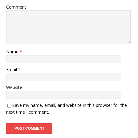
Comment
Name
*
Email
*
Website
Save my name, email, and website in this browser for the
next time I comment.