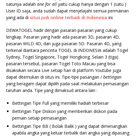
satunya adalah
one for all
yaitu cukup hanya dengan 1 (satu )
User ID saja, anda sudah dapat menjelajahi semua permainan
yang ada di
situs judi online terbaik di Indonesia
ini.
DEWATOGEL hadir dengan pasaran-pasaran yang cukup
lengkap. Pasaran yang hadir ada pasaran 3D, pasaran 4D,
pasaran WILD 4D, dan juga pasaran 5D. Pasaran 4D, yang
terkenal diantara pencinta TOGEL di INDONESIA adalah Togel
Sydney, Togel Singapore, Togel Hongkong. Selain 3 (tiga)
pasaran tersebut, pasaran Togel Toto Macau yang bisa
disaksikan secara Live setiap hari di platform Youtube juga
dapat ditemukan di situs ini. Tipe-tipe pasangan /
bettingan
yang beragam dapat dipilih pada saat melakukan pemasangan
taruhan anda. Tipe yang dimaksud antara lain :
Bettingan Tipe Full yang memiliki hadiah terbesar
Bettingan Tipe Diskon yang memberikan diskon pada
pemain setiap pemasangan
Bettingan Tipe BB ( Bolak Balik ) yang dapat dimenangkan
apabila angka yang keluar terbalik dari angka yang dipasang