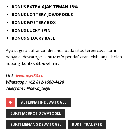
BONUS EXTRA AJAK TEMAN 15%
BONUS LOTTERY JOWOPOOLS
BONUS MYSTERY BOX
BONUS LUCKY SPIN
BONUS 5 LUCKY BALL
Ayo segera daftarkan diri anda pada situs terpercaya kami
hanya di dewatogel. Untuk info pendaftaran lebih lanjut boleh
hubungi kontak dibawah ini :
Link
dewatogel88.co
Whatsapp : +62 812-1668-4428
Telegram : @dewa_togel
ALTERNATIF DEWATOGEL
BUKTI JACKPOT DEWATOGEL
BUKTI MENANG DEWATOGEL
BUKTI TRANSFER