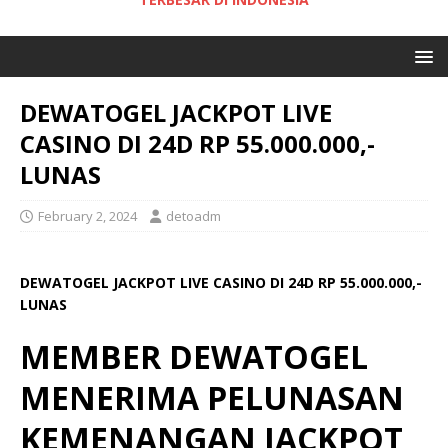
DEWATOGEL JACKPOT LIVE
CASINO DI 24D RP 55.000.000,-
LUNAS
February 2, 2024
detoadm
DEWATOGEL JACKPOT LIVE CASINO DI 24D RP 55.000.000,-
LUNAS
MEMBER DEWATOGEL
MENERIMA PELUNASAN
KEMENANGAN JACKPOT