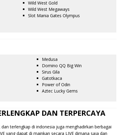
Wild West Gold
Wild West Megaways
Slot Mania Gates Olympus
Medusa
Domino QQ Big Win
Sirus Gila
Gatotkaca
Power of Odin
Aztec Lucky Gems
TERLENGKAP DAN TERPERCAYA
k dan terlengkap di indonesia juga menghadirkan berbagai
VE yang dapat di mainkan secara LIVE dimana saja dan