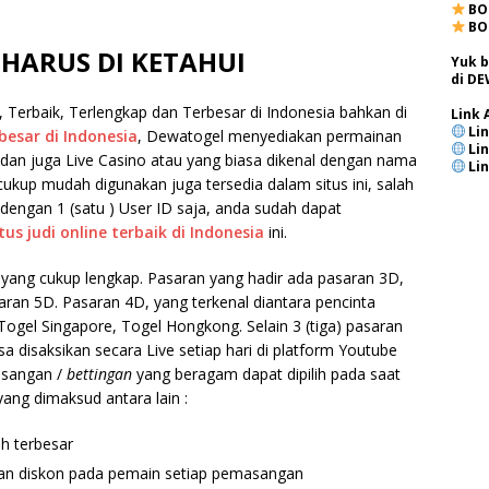
BO
BO
HARUS DI KETAHUI
Yuk b
di D
, Terbaik, Terlengkap dan Terbesar di Indonesia bahkan di
Link 
Lin
rbesar di Indonesia
, Dewatogel menyediakan permainan
Lin
k dan juga Live Casino atau yang biasa dikenal dengan nama
Lin
g cukup mudah digunakan juga tersedia dalam situs ini, salah
dengan 1 (satu ) User ID saja, anda sudah dapat
itus judi online terbaik di Indonesia
ini.
ang cukup lengkap. Pasaran yang hadir ada pasaran 3D,
ran 5D. Pasaran 4D, yang terkenal diantara pencinta
gel Singapore, Togel Hongkong. Selain 3 (tiga) pasaran
a disaksikan secara Live setiap hari di platform Youtube
pasangan /
bettingan
yang beragam dapat dipilih pada saat
ng dimaksud antara lain :
ah terbesar
an diskon pada pemain setiap pemasangan