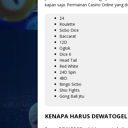
kapan saja. Permainan Casino Online yang di 
24
Roulette
Sicbo Dice
Baccarat
12D
Oglok
Dice 6
Head Tail
Red White
24D Spin
48D
Bingo Sicbo
Shio Fights
Gong Ball Jitu
KENAPA HARUS DEWATOGEL