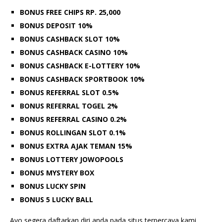
BONUS FREE CHIPS RP. 25,000
BONUS DEPOSIT 10%
BONUS CASHBACK SLOT 10%
BONUS CASHBACK CASINO 10%
BONUS CASHBACK E-LOTTERY 10%
BONUS CASHBACK SPORTBOOK 10%
BONUS REFERRAL SLOT 0.5%
BONUS REFERRAL TOGEL 2%
BONUS REFERRAL CASINO 0.2%
BONUS ROLLINGAN SLOT 0.1%
BONUS EXTRA AJAK TEMAN 15%
BONUS LOTTERY JOWOPOOLS
BONUS MYSTERY BOX
BONUS LUCKY SPIN
BONUS 5 LUCKY BALL
Ayo segera daftarkan diri anda pada situs terpercaya kami