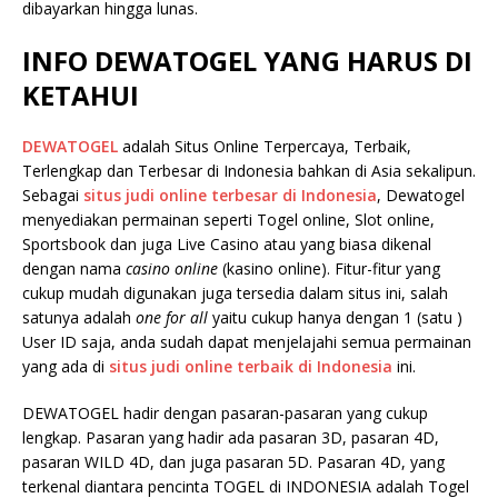
dibayarkan hingga lunas.
INFO DEWATOGEL YANG HARUS DI
KETAHUI
DEWATOGEL
adalah Situs Online Terpercaya, Terbaik,
Terlengkap dan Terbesar di Indonesia bahkan di Asia sekalipun.
Sebagai
situs judi online terbesar di Indonesia
, Dewatogel
menyediakan permainan seperti Togel online, Slot online,
Sportsbook dan juga Live Casino atau yang biasa dikenal
dengan nama
casino online
(kasino online). Fitur-fitur yang
cukup mudah digunakan juga tersedia dalam situs ini, salah
satunya adalah
one for all
yaitu cukup hanya dengan 1 (satu )
User ID saja, anda sudah dapat menjelajahi semua permainan
yang ada di
situs judi online terbaik di Indonesia
ini.
DEWATOGEL hadir dengan pasaran-pasaran yang cukup
lengkap. Pasaran yang hadir ada pasaran 3D, pasaran 4D,
pasaran WILD 4D, dan juga pasaran 5D. Pasaran 4D, yang
terkenal diantara pencinta TOGEL di INDONESIA adalah Togel