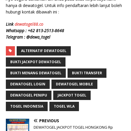
hanya di dewatogel. Untuk info pendaftaran lebih lanjut boleh
hubungi kontak dibawah ini :
Link
dewatogel88.co
Whatsapp : +62 813-2513-8648
Telegram : @dewa_togel
ALTERNATIF DEWATOGEL
BUKTI JACKPOT DEWATOGEL
BUKTI MENANG DEWATOGEL
BUKTI TRANSFER
DEWATOGEL LOGIN
DEWATOGEL MOBILE
DEWATOGEL PENIPU
JACKPOT TOGEL
TOGEL INDONESIA
TOGEL WLA
PREVIOUS
DEWATOGEL JACKPOT TOGEL HONGKONG Rp