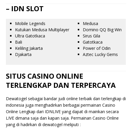
– IDN SLOT
Mobile Legends
Medusa
Kutukan Medusa Multiplayer
Domino QQ Big Win
Ultra Gatotkaca
Sirus Gila
Bali
Gatotkaca
Keliling Jakarta
Power of Odin
Djakarta
Aztec Lucky Gems
SITUS CASINO ONLINE
TERLENGKAP DAN TERPERCAYA
Dewatogel sebagai bandar judi online terbaik dan terlengkap di
indonesia juga menghadirkan berbagai permainan Casino
Online Lengkap dari IDNLIVE yang dapat di mainkan secara
LIVE dimana saja dan kapan saja. Permainan Casino Online
yang di hadirkan di dewatogel meliputi :