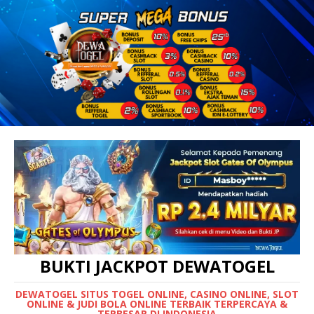
BUKTI JACKPOT DEWATOGEL
DEWATOGEL SITUS TOGEL ONLINE, CASINO ONLINE, SLOT
ONLINE & JUDI BOLA ONLINE TERBAIK TERPERCAYA &
TERBESAR DI INDONESIA