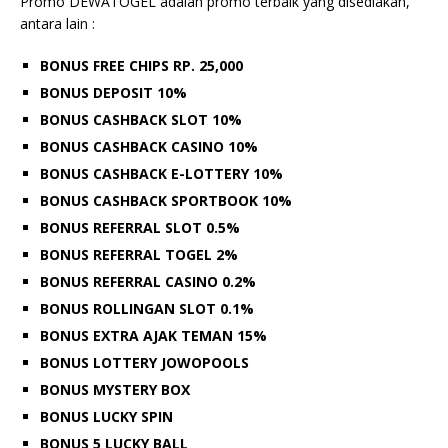
Promo DEWATOGEL adalah promo terbaik yang disediakan,
antara lain :
BONUS FREE CHIPS RP. 25,000
BONUS DEPOSIT 10%
BONUS CASHBACK SLOT 10%
BONUS CASHBACK CASINO 10%
BONUS CASHBACK E-LOTTERY 10%
BONUS CASHBACK SPORTBOOK 10%
BONUS REFERRAL SLOT 0.5%
BONUS REFERRAL TOGEL 2%
BONUS REFERRAL CASINO 0.2%
BONUS ROLLINGAN SLOT 0.1%
BONUS EXTRA AJAK TEMAN 15%
BONUS LOTTERY JOWOPOOLS
BONUS MYSTERY BOX
BONUS LUCKY SPIN
BONUS 5 LUCKY BALL