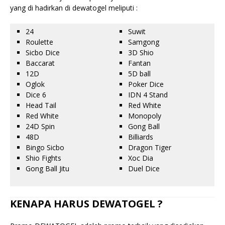
yang di hadirkan di dewatogel meliputi :
24
Suwit
Roulette
Samgong
Sicbo Dice
3D Shio
Baccarat
Fantan
12D
5D ball
Oglok
Poker Dice
Dice 6
IDN 4 Stand
Head Tail
Red White
Red White
Monopoly
24D Spin
Gong Ball
48D
Billiards
Bingo Sicbo
Dragon Tiger
Shio Fights
Xoc Dia
Gong Ball Jitu
Duel Dice
KENAPA HARUS DEWATOGEL ?