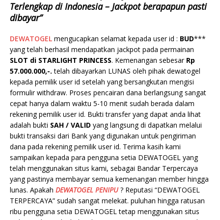
Terlengkap di Indonesia – Jackpot berapapun pasti
dibayar”
DEWATOGEL
mengucapkan selamat kepada user id :
BUD
***
yang telah berhasil mendapatkan jackpot pada permainan
SLOT di STARLIGHT PRINCESS
. Kemenangan sebesar
Rp
57
.000.000
,-.
telah dibayarkan LUNAS oleh pihak dewatogel
kepada pemilik user id setelah yang bersangkutan mengisi
formulir withdraw. Proses pencairan dana berlangsung sangat
cepat hanya dalam waktu 5-10 menit sudah berada dalam
rekening pemilik user id. Bukti transfer yang dapat anda lihat
adalah bukti
SAH / VALID
yang langsung di dapatkan melalui
bukti transaksi dari Bank yang digunakan untuk pengiriman
dana pada rekening pemilik user id. Terima kasih kami
sampaikan kepada para pengguna setia DEWATOGEL yang
telah menggunakan situs kami, sebagai Bandar Terpercaya
yang pastinya membayar semua kemenangan member hingga
lunas. Apakah
DEWATOGEL PENIPU
? Reputasi “DEWATOGEL
TERPERCAYA” sudah sangat melekat. puluhan hingga ratusan
ribu pengguna setia DEWATOGEL tetap menggunakan situs