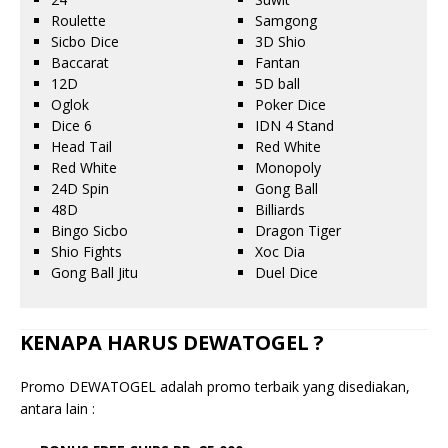
Roulette
Samgong
Sicbo Dice
3D Shio
Baccarat
Fantan
12D
5D ball
Oglok
Poker Dice
Dice 6
IDN 4 Stand
Head Tail
Red White
Red White
Monopoly
24D Spin
Gong Ball
48D
Billiards
Bingo Sicbo
Dragon Tiger
Shio Fights
Xoc Dia
Gong Ball Jitu
Duel Dice
KENAPA HARUS DEWATOGEL ?
Promo DEWATOGEL adalah promo terbaik yang disediakan,
antara lain :