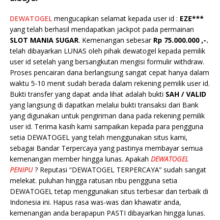
DEWATOGEL
mengucapkan selamat kepada user id :
EZE***
yang telah berhasil mendapatkan jackpot pada permainan
SLOT MANIA SUGAR
. Kemenangan sebesar
Rp 75.000.000 ,-.
telah dibayarkan LUNAS oleh pihak dewatogel kepada pemilik
user id setelah yang bersangkutan mengisi formulir withdraw.
Proses pencairan dana berlangsung sangat cepat hanya dalam
waktu 5-10 menit sudah berada dalam rekening pemilik user id.
Bukti transfer yang dapat anda lihat adalah bukti
SAH / VALID
yang langsung di dapatkan melalui bukti transaksi dari Bank
yang digunakan untuk pengiriman dana pada rekening pemilik
user id. Terima kasih kami sampaikan kepada para pengguna
setia DEWATOGEL yang telah menggunakan situs kami,
sebagai Bandar Terpercaya yang pastinya membayar semua
kemenangan member hingga lunas. Apakah
DEWATOGEL
PENIPU
? Reputasi “DEWATOGEL TERPERCAYA” sudah sangat
melekat. puluhan hingga ratusan ribu pengguna setia
DEWATOGEL tetap menggunakan situs terbesar dan terbaik di
Indonesia ini. Hapus rasa was-was dan khawatir anda,
kemenangan anda berapapun PASTI dibayarkan hingga lunas.