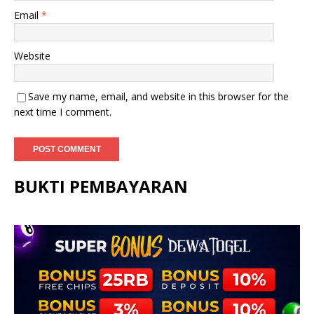
Email
*
Website
Save my name, email, and website in this browser for the
next time I comment.
BUKTI PEMBAYARAN