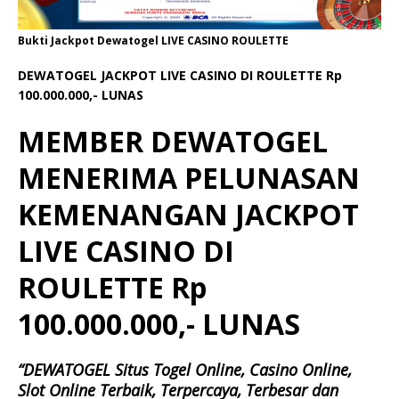
Bukti Jackpot Dewatogel LIVE CASINO ROULETTE
DEWATOGEL JACKPOT LIVE CASINO DI ROULETTE Rp
100.000.000,- LUNAS
MEMBER DEWATOGEL
MENERIMA PELUNASAN
KEMENANGAN JACKPOT
LIVE CASINO DI
ROULETTE Rp
100.000.000,- LUNAS
“DEWATOGEL Situs Togel Online, Casino Online,
Slot Online Terbaik, Terpercaya, Terbesar dan