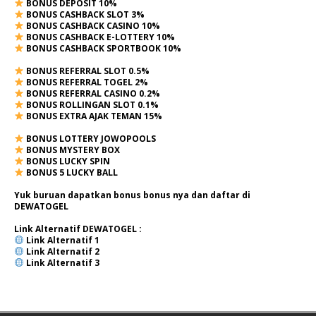
BONUS DEPOSIT 10%
BONUS CASHBACK SLOT 3%
BONUS CASHBACK CASINO 10%
BONUS CASHBACK E-LOTTERY 10%
BONUS CASHBACK SPORTBOOK 10%
BONUS REFERRAL SLOT 0.5%
BONUS REFERRAL TOGEL 2%
BONUS REFERRAL CASINO 0.2%
BONUS ROLLINGAN SLOT 0.1%
BONUS EXTRA AJAK TEMAN 15%
BONUS LOTTERY JOWOPOOLS
BONUS MYSTERY BOX
BONUS LUCKY SPIN
BONUS 5 LUCKY BALL
Yuk buruan dapatkan bonus bonus nya dan daftar di
DEWATOGEL
Link Alternatif
DEWATOGEL
:
Link Alternatif 1
Link Alternatif 2
Link Alternatif 3