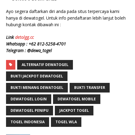
Ayo segera daftarkan diri anda pada situs terpercaya kami
hanya di dewatogel. Untuk info pendaftaran lebih lanjut boleh
hubungi kontak dibawah ini :
Link
detolgg.cc
Whatsapp :
+62 812-5258-4701
Telegram : @dewa_togel
ALTERNATIF DEWATOGEL
BUKTI JACKPOT DEWATOGEL
BUKTI MENANG DEWATOGEL
BUKTI TRANSFER
DEWATOGEL LOGIN
DEWATOGEL MOBILE
DEWATOGEL PENIPU
JACKPOT TOGEL
TOGEL INDONESIA
TOGEL WLA