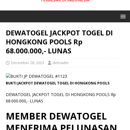
DEWATOGEL JACKPOT TOGEL DI
HONGKONG POOLS Rp
68.000.000,- LUNAS
December 28, 2023
detoadm
BUKTI JACKPOT DEWATOGEL TOGEL DI HONGKONG POOLS
DEWATOGEL JACKPOT TOGEL DI HONGKONG POOLS Rp
68.000.000,- LUNAS
MEMBER DEWATOGEL
MENERIMA PELUNASAN