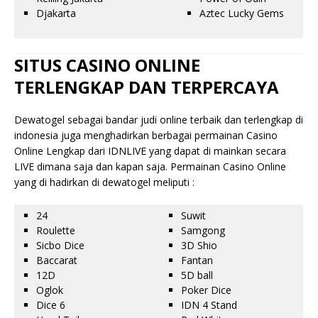
Djakarta
Aztec Lucky Gems
SITUS CASINO ONLINE
TERLENGKAP DAN TERPERCAYA
Dewatogel sebagai bandar judi online terbaik dan terlengkap di
indonesia juga menghadirkan berbagai permainan Casino
Online Lengkap dari IDNLIVE yang dapat di mainkan secara
LIVE dimana saja dan kapan saja. Permainan Casino Online
yang di hadirkan di dewatogel meliputi :
24
Suwit
Roulette
Samgong
Sicbo Dice
3D Shio
Baccarat
Fantan
12D
5D ball
Oglok
Poker Dice
Dice 6
IDN 4 Stand