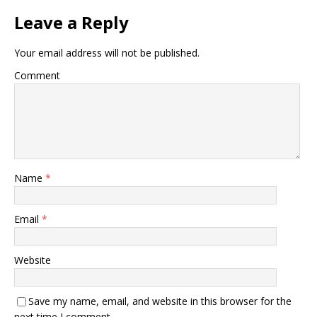
Leave a Reply
Your email address will not be published.
Comment
Name
*
Email
*
Website
Save my name, email, and website in this browser for the
next time I comment.