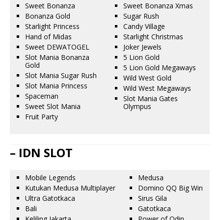
Sweet Bonanza
Sweet Bonanza Xmas
Bonanza Gold
Sugar Rush
Starlight Princess
Candy Village
Hand of Midas
Starlight Christmas
Sweet DEWATOGEL
Joker Jewels
Slot Mania Bonanza
5 Lion Gold
Gold
5 Lion Gold Megaways
Slot Mania Sugar Rush
Wild West Gold
Slot Mania Princess
Wild West Megaways
Spaceman
Slot Mania Gates
Sweet Slot Mania
Olympus
Fruit Party
– IDN SLOT
Mobile Legends
Medusa
Kutukan Medusa Multiplayer
Domino QQ Big Win
Ultra Gatotkaca
Sirus Gila
Bali
Gatotkaca
Keliling Jakarta
Power of Odin