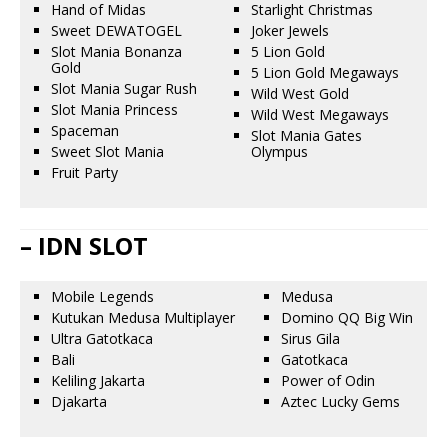
Hand of Midas
Starlight Christmas
Sweet DEWATOGEL
Joker Jewels
Slot Mania Bonanza
5 Lion Gold
Gold
5 Lion Gold Megaways
Slot Mania Sugar Rush
Wild West Gold
Slot Mania Princess
Wild West Megaways
Spaceman
Slot Mania Gates
Sweet Slot Mania
Olympus
Fruit Party
– IDN SLOT
Mobile Legends
Medusa
Kutukan Medusa Multiplayer
Domino QQ Big Win
Ultra Gatotkaca
Sirus Gila
Bali
Gatotkaca
Keliling Jakarta
Power of Odin
Djakarta
Aztec Lucky Gems