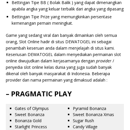
Bettingan Tipe BB ( Bolak Balik ) yang dapat dimenangkan
apabila angka yang keluar terbalik dari angka yang dipasang
Bettingan Tipe Prize yang memungkinkan persentase
kemenangan pemain meningkat.
Game yang sedang viral dan banyak dimainkan oleh semua
orang, Slot Online hadir di situs DEWATOGEL ini sebagai
penambah keseruan anda dalam menjelajah di situs kami.
Keseriusan DEWATOGEL dalam menyediakan permainan slot
online diwujudkan dalam kerjasamanya dengan
provider
/
penyedia slot online kelas dunia yang juga sudah banyak
dikenal oleh banyak masyarakat di Indonesia. Beberapa
provider dan nama permainan yang dimaksud adalah :
– PRAGMATIC PLAY
Gates of Olympus
Pyramid Bonanza
Sweet Bonanza
Sweet Bonanza Xmas
Bonanza Gold
Sugar Rush
Starlight Princess
Candy Village