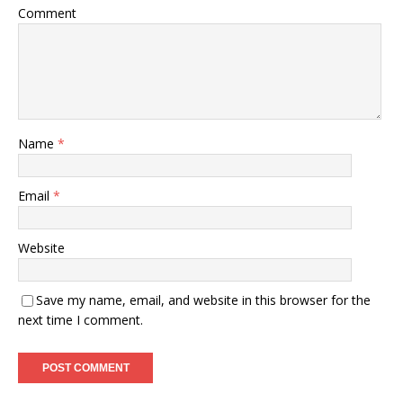
Comment
Name
*
Email
*
Website
Save my name, email, and website in this browser for the
next time I comment.