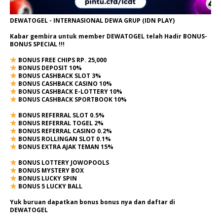
DEWATOGEL - INTERNASIONAL DEWA GRUP (IDN PLAY)
Kabar gembira untuk member DEWATOGEL telah Hadir
BONUS-
BONUS SPECIAL
!!!
BONUS FREE CHIPS RP. 25,000
BONUS DEPOSIT 10%
BONUS CASHBACK SLOT 3%
BONUS CASHBACK CASINO 10%
BONUS CASHBACK E-LOTTERY 10%
BONUS CASHBACK SPORTBOOK 10%
BONUS REFERRAL SLOT 0.5%
BONUS REFERRAL TOGEL 2%
BONUS REFERRAL CASINO 0.2%
BONUS ROLLINGAN SLOT 0.1%
BONUS EXTRA AJAK TEMAN 15%
BONUS LOTTERY JOWOPOOLS
BONUS MYSTERY BOX
BONUS LUCKY SPIN
BONUS 5 LUCKY BALL
Yuk buruan dapatkan bonus bonus nya dan daftar di
DEWATOGEL