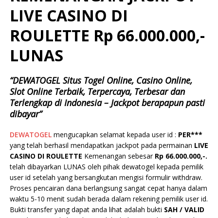
LIVE CASINO DI
ROULETTE Rp 66.000.000,-
LUNAS
“DEWATOGEL Situs Togel Online, Casino Online,
Slot Online Terbaik, Terpercaya, Terbesar dan
Terlengkap di Indonesia – Jackpot berapapun pasti
dibayar”
DEWATOGEL
mengucapkan selamat kepada user id :
PER***
yang telah berhasil mendapatkan jackpot pada permainan
LIVE
CASINO DI ROULETTE
Kemenangan sebesar
Rp 66.000.000,-.
telah dibayarkan LUNAS oleh pihak dewatogel kepada pemilik
user id setelah yang bersangkutan mengisi formulir withdraw.
Proses pencairan dana berlangsung sangat cepat hanya dalam
waktu 5-10 menit sudah berada dalam rekening pemilik user id.
Bukti transfer yang dapat anda lihat adalah bukti
SAH / VALID