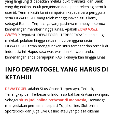
yang langsung di dapatkan melalui bukti transaksi dari Bank
yang digunakan untuk pengiriman dana pada rekening pemilik
user id. Terima kasih kami sampaikan kepada para pengguna
setia DEWATOGEL yang telah menggunakan situs kami,
sebagai Bandar Terpercaya yang pastinya membayar semua
kemenangan member hingga lunas. Apakah
DEWATOGEL
PENIPU
? Reputasi “DEWATOGEL TERPERCAYA” sudah sangat
melekat. puluhan hingga ratusan ribu pengguna setia
DEWATOGEL tetap menggunakan situs terbesar dan terbaik di
Indonesia ini. Hapus rasa was-was dan khawatir anda,
kemenangan anda berapapun PASTI dibayarkan hingga lunas.
INFO DEWATOGEL YANG HARUS DI
KETAHUI
DEWATOGEL
adalah Situs Online Terpercaya, Terbaik,
Terlengkap dan Terbesar di Indonesia bahkan di Asia sekalipun.
Sebagai
situs judi online terbesar di Indonesia
, Dewatogel
menyediakan permainan seperti Togel online, Slot online,
Sportsbook dan juga Live Casino atau yang biasa dikenal