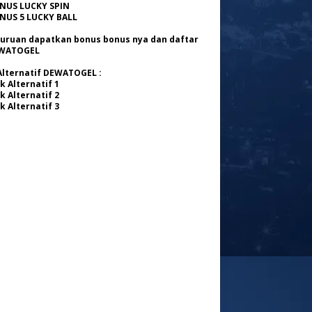
NUS LUCKY SPIN
NUS 5 LUCKY BALL
uruan dapatkan bonus bonus nya dan daftar
EWATOGEL
Alternatif
DEWATOGEL
:
k Alternatif 1
k Alternatif 2
k Alternatif 3