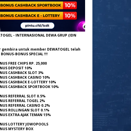
TOGEL - INTERNASIONAL DEWA GRUP (IDN
r gembira untuk member DEWATOGEL telah
r
BONUS-BONUS SPECIAL
!!!
US FREE CHIPS RP. 25,000
NUS DEPOSIT 10%
NUS CASHBACK SLOT 3%
NUS CASHBACK CASINO 10%
NUS CASHBACK E-LOTTERY 10%
NUS CASHBACK SPORTBOOK 10%
NUS REFERRAL SLOT 0.5%
NUS REFERRAL TOGEL 2%
NUS REFERRAL CASINO 0.2%
NUS ROLLINGAN SLOT 0.1%
NUS EXTRA AJAK TEMAN 15%
NUS LOTTERY JOWOPOOLS
NUS MYSTERY BOX