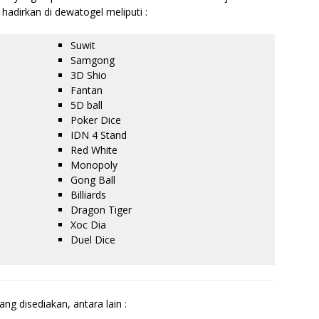
hadirkan di dewatogel meliputi :
Suwit
Samgong
3D Shio
Fantan
5D ball
Poker Dice
IDN 4 Stand
Red White
Monopoly
Gong Ball
Billiards
Dragon Tiger
Xoc Dia
Duel Dice
 disediakan, antara lain :