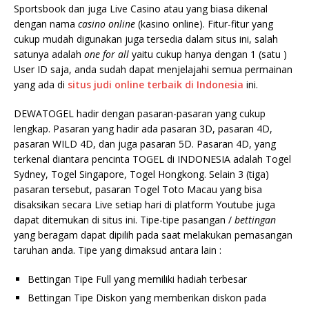
Sportsbook dan juga Live Casino atau yang biasa dikenal
dengan nama
casino online
(kasino online). Fitur-fitur yang
cukup mudah digunakan juga tersedia dalam situs ini, salah
satunya adalah
one for all
yaitu cukup hanya dengan 1 (satu )
User ID saja, anda sudah dapat menjelajahi semua permainan
yang ada di
situs judi online terbaik di Indonesia
ini.
DEWATOGEL hadir dengan pasaran-pasaran yang cukup
lengkap. Pasaran yang hadir ada pasaran 3D, pasaran 4D,
pasaran WILD 4D, dan juga pasaran 5D. Pasaran 4D, yang
terkenal diantara pencinta TOGEL di INDONESIA adalah Togel
Sydney, Togel Singapore, Togel Hongkong. Selain 3 (tiga)
pasaran tersebut, pasaran Togel Toto Macau yang bisa
disaksikan secara Live setiap hari di platform Youtube juga
dapat ditemukan di situs ini. Tipe-tipe pasangan /
bettingan
yang beragam dapat dipilih pada saat melakukan pemasangan
taruhan anda. Tipe yang dimaksud antara lain :
Bettingan Tipe Full yang memiliki hadiah terbesar
Bettingan Tipe Diskon yang memberikan diskon pada