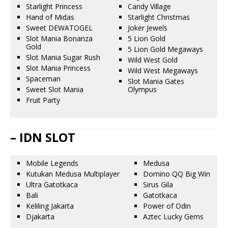
Starlight Princess
Candy Village
Hand of Midas
Starlight Christmas
Sweet DEWATOGEL
Joker Jewels
Slot Mania Bonanza
5 Lion Gold
Gold
5 Lion Gold Megaways
Slot Mania Sugar Rush
Wild West Gold
Slot Mania Princess
Wild West Megaways
Spaceman
Slot Mania Gates
Sweet Slot Mania
Olympus
Fruit Party
– IDN SLOT
Mobile Legends
Medusa
Kutukan Medusa Multiplayer
Domino QQ Big Win
Ultra Gatotkaca
Sirus Gila
Bali
Gatotkaca
Keliling Jakarta
Power of Odin
Djakarta
Aztec Lucky Gems