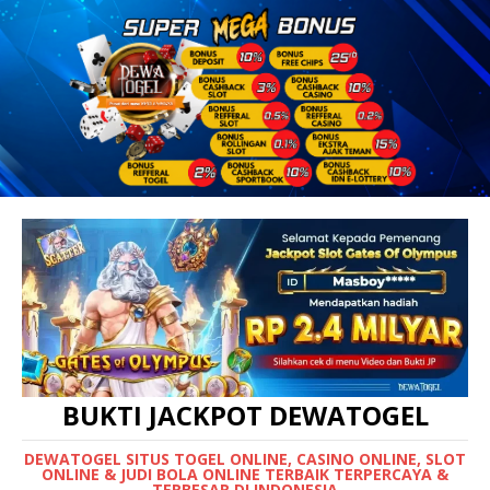
BUKTI JACKPOT DEWATOGEL
DEWATOGEL SITUS TOGEL ONLINE, CASINO ONLINE, SLOT
ONLINE & JUDI BOLA ONLINE TERBAIK TERPERCAYA &
TERBESAR DI INDONESIA