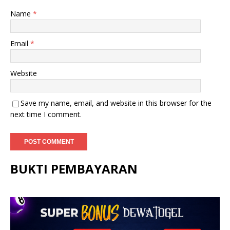
Name
*
Email
*
Website
Save my name, email, and website in this browser for the
next time I comment.
BUKTI PEMBAYARAN