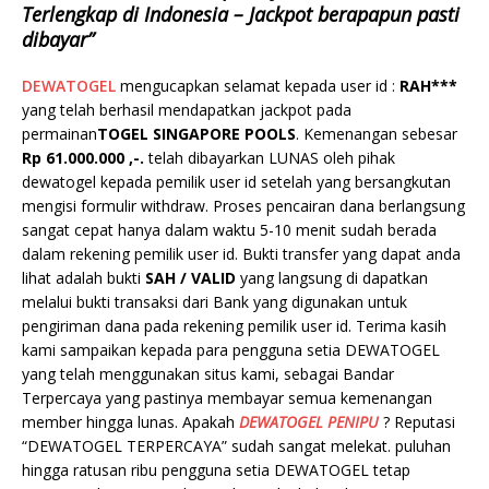
Terlengkap di Indonesia – Jackpot berapapun pasti
dibayar”
DEWATOGEL
mengucapkan selamat kepada user id :
RAH***
yang telah berhasil mendapatkan jackpot pada
permainan
TOGEL SINGAPORE POOLS
. Kemenangan sebesar
Rp 61.000.000 ,-.
telah dibayarkan LUNAS oleh pihak
dewatogel kepada pemilik user id setelah yang bersangkutan
mengisi formulir withdraw. Proses pencairan dana berlangsung
sangat cepat hanya dalam waktu 5-10 menit sudah berada
dalam rekening pemilik user id. Bukti transfer yang dapat anda
lihat adalah bukti
SAH / VALID
yang langsung di dapatkan
melalui bukti transaksi dari Bank yang digunakan untuk
pengiriman dana pada rekening pemilik user id. Terima kasih
kami sampaikan kepada para pengguna setia DEWATOGEL
yang telah menggunakan situs kami, sebagai Bandar
Terpercaya yang pastinya membayar semua kemenangan
member hingga lunas. Apakah
DEWATOGEL PENIPU
? Reputasi
“DEWATOGEL TERPERCAYA” sudah sangat melekat. puluhan
hingga ratusan ribu pengguna setia DEWATOGEL tetap