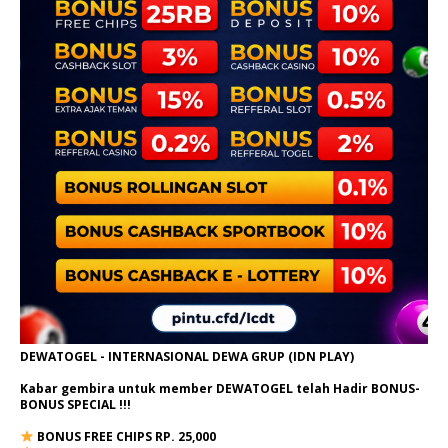
DEWATOGEL - INTERNASIONAL DEWA GRUP (IDN PLAY)
Kabar gembira untuk member DEWATOGEL telah Hadir
BONUS-
BONUS SPECIAL
!!!
BONUS FREE CHIPS RP. 25,000