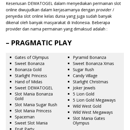
Keseriusan DEWATOGEL dalam menyediakan permainan slot
online diwujudkan dalam kerjasamanya dengan
provider
/
penyedia slot online kelas dunia yang juga sudah banyak
dikenal oleh banyak masyarakat di Indonesia. Beberapa
provider dan nama permainan yang dimaksud adalah :
– PRAGMATIC PLAY
Gates of Olympus
Pyramid Bonanza
Sweet Bonanza
Sweet Bonanza Xmas
Bonanza Gold
Sugar Rush
Starlight Princess
Candy Village
Hand of Midas
Starlight Christmas
Sweet DEWATOGEL
Joker Jewels
Slot Mania Bonanza
5 Lion Gold
Gold
5 Lion Gold Megaways
Slot Mania Sugar Rush
Wild West Gold
Slot Mania Princess
Wild West Megaways
Spaceman
Slot Mania Gates
Sweet Slot Mania
Olympus
Fruit Party