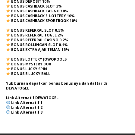
BONUS DEPOSIT 10%
BONUS CASHBACK SLOT 3%
BONUS CASHBACK CASINO 10%
BONUS CASHBACK E-LOTTERY 10%
BONUS CASHBACK SPORTBOOK 10%
BONUS REFERRAL SLOT 0.5%
BONUS REFERRAL TOGEL 2%
BONUS REFERRAL CASINO 0.2%
BONUS ROLLINGAN SLOT 0.1%
BONUS EXTRA AJAK TEMAN 15%
BONUS LOTTERY JOWOPOOLS
BONUS MYSTERY BOX
BONUS LUCKY SPIN
BONUS 5 LUCKY BALL
Yuk buruan dapatkan bonus bonus nya dan daftar di
DEWATOGEL
Link Alternatif
DEWATOGEL
:
Link Alternatif 1
Link Alternatif 2
Link Alternatif 3