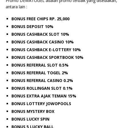
Promo DEWATOGEL adalah promo terbaik yang disediakan,
antara lain :
BONUS FREE CHIPS RP. 25,000
BONUS DEPOSIT 10%
BONUS CASHBACK SLOT 10%
BONUS CASHBACK CASINO 10%
BONUS CASHBACK E-LOTTERY 10%
BONUS CASHBACK SPORTBOOK 10%
BONUS REFERRAL SLOT 0.5%
BONUS REFERRAL TOGEL 2%
BONUS REFERRAL CASINO 0.2%
BONUS ROLLINGAN SLOT 0.1%
BONUS EXTRA AJAK TEMAN 15%
BONUS LOTTERY JOWOPOOLS
BONUS MYSTERY BOX
BONUS LUCKY SPIN
BONUS 5 LUCKY BALL