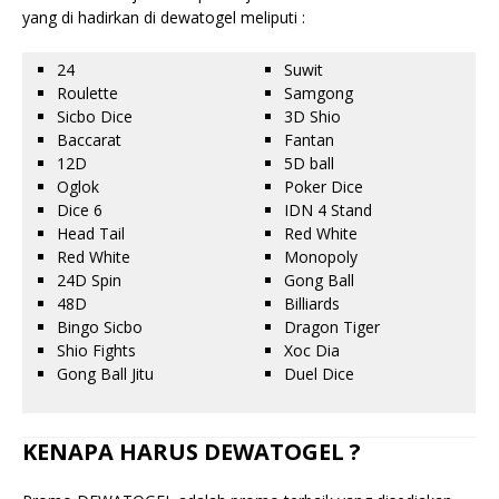
yang di hadirkan di dewatogel meliputi :
24
Suwit
Roulette
Samgong
Sicbo Dice
3D Shio
Baccarat
Fantan
12D
5D ball
Oglok
Poker Dice
Dice 6
IDN 4 Stand
Head Tail
Red White
Red White
Monopoly
24D Spin
Gong Ball
48D
Billiards
Bingo Sicbo
Dragon Tiger
Shio Fights
Xoc Dia
Gong Ball Jitu
Duel Dice
KENAPA HARUS DEWATOGEL ?