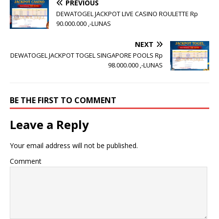
PREVIOUS
DEWATOGEL JACKPOT LIVE CASINO ROULETTE Rp
90.000.000 ,-LUNAS
NEXT
DEWATOGEL JACKPOT TOGEL SINGAPORE POOLS Rp
98.000.000 ,-LUNAS
BE THE FIRST TO COMMENT
Leave a Reply
Your email address will not be published.
Comment