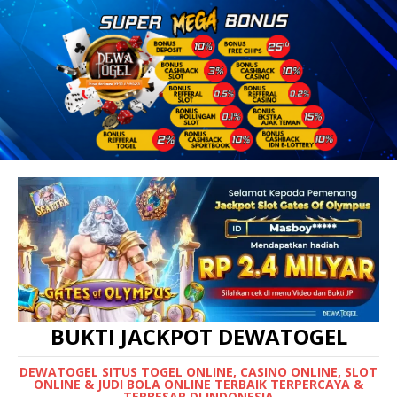
BUKTI JACKPOT DEWATOGEL
DEWATOGEL SITUS TOGEL ONLINE, CASINO ONLINE, SLOT
ONLINE & JUDI BOLA ONLINE TERBAIK TERPERCAYA &
TERBESAR DI INDONESIA