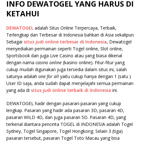
INFO DEWATOGEL YANG HARUS DI
KETAHUI
DEWATOGEL
adalah Situs Online Terpercaya, Terbaik,
Terlengkap dan Terbesar di Indonesia bahkan di Asia sekalipun.
Sebagai
situs judi online terbesar di Indonesia
, Dewatogel
menyediakan permainan seperti Togel online, Slot online,
Sportsbook dan juga Live Casino atau yang biasa dikenal
dengan nama
casino online
(kasino online). Fitur-fitur yang
cukup mudah digunakan juga tersedia dalam situs ini, salah
satunya adalah
one for all
yaitu cukup hanya dengan 1 (satu )
User ID saja, anda sudah dapat menjelajahi semua permainan
yang ada di
situs judi online terbaik di Indonesia
ini.
DEWATOGEL hadir dengan pasaran-pasaran yang cukup
lengkap. Pasaran yang hadir ada pasaran 3D, pasaran 4D,
pasaran WILD 4D, dan juga pasaran 5D. Pasaran 4D, yang
terkenal diantara pencinta TOGEL di INDONESIA adalah Togel
Sydney, Togel Singapore, Togel Hongkong. Selain 3 (tiga)
pasaran tersebut, pasaran Togel Toto Macau yang bisa