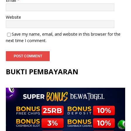
Email
*
Website
Save my name, email, and website in this browser for the
next time I comment.
BUKTI PEMBAYARAN