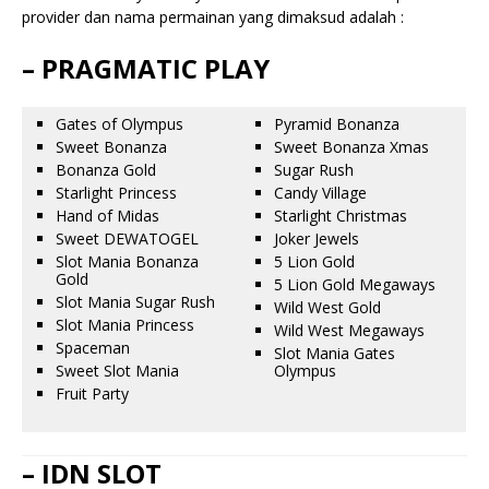
provider dan nama permainan yang dimaksud adalah :
– PRAGMATIC PLAY
Gates of Olympus
Pyramid Bonanza
Sweet Bonanza
Sweet Bonanza Xmas
Bonanza Gold
Sugar Rush
Starlight Princess
Candy Village
Hand of Midas
Starlight Christmas
Sweet DEWATOGEL
Joker Jewels
Slot Mania Bonanza
5 Lion Gold
Gold
5 Lion Gold Megaways
Slot Mania Sugar Rush
Wild West Gold
Slot Mania Princess
Wild West Megaways
Spaceman
Slot Mania Gates
Sweet Slot Mania
Olympus
Fruit Party
– IDN SLOT