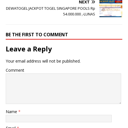
NEXT
DEWATOGEL JACKPOT TOGEL SINGAPORE POOLS Rp
54.000.000 ,-LUNAS
BE THE FIRST TO COMMENT
Leave a Reply
Your email address will not be published.
Comment
Name
*