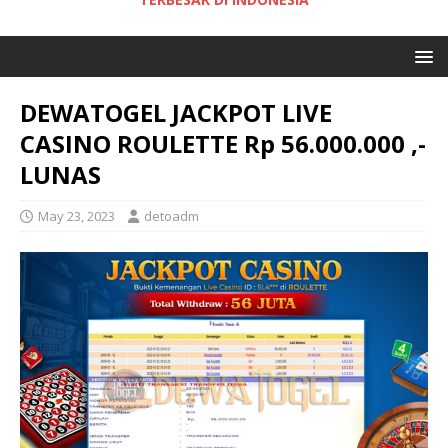
DEWATOGEL JACKPOT LIVE
CASINO ROULETTE Rp 56.000.000 ,-
LUNAS
May 23, 2023
detoadm