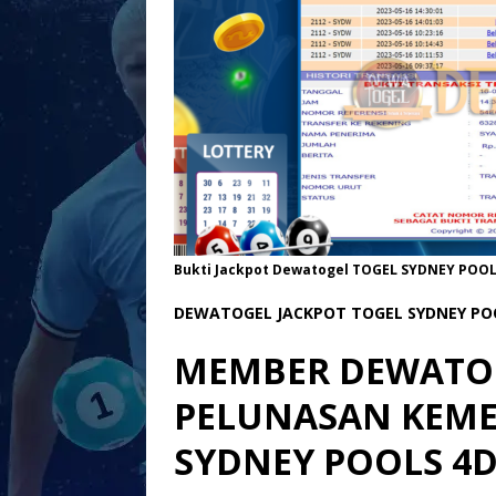
Bukti Jackpot Dewatogel TOGEL SYDNEY POOL
DEWATOGEL JACKPOT TOGEL SYDNEY POOLS
MEMBER DEWATO
PELUNASAN KEM
SYDNEY POOLS 4D 