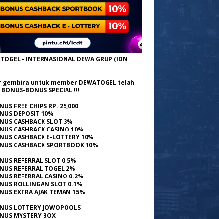
TOGEL - INTERNASIONAL DEWA GRUP (IDN
r gembira untuk member DEWATOGEL telah
r
BONUS-BONUS SPECIAL
!!!
US FREE CHIPS RP. 25,000
NUS DEPOSIT 10%
NUS CASHBACK SLOT 3%
NUS CASHBACK CASINO 10%
NUS CASHBACK E-LOTTERY 10%
NUS CASHBACK SPORTBOOK 10%
NUS REFERRAL SLOT 0.5%
NUS REFERRAL TOGEL 2%
NUS REFERRAL CASINO 0.2%
NUS ROLLINGAN SLOT 0.1%
NUS EXTRA AJAK TEMAN 15%
NUS LOTTERY JOWOPOOLS
NUS MYSTERY BOX