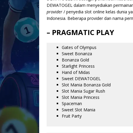
DEWATOGEL dalam menyediakan permainan s
provider
/ penyedia slot online kelas dunia 
Indonesia. Beberapa provider dan nama per
– PRAGMATIC PLAY
Gates of Olympus
Sweet Bonanza
Bonanza Gold
Starlight Princess
Hand of Midas
Sweet DEWATOGEL
Slot Mania Bonanza Gold
Slot Mania Sugar Rush
Slot Mania Princess
Spaceman
Sweet Slot Mania
Fruit Party