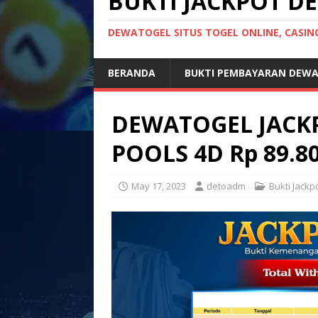
BUKTI JACKPOT D
DEWATOGEL SITUS TOGEL ONLINE, CASINO
BERANDA
BUKTI PEMBAYARAN DEW
DEWATOGEL JACK
POOLS 4D Rp 89.80
May 17, 2023
detoadm
Bukti Jack