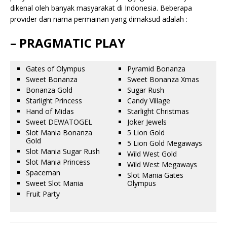
dikenal oleh banyak masyarakat di Indonesia. Beberapa
provider dan nama permainan yang dimaksud adalah :
– PRAGMATIC PLAY
Gates of Olympus
Pyramid Bonanza
Sweet Bonanza
Sweet Bonanza Xmas
Bonanza Gold
Sugar Rush
Starlight Princess
Candy Village
Hand of Midas
Starlight Christmas
Sweet DEWATOGEL
Joker Jewels
Slot Mania Bonanza
5 Lion Gold
Gold
5 Lion Gold Megaways
Slot Mania Sugar Rush
Wild West Gold
Slot Mania Princess
Wild West Megaways
Spaceman
Slot Mania Gates
Sweet Slot Mania
Olympus
Fruit Party