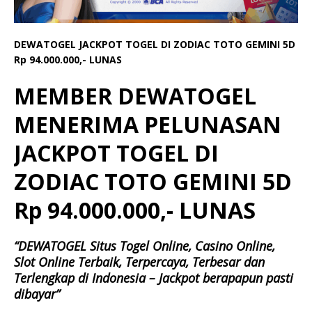
DEWATOGEL JACKPOT TOGEL DI ZODIAC TOTO GEMINI 5D
Rp 94.000.000,- LUNAS
MEMBER DEWATOGEL
MENERIMA PELUNASAN
JACKPOT TOGEL DI
ZODIAC TOTO GEMINI 5D
Rp 94.000.000,- LUNAS
“DEWATOGEL Situs Togel Online, Casino Online,
Slot Online Terbaik, Terpercaya, Terbesar dan
Terlengkap di Indonesia – Jackpot berapapun pasti
dibayar”