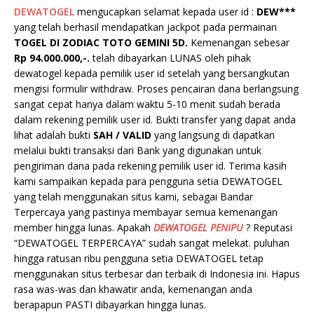
DEWATOGEL
mengucapkan selamat kepada user id :
DEW***
yang telah berhasil mendapatkan jackpot pada permainan
TOGEL DI ZODIAC TOTO GEMINI 5D.
Kemenangan sebesar
Rp 94.000.000,-.
telah dibayarkan LUNAS oleh pihak
dewatogel kepada pemilik user id setelah yang bersangkutan
mengisi formulir withdraw. Proses pencairan dana berlangsung
sangat cepat hanya dalam waktu 5-10 menit sudah berada
dalam rekening pemilik user id. Bukti transfer yang dapat anda
lihat adalah bukti
SAH / VALID
yang langsung di dapatkan
melalui bukti transaksi dari Bank yang digunakan untuk
pengiriman dana pada rekening pemilik user id. Terima kasih
kami sampaikan kepada para pengguna setia DEWATOGEL
yang telah menggunakan situs kami, sebagai Bandar
Terpercaya yang pastinya membayar semua kemenangan
member hingga lunas. Apakah
DEWATOGEL PENIPU
? Reputasi
“DEWATOGEL TERPERCAYA” sudah sangat melekat. puluhan
hingga ratusan ribu pengguna setia DEWATOGEL tetap
menggunakan situs terbesar dan terbaik di Indonesia ini. Hapus
rasa was-was dan khawatir anda, kemenangan anda
berapapun PASTI dibayarkan hingga lunas.