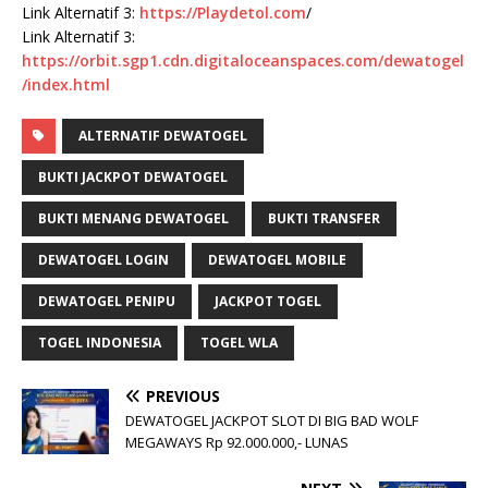
Link Alternatif 3:
https://
Playdetol.com
/
Link Alternatif 3:
https://orbit.sgp1.cdn.digitaloceanspaces.com/dewatogel
/index.html
ALTERNATIF DEWATOGEL
BUKTI JACKPOT DEWATOGEL
BUKTI MENANG DEWATOGEL
BUKTI TRANSFER
DEWATOGEL LOGIN
DEWATOGEL MOBILE
DEWATOGEL PENIPU
JACKPOT TOGEL
TOGEL INDONESIA
TOGEL WLA
PREVIOUS
DEWATOGEL JACKPOT SLOT DI BIG BAD WOLF
MEGAWAYS Rp 92.000.000,- LUNAS