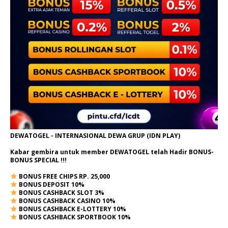
DEWATOGEL - INTERNASIONAL DEWA GRUP (IDN PLAY)
Kabar gembira untuk member DEWATOGEL telah Hadir
BONUS-
BONUS SPECIAL
!!!
BONUS FREE CHIPS RP. 25,000
BONUS DEPOSIT 10%
BONUS CASHBACK SLOT 3%
BONUS CASHBACK CASINO 10%
BONUS CASHBACK E-LOTTERY 10%
BONUS CASHBACK SPORTBOOK 10%