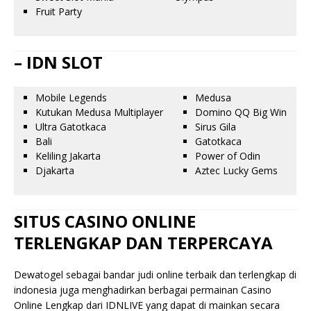
Fruit Party
– IDN SLOT
Mobile Legends
Medusa
Kutukan Medusa Multiplayer
Domino QQ Big Win
Ultra Gatotkaca
Sirus Gila
Bali
Gatotkaca
Keliling Jakarta
Power of Odin
Djakarta
Aztec Lucky Gems
SITUS CASINO ONLINE
TERLENGKAP DAN TERPERCAYA
Dewatogel sebagai bandar judi online terbaik dan terlengkap di
indonesia juga menghadirkan berbagai permainan Casino
Online Lengkap dari IDNLIVE yang dapat di mainkan secara