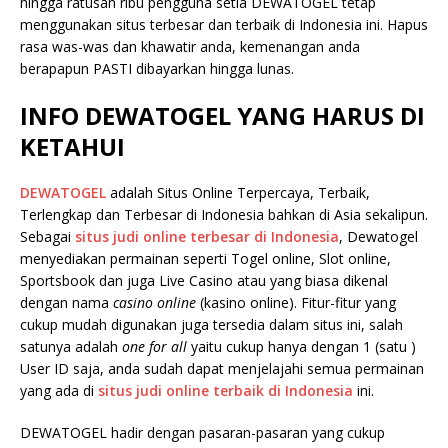
hingga ratusan ribu pengguna setia DEWATOGEL tetap
menggunakan situs terbesar dan terbaik di Indonesia ini. Hapus
rasa was-was dan khawatir anda, kemenangan anda
berapapun PASTI dibayarkan hingga lunas.
INFO DEWATOGEL YANG HARUS DI
KETAHUI
DEWATOGEL
adalah Situs Online Terpercaya, Terbaik,
Terlengkap dan Terbesar di Indonesia bahkan di Asia sekalipun.
Sebagai
situs judi online terbesar di Indonesia
, Dewatogel
menyediakan permainan seperti Togel online, Slot online,
Sportsbook dan juga Live Casino atau yang biasa dikenal
dengan nama
casino online
(kasino online). Fitur-fitur yang
cukup mudah digunakan juga tersedia dalam situs ini, salah
satunya adalah
one for all
yaitu cukup hanya dengan 1 (satu )
User ID saja, anda sudah dapat menjelajahi semua permainan
yang ada di
situs judi online terbaik di Indonesia
ini.
DEWATOGEL hadir dengan pasaran-pasaran yang cukup