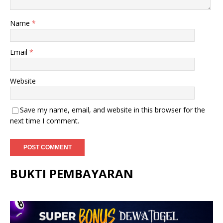
Name
*
Email
*
Website
Save my name, email, and website in this browser for the
next time I comment.
BUKTI PEMBAYARAN