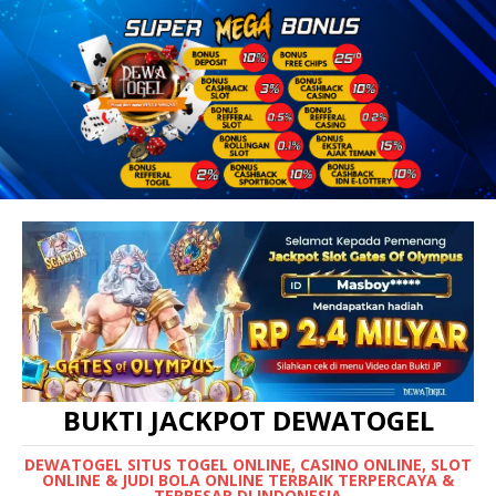
BUKTI JACKPOT DEWATOGEL
DEWATOGEL SITUS TOGEL ONLINE, CASINO ONLINE, SLOT
ONLINE & JUDI BOLA ONLINE TERBAIK TERPERCAYA &
TERBESAR DI INDONESIA