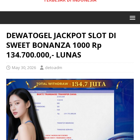
DEWATOGEL JACKPOT SLOT DI
SWEET BONANZA 1000 Rp
134.700.000,- LUNAS
May 30, 2026
detoadm