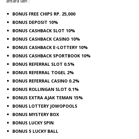
antara lain :
BONUS FREE CHIPS RP. 25,000
BONUS DEPOSIT 10%
BONUS CASHBACK SLOT 10%
BONUS CASHBACK CASINO 10%
BONUS CASHBACK E-LOTTERY 10%
BONUS CASHBACK SPORTBOOK 10%
BONUS REFERRAL SLOT 0.5%
BONUS REFERRAL TOGEL 2%
BONUS REFERRAL CASINO 0.2%
BONUS ROLLINGAN SLOT 0.1%
BONUS EXTRA AJAK TEMAN 15%
BONUS LOTTERY JOWOPOOLS
BONUS MYSTERY BOX
BONUS LUCKY SPIN
BONUS 5 LUCKY BALL