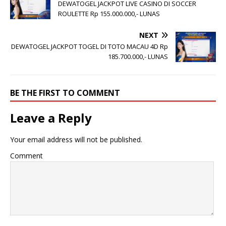
DEWATOGEL JACKPOT LIVE CASINO DI SOCCER
ROULETTE Rp 155.000.000,- LUNAS
NEXT
DEWATOGEL JACKPOT TOGEL DI TOTO MACAU 4D Rp
185.700.000,- LUNAS
BE THE FIRST TO COMMENT
Leave a Reply
Your email address will not be published.
Comment