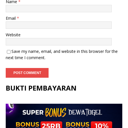
Name
*
Email
*
Website
Save my name, email, and website in this browser for the
next time I comment.
BUKTI PEMBAYARAN