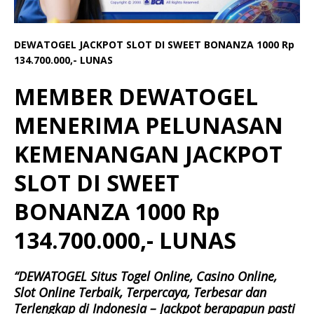
DEWATOGEL JACKPOT SLOT DI SWEET BONANZA 1000 Rp
134.700.000,- LUNAS
MEMBER DEWATOGEL
MENERIMA PELUNASAN
KEMENANGAN JACKPOT
SLOT DI SWEET
BONANZA 1000 Rp
134.700.000,- LUNAS
“DEWATOGEL Situs Togel Online, Casino Online,
Slot Online Terbaik, Terpercaya, Terbesar dan
Terlengkap di Indonesia – Jackpot berapapun pasti