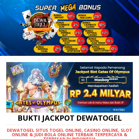
BUKTI JACKPOT DEWATOGEL
DEWATOGEL SITUS TOGEL ONLINE, CASINO ONLINE, SLOT
ONLINE & JUDI BOLA ONLINE TERBAIK TERPERCAYA &
TERBESAR DI INDONESIA