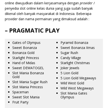
online diwujudkan dalam kerjasamanya dengan
provider
/
penyedia slot online kelas dunia yang juga sudah banyak
dikenal oleh banyak masyarakat di Indonesia. Beberapa
provider dan nama permainan yang dimaksud adalah :
– PRAGMATIC PLAY
Gates of Olympus
Pyramid Bonanza
Sweet Bonanza
Sweet Bonanza Xmas
Bonanza Gold
Sugar Rush
Starlight Princess
Candy Village
Hand of Midas
Starlight Christmas
Sweet DEWATOGEL
Joker Jewels
Slot Mania Bonanza
5 Lion Gold
Gold
5 Lion Gold Megaways
Slot Mania Sugar Rush
Wild West Gold
Slot Mania Princess
Wild West Megaways
Spaceman
Slot Mania Gates
Sweet Slot Mania
Olympus
Fruit Party