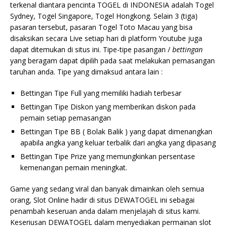
terkenal diantara pencinta TOGEL di INDONESIA adalah Togel
Sydney, Togel Singapore, Togel Hongkong. Selain 3 (tiga)
pasaran tersebut, pasaran Togel Toto Macau yang bisa
disaksikan secara Live setiap hari di platform Youtube juga
dapat ditemukan di situs ini. Tipe-tipe pasangan /
bettingan
yang beragam dapat dipilih pada saat melakukan pemasangan
taruhan anda. Tipe yang dimaksud antara lain :
Bettingan Tipe Full yang memiliki hadiah terbesar
Bettingan Tipe Diskon yang memberikan diskon pada
pemain setiap pemasangan
Bettingan Tipe BB ( Bolak Balik ) yang dapat dimenangkan
apabila angka yang keluar terbalik dari angka yang dipasang
Bettingan Tipe Prize yang memungkinkan persentase
kemenangan pemain meningkat.
Game yang sedang viral dan banyak dimainkan oleh semua
orang, Slot Online hadir di situs DEWATOGEL ini sebagai
penambah keseruan anda dalam menjelajah di situs kami.
Keseriusan DEWATOGEL dalam menyediakan permainan slot