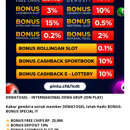
DEWATOGEL - INTERNASIONAL DEWA GRUP (IDN PLAY)
Kabar gembira untuk member DEWATOGEL telah Hadir
BONUS-
BONUS SPECIAL
!!!
BONUS FREE CHIPS RP. 25,000
BONUS DEPOSIT 10%
BONUS CASHBACK SLOT 3%