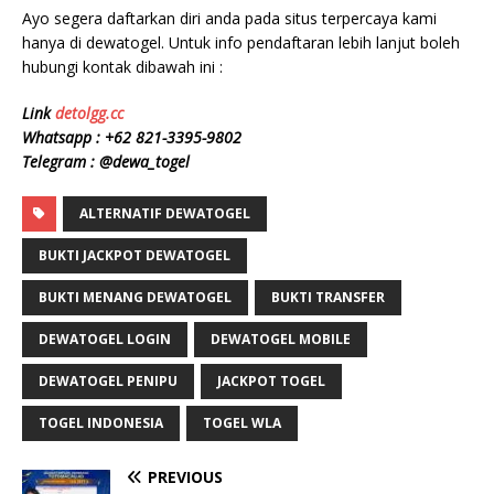
Ayo segera daftarkan diri anda pada situs terpercaya kami
hanya di dewatogel. Untuk info pendaftaran lebih lanjut boleh
hubungi kontak dibawah ini :
Link
detolgg.cc
Whatsapp :
+62 8
21-3395-9802
Telegram : @dewa_togel
ALTERNATIF DEWATOGEL
BUKTI JACKPOT DEWATOGEL
BUKTI MENANG DEWATOGEL
BUKTI TRANSFER
DEWATOGEL LOGIN
DEWATOGEL MOBILE
DEWATOGEL PENIPU
JACKPOT TOGEL
TOGEL INDONESIA
TOGEL WLA
PREVIOUS