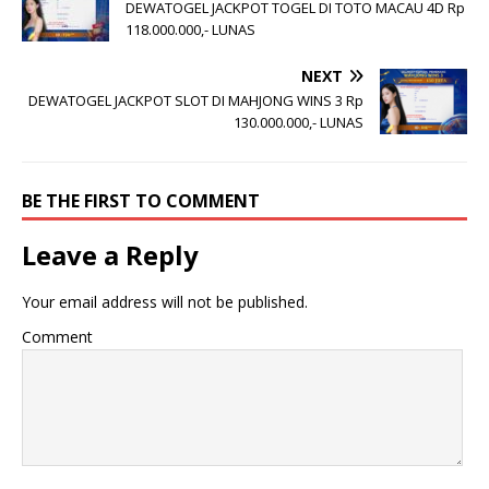
DEWATOGEL JACKPOT TOGEL DI TOTO MACAU 4D Rp
118.000.000,- LUNAS
NEXT
DEWATOGEL JACKPOT SLOT DI MAHJONG WINS 3 Rp
130.000.000,- LUNAS
BE THE FIRST TO COMMENT
Leave a Reply
Your email address will not be published.
Comment