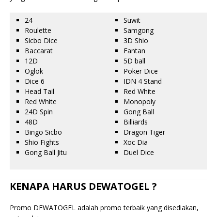
24
Suwit
Roulette
Samgong
Sicbo Dice
3D Shio
Baccarat
Fantan
12D
5D ball
Oglok
Poker Dice
Dice 6
IDN 4 Stand
Head Tail
Red White
Red White
Monopoly
24D Spin
Gong Ball
48D
Billiards
Bingo Sicbo
Dragon Tiger
Shio Fights
Xoc Dia
Gong Ball Jitu
Duel Dice
KENAPA HARUS DEWATOGEL ?
Promo DEWATOGEL adalah promo terbaik yang disediakan,