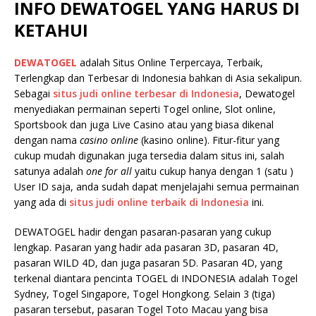
INFO DEWATOGEL YANG HARUS DI
KETAHUI
DEWATOGEL
adalah Situs Online Terpercaya, Terbaik,
Terlengkap dan Terbesar di Indonesia bahkan di Asia sekalipun.
Sebagai
situs judi online terbesar di Indonesia
, Dewatogel
menyediakan permainan seperti Togel online, Slot online,
Sportsbook dan juga Live Casino atau yang biasa dikenal
dengan nama
casino online
(kasino online). Fitur-fitur yang
cukup mudah digunakan juga tersedia dalam situs ini, salah
satunya adalah
one for all
yaitu cukup hanya dengan 1 (satu )
User ID saja, anda sudah dapat menjelajahi semua permainan
yang ada di
situs judi
online terbaik di Indonesia
ini.
DEWATOGEL hadir dengan pasaran-pasaran yang cukup
lengkap. Pasaran yang hadir ada pasaran 3D, pasaran 4D,
pasaran WILD 4D, dan juga pasaran 5D. Pasaran 4D, yang
terkenal diantara pencinta TOGEL di INDONESIA adalah Togel
Sydney, Togel Singapore, Togel Hongkong. Selain 3 (tiga)
pasaran tersebut, pasaran Togel Toto Macau yang bisa