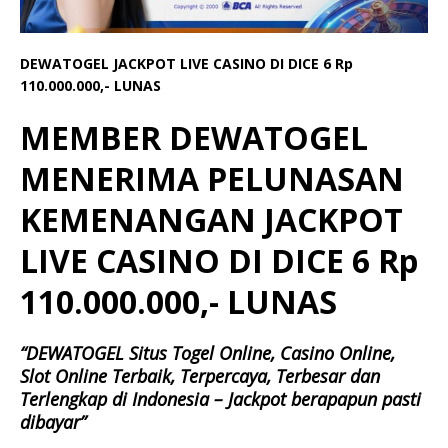
DEWATOGEL JACKPOT LIVE CASINO DI DICE 6 Rp
110.000.000,- LUNAS
MEMBER DEWATOGEL
MENERIMA PELUNASAN
KEMENANGAN JACKPOT
LIVE CASINO DI DICE 6 Rp
110.000.000,- LUNAS
“DEWATOGEL Situs Togel Online, Casino Online,
Slot Online Terbaik, Terpercaya, Terbesar dan
Terlengkap di Indonesia – Jackpot berapapun pasti
dibayar”