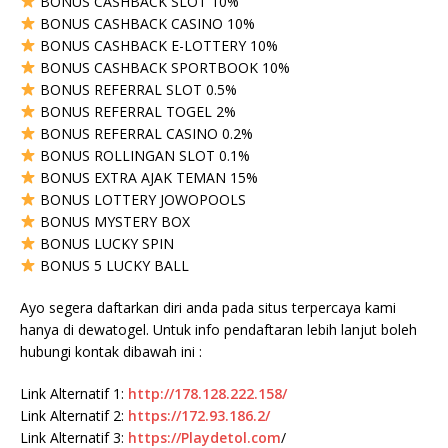
BONUS CASHBACK SLOT 10%
BONUS CASHBACK CASINO 10%
BONUS CASHBACK E-LOTTERY 10%
BONUS CASHBACK SPORTBOOK 10%
BONUS REFERRAL SLOT 0.5%
BONUS REFERRAL TOGEL 2%
BONUS REFERRAL CASINO 0.2%
BONUS ROLLINGAN SLOT 0.1%
BONUS EXTRA AJAK TEMAN 15%
BONUS LOTTERY JOWOPOOLS
BONUS MYSTERY BOX
BONUS LUCKY SPIN
BONUS 5 LUCKY BALL
Ayo segera daftarkan diri anda pada situs terpercaya kami
hanya di dewatogel. Untuk info pendaftaran lebih lanjut boleh
hubungi kontak dibawah ini :
Link Alternatif 1:
http://178.128.222.158/
Link Alternatif 2:
https://172.93.186.2/
Link Alternatif 3:
https://
Playdetol.com
/