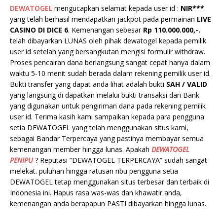
DEWATOGEL
mengucapkan selamat kepada user id :
NIR***
yang telah berhasil mendapatkan jackpot pada permainan
LIVE
CASINO DI DICE 6
.
Kemenangan sebesar
Rp
110.000.000
,-.
telah dibayarkan LUNAS oleh pihak dewatogel kepada pemilik
user id setelah yang bersangkutan mengisi formulir withdraw.
Proses pencairan dana berlangsung sangat cepat hanya dalam
waktu 5-10 menit sudah berada dalam rekening pemilik user id.
Bukti transfer yang dapat anda lihat adalah bukti
SAH / VALID
yang langsung di dapatkan melalui bukti transaksi dari Bank
yang digunakan untuk pengiriman dana pada rekening pemilik
user id. Terima kasih kami sampaikan kepada para pengguna
setia DEWATOGEL yang telah menggunakan situs kami,
sebagai Bandar Terpercaya yang pastinya membayar semua
kemenangan member hingga lunas. Apakah
DEWATOGEL
PENIPU
? Reputasi “DEWATOGEL TERPERCAYA” sudah sangat
melekat. puluhan hingga ratusan ribu pengguna setia
DEWATOGEL tetap menggunakan situs terbesar dan terbaik di
Indonesia ini. Hapus rasa was-was dan khawatir anda,
kemenangan anda berapapun PASTI dibayarkan hingga lunas.