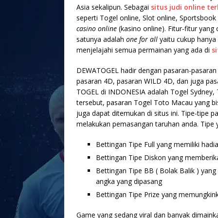
Asia sekalipun. Sebagai
situs judi online te
seperti Togel online, Slot online, Sportsboo
casino online
(kasino online). Fitur-fitur yan
satunya adalah
one for all
yaitu cukup hanya 
menjelajahi semua permainan yang ada di
s
DEWATOGEL hadir dengan pasaran-pasaran y
pasaran 4D, pasaran WILD 4D, dan juga pasa
TOGEL di INDONESIA adalah Togel Sydney, To
tersebut, pasaran Togel Toto Macau yang bis
juga dapat ditemukan di situs ini. Tipe-tipe 
melakukan pemasangan taruhan anda. Tipe ya
Bettingan Tipe Full yang memiliki hadi
Bettingan Tipe Diskon yang memberik
Bettingan Tipe BB ( Bolak Balik ) yang
angka yang dipasang
Bettingan Tipe Prize yang memungki
Game yang sedang viral dan banyak dimainkan