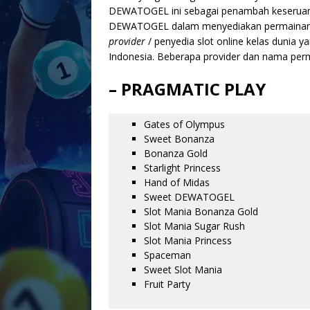
DEWATOGEL ini sebagai penambah keseruan a
DEWATOGEL dalam menyediakan permainan s
provider
/ penyedia slot online kelas dunia 
Indonesia. Beberapa provider dan nama per
– PRAGMATIC PLAY
Gates of Olympus
Sweet Bonanza
Bonanza Gold
Starlight Princess
Hand of Midas
Sweet DEWATOGEL
Slot Mania Bonanza Gold
Slot Mania Sugar Rush
Slot Mania Princess
Spaceman
Sweet Slot Mania
Fruit Party