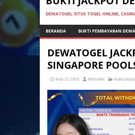
BUKTI JACKPOT D
DEWATOGEL SITUS TOGEL ONLINE, CASINO
BERANDA
BUKTI PEMBAYARAN DEW
DEWATOGEL JACKP
SINGAPORE POOLS 
May 27, 2026
detoadm
Bukti Jack