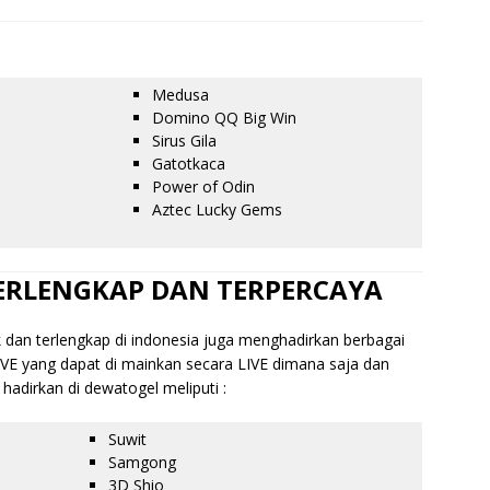
Medusa
Domino QQ Big Win
Sirus Gila
Gatotkaca
Power of Odin
Aztec Lucky Gems
TERLENGKAP DAN TERPERCAYA
k dan terlengkap di indonesia juga menghadirkan berbagai
VE yang dapat di mainkan secara LIVE dimana saja dan
hadirkan di dewatogel meliputi :
Suwit
Samgong
3D Shio