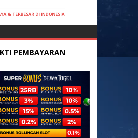
YA & TERBESAR DI INDONESIA
KTI PEMBAYARAN