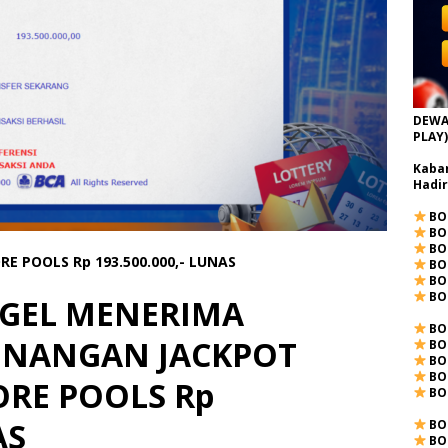
DEWA
PLAY)
Kaba
Hadi
BON
BO
BO
E POOLS Rp 193.500.000,- LUNAS
BO
BO
BO
GEL MENERIMA
BO
ENANGAN JACKPOT
BO
BO
BO
ORE POOLS Rp
BO
AS
BO
BO