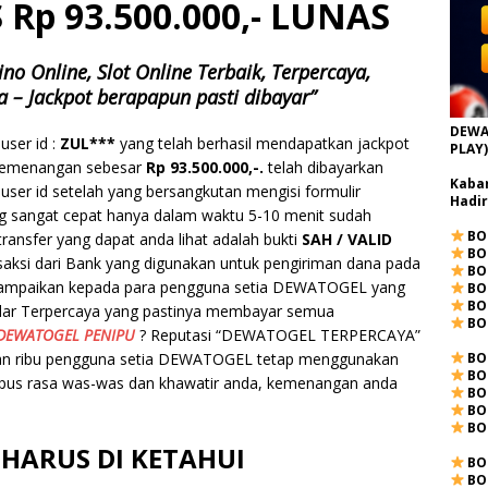
Rp 93.500.000,- LUNAS
no Online, Slot Online Terbaik, Terpercaya,
a – Jackpot berapapun pasti dibayar”
DEWA
ser id :
ZUL***
yang telah berhasil mendapatkan jackpot
PLAY)
emenangan sebesar
Rp 93.500.000,-.
telah dibayarkan
Kaba
ser id setelah yang bersangkutan mengisi formulir
Hadi
ng sangat cepat hanya dalam waktu 5-10 menit sudah
BON
transfer yang dapat anda lihat adalah bukti
SAH / VALID
BO
nsaksi dari Bank yang digunakan untuk pengiriman dana pada
BO
mi sampaikan kepada para pengguna setia DEWATOGEL yang
BO
BO
ndar Terpercaya yang pastinya membayar semua
BO
DEWATOGEL PENIPU
? Reputasi “DEWATOGEL TERPERCAYA”
usan ribu pengguna setia DEWATOGEL tetap menggunakan
BO
BO
. Hapus rasa was-was dan khawatir anda, kemenangan anda
BO
BO
BO
HARUS DI KETAHUI
BO
BO