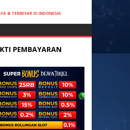
YA & TERBESAR DI INDONESIA
KTI PEMBAYARAN