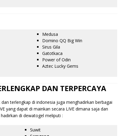
Medusa
Domino QQ Big Win
Sirus Gila
Gatotkaca
Power of Odin
Aztec Lucky Gems
TERLENGKAP DAN TERPERCAYA
k dan terlengkap di indonesia juga menghadirkan berbagai
VE yang dapat di mainkan secara LIVE dimana saja dan
hadirkan di dewatogel meliputi :
Suwit