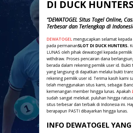
DI DUCK HUNTERS 
“DEWATOGEL Situs Togel Online, Casi
Terbesar dan Terlengkap di Indonesi
DEWATOGEL
mengucapkan selamat kepada u
pada permainan
SLOT DI DUCK HUNTERS.
K
LUNAS oleh pihak dewatogel kepada pemilik u
withdraw. Proses pencairan dana berlangsu
berada dalam rekening pemilik user id. Bukti 
yang langsung di dapatkan melalui bukti tra
rekening pemilik user id. Terima kasih ka
telah menggunakan situs kami, sebagai Ba
kemenangan member hingga lunas. Apakah
sudah sangat melekat. puluhan hingga rat
situs terbesar dan terbaik di Indonesia ini
berapapun PASTI dibayarkan hingga lunas.
INFO DEWATOGEL YANG 