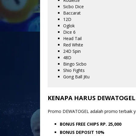
Roulette
Sicbo Dice
Baccarat
12D
Oglok
Dice 6
Head Tail
Red White
24D Spin
48D
Bingo Sicbo
Shio Fights
Gong Ball Jitu
KENAPA HARUS DEWATOGEL
Promo DEWATOGEL adalah promo terbaik yang
BONUS FREE CHIPS RP. 25,000
BONUS DEPOSIT 10%