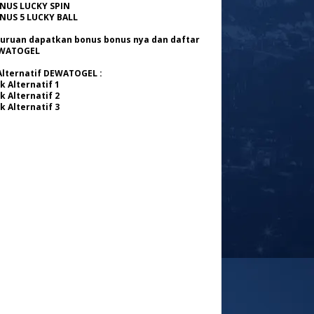
NUS LUCKY SPIN
NUS 5 LUCKY BALL
uruan dapatkan bonus bonus nya dan daftar
EWATOGEL
Alternatif
DEWATOGEL
:
k Alternatif 1
k Alternatif 2
k Alternatif 3