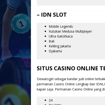
– IDN SLOT
Mobile Legends
Kutukan Medusa Multiplayer
Ultra Gatotkaca
Bali
Keliling Jakarta
Djakarta
SITUS CASINO ONLINE 
Dewatogel sebagai bandar judi online terbai
permainan Casino Online Lengkap dari IDNLI
kapan saja. Permainan Casino Online yang di 
24