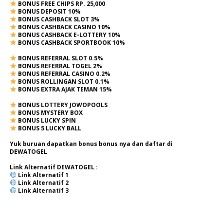
BONUS FREE CHIPS RP. 25,000
BONUS DEPOSIT 10%
BONUS CASHBACK SLOT 3%
BONUS CASHBACK CASINO 10%
BONUS CASHBACK E-LOTTERY 10%
BONUS CASHBACK SPORTBOOK 10%
BONUS REFERRAL SLOT 0.5%
BONUS REFERRAL TOGEL 2%
BONUS REFERRAL CASINO 0.2%
BONUS ROLLINGAN SLOT 0.1%
BONUS EXTRA AJAK TEMAN 15%
BONUS LOTTERY JOWOPOOLS
BONUS MYSTERY BOX
BONUS LUCKY SPIN
BONUS 5 LUCKY BALL
Yuk buruan dapatkan bonus bonus nya dan daftar di
DEWATOGEL
Link Alternatif
DEWATOGEL
:
Link Alternatif 1
Link Alternatif 2
Link Alternatif 3