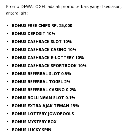
Promo DEWATOGEL adalah promo terbaik yang disediakan,
antara lain :
BONUS FREE CHIPS RP. 25,000
BONUS DEPOSIT 10%
BONUS CASHBACK SLOT 10%
BONUS CASHBACK CASINO 10%
BONUS CASHBACK E-LOTTERY 10%
BONUS CASHBACK SPORTBOOK 10%
BONUS REFERRAL SLOT 0.5%
BONUS REFERRAL TOGEL 2%
BONUS REFERRAL CASINO 0.2%
BONUS ROLLINGAN SLOT 0.1%
BONUS EXTRA AJAK TEMAN 15%
BONUS LOTTERY JOWOPOOLS
BONUS MYSTERY BOX
BONUS LUCKY SPIN