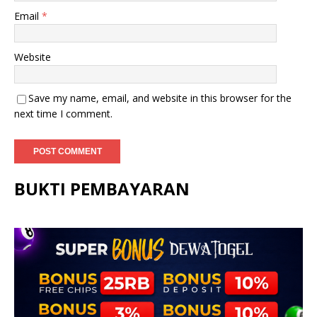
Email
*
Website
Save my name, email, and website in this browser for the
next time I comment.
BUKTI PEMBAYARAN