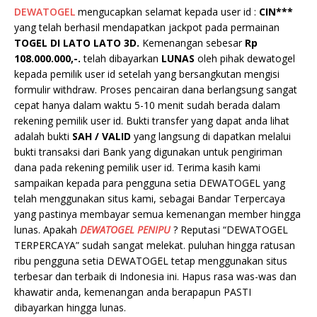
DEWATOGEL
mengucapkan selamat kepada user id :
CIN***
yang telah berhasil mendapatkan jackpot pada permainan
TOGEL DI LATO LATO 3D.
Kemenangan sebesar
Rp
108.000.000,-.
telah dibayarkan
LUNAS
oleh pihak dewatogel
kepada pemilik user id setelah yang bersangkutan mengisi
formulir withdraw. Proses pencairan dana berlangsung sangat
cepat hanya dalam waktu 5-10 menit sudah berada dalam
rekening pemilik user id. Bukti transfer yang dapat anda lihat
adalah bukti
SAH / VALID
yang langsung di dapatkan melalui
bukti transaksi dari Bank yang digunakan untuk pengiriman
dana pada rekening pemilik user id. Terima kasih kami
sampaikan kepada para pengguna setia DEWATOGEL yang
telah menggunakan situs kami, sebagai Bandar Terpercaya
yang pastinya membayar semua kemenangan member hingga
lunas. Apakah
DEWATOGEL PENIPU
? Reputasi “DEWATOGEL
TERPERCAYA” sudah sangat melekat. puluhan hingga ratusan
ribu pengguna setia DEWATOGEL tetap menggunakan situs
terbesar dan terbaik di Indonesia ini. Hapus rasa was-was dan
khawatir anda, kemenangan anda berapapun PASTI
dibayarkan hingga lunas.