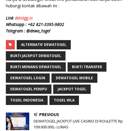
hubungi kontak dibawah ini :
Link
detolgg.cc
Whatsapp :
+62 8
21-3395-9802
Telegram : @dewa_togel
ALTERNATIF DEWATOGEL
BUKTI JACKPOT DEWATOGEL
BUKTI MENANG DEWATOGEL
BUKTI TRANSFER
DEWATOGEL LOGIN
DEWATOGEL MOBILE
DEWATOGEL PENIPU
JACKPOT TOGEL
TOGEL INDONESIA
TOGEL WLA
PREVIOUS
DEWATOGEL JACKPOT LIVE CASINO DI ROULETTE Rp
109.000.000,- LUNAS