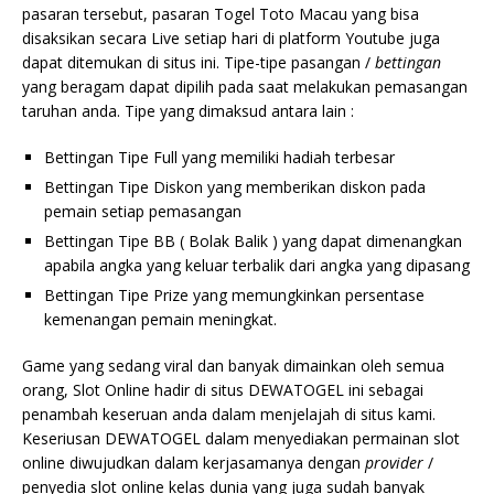
pasaran tersebut, pasaran Togel Toto Macau yang bisa
disaksikan secara Live setiap hari di platform Youtube juga
dapat ditemukan di situs ini. Tipe-tipe pasangan /
bettingan
yang beragam dapat dipilih pada saat melakukan pemasangan
taruhan anda. Tipe yang dimaksud antara lain :
Bettingan Tipe Full yang memiliki hadiah terbesar
Bettingan Tipe Diskon yang memberikan diskon pada
pemain setiap pemasangan
Bettingan Tipe BB ( Bolak Balik ) yang dapat dimenangkan
apabila angka yang keluar terbalik dari angka yang dipasang
Bettingan Tipe Prize yang memungkinkan persentase
kemenangan pemain meningkat.
Game yang sedang viral dan banyak dimainkan oleh semua
orang, Slot Online hadir di situs DEWATOGEL ini sebagai
penambah keseruan anda dalam menjelajah di situs kami.
Keseriusan DEWATOGEL dalam menyediakan permainan slot
online diwujudkan dalam kerjasamanya dengan
provider
/
penyedia slot online kelas dunia yang juga sudah banyak