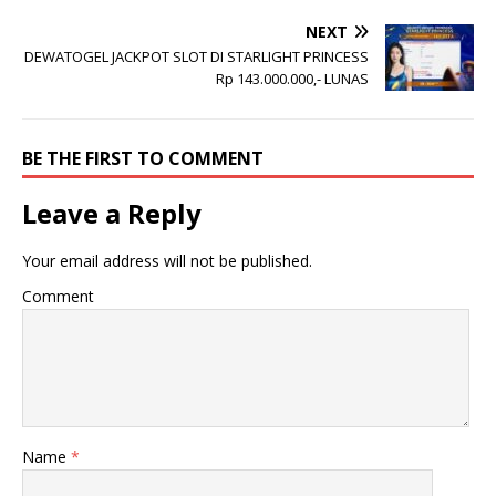
NEXT
DEWATOGEL JACKPOT SLOT DI STARLIGHT PRINCESS
Rp 143.000.000,- LUNAS
BE THE FIRST TO COMMENT
Leave a Reply
Your email address will not be published.
Comment
Name
*