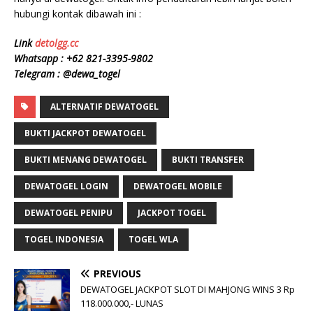
hubungi kontak dibawah ini :
Link
detolgg.cc
Whatsapp :
+62 8
21-3395-9802
Telegram : @dewa_togel
ALTERNATIF DEWATOGEL
BUKTI JACKPOT DEWATOGEL
BUKTI MENANG DEWATOGEL
BUKTI TRANSFER
DEWATOGEL LOGIN
DEWATOGEL MOBILE
DEWATOGEL PENIPU
JACKPOT TOGEL
TOGEL INDONESIA
TOGEL WLA
PREVIOUS
DEWATOGEL JACKPOT SLOT DI MAHJONG WINS 3 Rp
118.000.000,- LUNAS