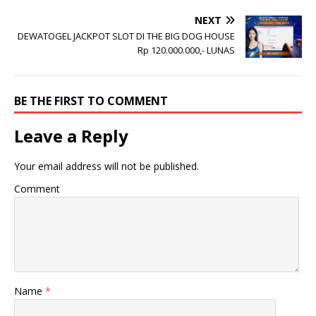
NEXT
DEWATOGEL JACKPOT SLOT DI THE BIG DOG HOUSE
Rp 120.000.000,- LUNAS
BE THE FIRST TO COMMENT
Leave a Reply
Your email address will not be published.
Comment
Name
*