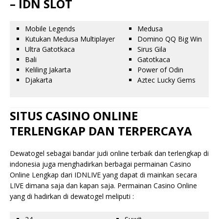
– IDN SLOT
Mobile Legends
Medusa
Kutukan Medusa Multiplayer
Domino QQ Big Win
Ultra Gatotkaca
Sirus Gila
Bali
Gatotkaca
Keliling Jakarta
Power of Odin
Djakarta
Aztec Lucky Gems
SITUS CASINO ONLINE
TERLENGKAP DAN TERPERCAYA
Dewatogel sebagai bandar judi online terbaik dan terlengkap di
indonesia juga menghadirkan berbagai permainan Casino
Online Lengkap dari IDNLIVE yang dapat di mainkan secara
LIVE dimana saja dan kapan saja. Permainan Casino Online
yang di hadirkan di dewatogel meliputi :