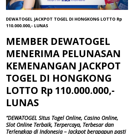
DEWATOGEL JACKPOT TOGEL DI HONGKONG LOTTO Rp
110.000.000,- LUNAS
MEMBER DEWATOGEL
MENERIMA PELUNASAN
KEMENANGAN JACKPOT
TOGEL DI HONGKONG
LOTTO Rp 110.000.000,-
LUNAS
“DEWATOGEL Situs Togel Online, Casino Online,
Slot Online Terbaik, Terpercaya, Terbesar dan
Terlengkap di Indonesia – Jackpot berapapun pasti