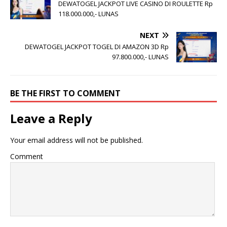
DEWATOGEL JACKPOT LIVE CASINO DI ROULETTE Rp
118.000.000,- LUNAS
NEXT
DEWATOGEL JACKPOT TOGEL DI AMAZON 3D Rp
97.800.000,- LUNAS
BE THE FIRST TO COMMENT
Leave a Reply
Your email address will not be published.
Comment