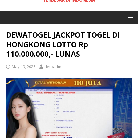
DEWATOGEL JACKPOT TOGEL DI
HONGKONG LOTTO Rp
110.000.000,- LUNAS
May 19, 2026
detoadm