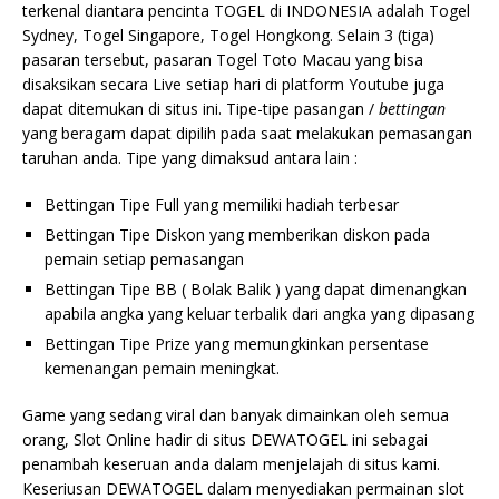
terkenal diantara pencinta TOGEL di INDONESIA adalah Togel
Sydney, Togel Singapore, Togel Hongkong. Selain 3 (tiga)
pasaran tersebut, pasaran Togel Toto Macau yang bisa
disaksikan secara Live setiap hari di platform Youtube juga
dapat ditemukan di situs ini. Tipe-tipe pasangan /
bettingan
yang beragam dapat dipilih pada saat melakukan pemasangan
taruhan anda. Tipe yang dimaksud antara lain :
Bettingan Tipe Full yang memiliki hadiah terbesar
Bettingan Tipe Diskon yang memberikan diskon pada
pemain setiap pemasangan
Bettingan Tipe BB ( Bolak Balik ) yang dapat dimenangkan
apabila angka yang keluar terbalik dari angka yang dipasang
Bettingan Tipe Prize yang memungkinkan persentase
kemenangan pemain meningkat.
Game yang sedang viral dan banyak dimainkan oleh semua
orang, Slot Online hadir di situs DEWATOGEL ini sebagai
penambah keseruan anda dalam menjelajah di situs kami.
Keseriusan DEWATOGEL dalam menyediakan permainan slot