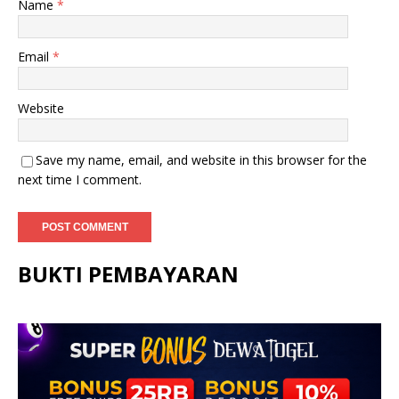
Name
*
Email
*
Website
Save my name, email, and website in this browser for the
next time I comment.
BUKTI PEMBAYARAN