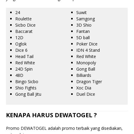
24
Suwit
Roulette
Samgong
Sicbo Dice
3D Shio
Baccarat
Fantan
12D
5D ball
Oglok
Poker Dice
Dice 6
IDN 4 Stand
Head Tail
Red White
Red White
Monopoly
24D Spin
Gong Ball
48D
Billiards
Bingo Sicbo
Dragon Tiger
Shio Fights
Xoc Dia
Gong Ball Jitu
Duel Dice
KENAPA HARUS DEWATOGEL ?
Promo DEWATOGEL adalah promo terbaik yang disediakan,