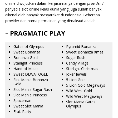
online diwujudkan dalam kerjasamanya dengan
provider
/
penyedia slot online kelas dunia yang juga sudah banyak
dikenal oleh banyak masyarakat di Indonesia. Beberapa
provider dan nama permainan yang dimaksud adalah :
– PRAGMATIC PLAY
Gates of Olympus
Pyramid Bonanza
Sweet Bonanza
Sweet Bonanza Xmas
Bonanza Gold
Sugar Rush
Starlight Princess
Candy Village
Hand of Midas
Starlight Christmas
Sweet DEWATOGEL
Joker Jewels
Slot Mania Bonanza
5 Lion Gold
Gold
5 Lion Gold Megaways
Slot Mania Sugar Rush
Wild West Gold
Slot Mania Princess
Wild West Megaways
Spaceman
Slot Mania Gates
Sweet Slot Mania
Olympus
Fruit Party