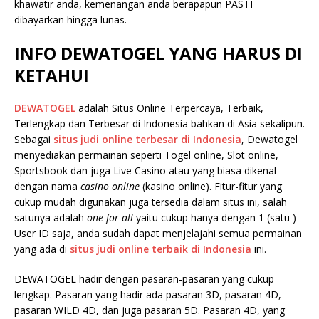
khawatir anda, kemenangan anda berapapun PASTI
dibayarkan hingga lunas.
INFO DEWATOGEL YANG HARUS DI
KETAHUI
DEWATOGEL
adalah Situs Online Terpercaya, Terbaik,
Terlengkap dan Terbesar di Indonesia bahkan di Asia sekalipun.
Sebagai
situs judi online terbesar di Indonesia
, Dewatogel
menyediakan permainan seperti Togel online, Slot online,
Sportsbook dan juga Live Casino atau yang biasa dikenal
dengan nama
casino online
(kasino online). Fitur-fitur yang
cukup mudah digunakan juga tersedia dalam situs ini, salah
satunya adalah
one for all
yaitu cukup hanya dengan 1 (satu )
User ID saja, anda sudah dapat menjelajahi semua permainan
yang ada di
situs judi online terbaik di Indonesia
ini.
DEWATOGEL hadir dengan pasaran-pasaran yang cukup
lengkap. Pasaran yang hadir ada pasaran 3D, pasaran 4D,
pasaran WILD 4D, dan juga pasaran 5D. Pasaran 4D, yang