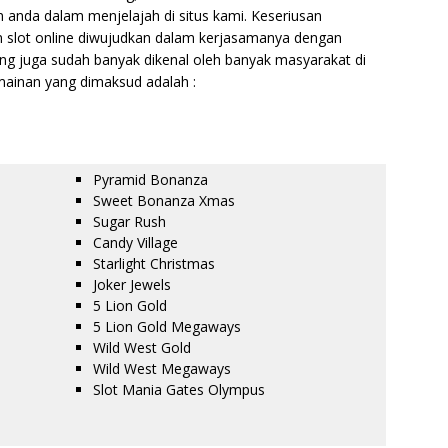
nda dalam menjelajah di situs kami. Keseriusan
lot online diwujudkan dalam kerjasamanya dengan
yang juga sudah banyak dikenal oleh banyak masyarakat di
mainan yang dimaksud adalah :
Pyramid Bonanza
Sweet Bonanza Xmas
Sugar Rush
Candy Village
Starlight Christmas
Joker Jewels
5 Lion Gold
5 Lion Gold Megaways
Wild West Gold
Wild West Megaways
Slot Mania Gates Olympus