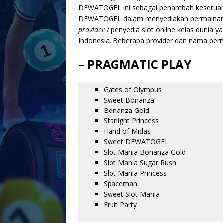
DEWATOGEL ini sebagai penambah keseruan a
DEWATOGEL dalam menyediakan permainan s
provider
/ penyedia slot online kelas dunia 
Indonesia. Beberapa provider dan nama per
– PRAGMATIC PLAY
Gates of Olympus
Sweet Bonanza
Bonanza Gold
Starlight Princess
Hand of Midas
Sweet DEWATOGEL
Slot Mania Bonanza Gold
Slot Mania Sugar Rush
Slot Mania Princess
Spaceman
Sweet Slot Mania
Fruit Party