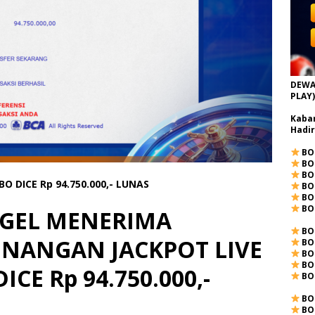
DEWA
PLAY)
Kaba
Hadi
BON
BO
BO
O DICE Rp 94.750.000,- LUNAS
BO
BO
BO
GEL MENERIMA
BO
NANGAN JACKPOT LIVE
BO
BO
BO
ICE Rp 94.750.000,-
BO
BO
BO