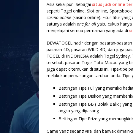
Asia sekalipun. Sebagai
situs jud
i
online ter
seperti Togel online, Slot online, Sportsboo
casino online
(kasino online). Fitur-fitur yan
satunya adalah
one for all
yaitu cukup hanya 
menjelajahi semua permainan yang ada di
s
DEWATOGEL hadir dengan pasaran-pasaran y
pasaran 4D, pasaran WILD 4D, dan juga pasa
TOGEL di INDONESIA adalah Togel Sydney, To
tersebut, pasaran Togel Toto Macau yang bis
juga dapat ditemukan di situs ini. Tipe-tipe 
melakukan pemasangan taruhan anda. Tipe ya
Bettingan Tipe Full yang memiliki hadi
Bettingan Tipe Diskon yang memberik
Bettingan Tipe BB ( Bolak Balik ) yang
angka yang dipasang
Bettingan Tipe Prize yang memungki
Game yang sedang viral dan banyak dimainkan