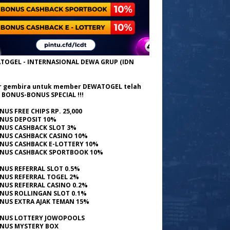
TOGEL - INTERNASIONAL DEWA GRUP (IDN
r gembira untuk member DEWATOGEL telah
r
BONUS-BONUS SPECIAL
!!!
US FREE CHIPS RP. 25,000
NUS DEPOSIT 10%
NUS CASHBACK SLOT 3%
NUS CASHBACK CASINO 10%
NUS CASHBACK E-LOTTERY 10%
NUS CASHBACK SPORTBOOK 10%
NUS REFERRAL SLOT 0.5%
NUS REFERRAL TOGEL 2%
NUS REFERRAL CASINO 0.2%
NUS ROLLINGAN SLOT 0.1%
NUS EXTRA AJAK TEMAN 15%
NUS LOTTERY JOWOPOOLS
NUS MYSTERY BOX