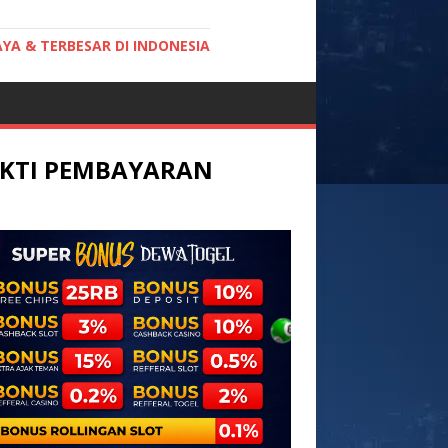
YA & TERBESAR DI INDONESIA
KTI PEMBAYARAN