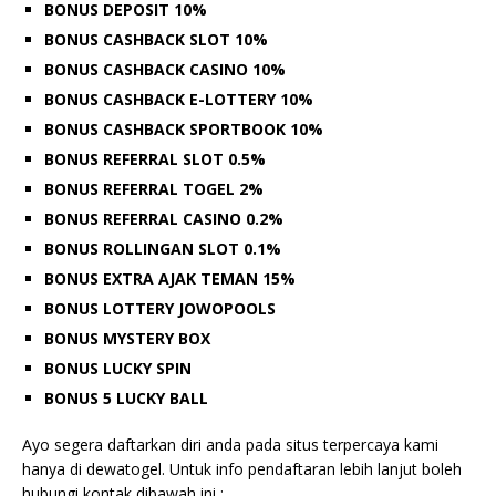
BONUS DEPOSIT 10%
BONUS CASHBACK SLOT 10%
BONUS CASHBACK CASINO 10%
BONUS CASHBACK E-LOTTERY 10%
BONUS CASHBACK SPORTBOOK 10%
BONUS REFERRAL SLOT 0.5%
BONUS REFERRAL TOGEL 2%
BONUS REFERRAL CASINO 0.2%
BONUS ROLLINGAN SLOT 0.1%
BONUS EXTRA AJAK TEMAN 15%
BONUS LOTTERY JOWOPOOLS
BONUS MYSTERY BOX
BONUS LUCKY SPIN
BONUS 5 LUCKY BALL
Ayo segera daftarkan diri anda pada situs terpercaya kami
hanya di dewatogel. Untuk info pendaftaran lebih lanjut boleh
hubungi kontak dibawah ini :