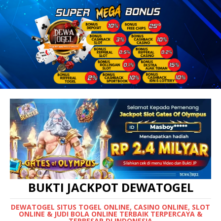
BUKTI JACKPOT DEWATOGEL
DEWATOGEL SITUS TOGEL ONLINE, CASINO ONLINE, SLOT
ONLINE & JUDI BOLA ONLINE TERBAIK TERPERCAYA &
TERBESAR DI INDONESIA