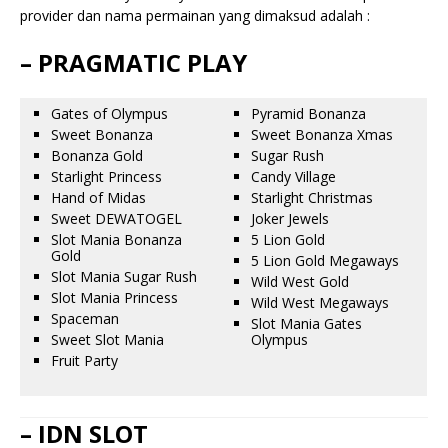
provider dan nama permainan yang dimaksud adalah :
– PRAGMATIC PLAY
Gates of Olympus
Pyramid Bonanza
Sweet Bonanza
Sweet Bonanza Xmas
Bonanza Gold
Sugar Rush
Starlight Princess
Candy Village
Hand of Midas
Starlight Christmas
Sweet DEWATOGEL
Joker Jewels
Slot Mania Bonanza
5 Lion Gold
Gold
5 Lion Gold Megaways
Slot Mania Sugar Rush
Wild West Gold
Slot Mania Princess
Wild West Megaways
Spaceman
Slot Mania Gates
Sweet Slot Mania
Olympus
Fruit Party
– IDN SLOT