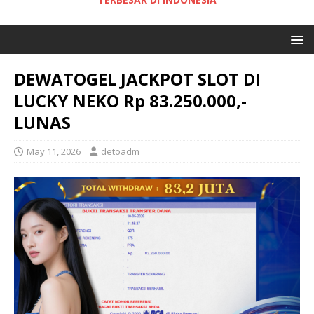
DEWATOGEL JACKPOT SLOT DI
LUCKY NEKO Rp 83.250.000,-
LUNAS
May 11, 2026
detoadm