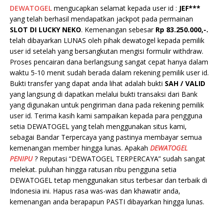
DEWATOGEL
mengucapkan selamat kepada user id :
JEF***
yang telah berhasil mendapatkan jackpot pada permainan
SLOT DI LUCKY NEKO
. Kemenangan sebesar
Rp 83.250.000,-.
telah dibayarkan LUNAS oleh pihak dewatogel kepada pemilik
user id setelah yang bersangkutan mengisi formulir withdraw.
Proses pencairan dana berlangsung sangat cepat hanya dalam
waktu 5-10 menit sudah berada dalam rekening pemilik user id.
Bukti transfer yang dapat anda lihat adalah bukti
SAH / VALID
yang langsung di dapatkan melalui bukti transaksi dari Bank
yang digunakan untuk pengiriman dana pada rekening pemilik
user id. Terima kasih kami sampaikan kepada para pengguna
setia DEWATOGEL yang telah menggunakan situs kami,
sebagai Bandar Terpercaya yang pastinya membayar semua
kemenangan member hingga lunas. Apakah
DEWATOGEL
PENIPU
? Reputasi “DEWATOGEL TERPERCAYA” sudah sangat
melekat. puluhan hingga ratusan ribu pengguna setia
DEWATOGEL tetap menggunakan situs terbesar dan terbaik di
Indonesia ini. Hapus rasa was-was dan khawatir anda,
kemenangan anda berapapun PASTI dibayarkan hingga lunas.