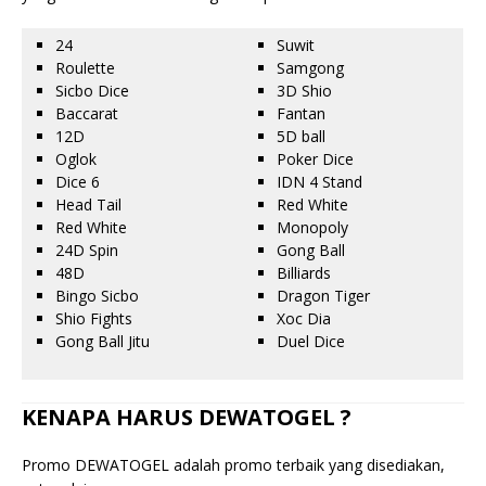
24
Suwit
Roulette
Samgong
Sicbo Dice
3D Shio
Baccarat
Fantan
12D
5D ball
Oglok
Poker Dice
Dice 6
IDN 4 Stand
Head Tail
Red White
Red White
Monopoly
24D Spin
Gong Ball
48D
Billiards
Bingo Sicbo
Dragon Tiger
Shio Fights
Xoc Dia
Gong Ball Jitu
Duel Dice
KENAPA HARUS DEWATOGEL ?
Promo DEWATOGEL adalah promo terbaik yang disediakan,