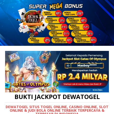
BUKTI JACKPOT DEWATOGEL
DEWATOGEL SITUS TOGEL ONLINE, CASINO ONLINE, SLOT
ONLINE & JUDI BOLA ONLINE TERBAIK TERPERCAYA &
TERBESAR DI INDONESIA