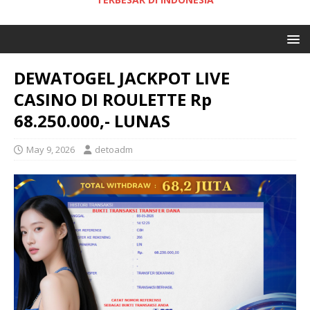
DEWATOGEL JACKPOT LIVE
CASINO DI ROULETTE Rp
68.250.000,- LUNAS
May 9, 2026
detoadm