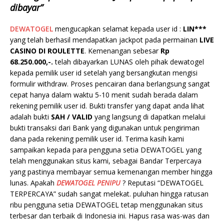
dibayar”
DEWATOGEL
mengucapkan selamat kepada user id :
LIN***
yang telah berhasil mendapatkan jackpot pada permainan
LIVE
CASINO DI ROULETTE
. Kemenangan sebesar
Rp
68.250.000,-.
telah dibayarkan LUNAS oleh pihak dewatogel
kepada pemilik user id setelah yang bersangkutan mengisi
formulir withdraw. Proses pencairan dana berlangsung sangat
cepat hanya dalam waktu 5-10 menit sudah berada dalam
rekening pemilik user id. Bukti transfer yang dapat anda lihat
adalah bukti
SAH / VALID
yang langsung di dapatkan melalui
bukti transaksi dari Bank yang digunakan untuk pengiriman
dana pada rekening pemilik user id. Terima kasih kami
sampaikan kepada para pengguna setia DEWATOGEL yang
telah menggunakan situs kami, sebagai Bandar Terpercaya
yang pastinya membayar semua kemenangan member hingga
lunas. Apakah
DEWATOGEL PENIPU
? Reputasi “DEWATOGEL
TERPERCAYA” sudah sangat melekat. puluhan hingga ratusan
ribu pengguna setia DEWATOGEL tetap menggunakan situs
terbesar dan terbaik di Indonesia ini. Hapus rasa was-was dan