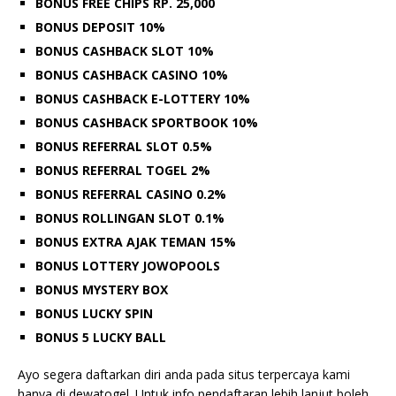
BONUS FREE CHIPS RP. 25,000
BONUS DEPOSIT 10%
BONUS CASHBACK SLOT 10%
BONUS CASHBACK CASINO 10%
BONUS CASHBACK E-LOTTERY 10%
BONUS CASHBACK SPORTBOOK 10%
BONUS REFERRAL SLOT 0.5%
BONUS REFERRAL TOGEL 2%
BONUS REFERRAL CASINO 0.2%
BONUS ROLLINGAN SLOT 0.1%
BONUS EXTRA AJAK TEMAN 15%
BONUS LOTTERY JOWOPOOLS
BONUS MYSTERY BOX
BONUS LUCKY SPIN
BONUS 5 LUCKY BALL
Ayo segera daftarkan diri anda pada situs terpercaya kami
hanya di dewatogel. Untuk info pendaftaran lebih lanjut boleh