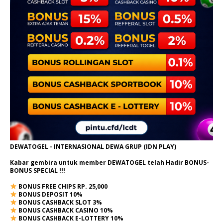
DEWATOGEL - INTERNASIONAL DEWA GRUP (IDN PLAY)
Kabar gembira untuk member DEWATOGEL telah Hadir
BONUS-
BONUS SPECIAL
!!!
BONUS FREE CHIPS RP. 25,000
BONUS DEPOSIT 10%
BONUS CASHBACK SLOT 3%
BONUS CASHBACK CASINO 10%
BONUS CASHBACK E-LOTTERY 10%