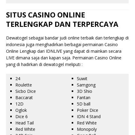
SITUS CASINO ONLINE
TERLENGKAP DAN TERPERCAYA
Dewatogel sebagai bandar judi online terbaik dan terlengkap di
indonesia juga menghadirkan berbagai permainan Casino
Online Lengkap dari IDNLIVE yang dapat di mainkan secara
LIVE dimana saja dan kapan saja. Permainan Casino Online
yang di hadirkan di dewatogel meliputi :
24
Suwit
Roulette
Samgong
Sicbo Dice
3D Shio
Baccarat
Fantan
12D
5D ball
Oglok
Poker Dice
Dice 6
IDN 4 Stand
Head Tail
Red White
Red White
Monopoly