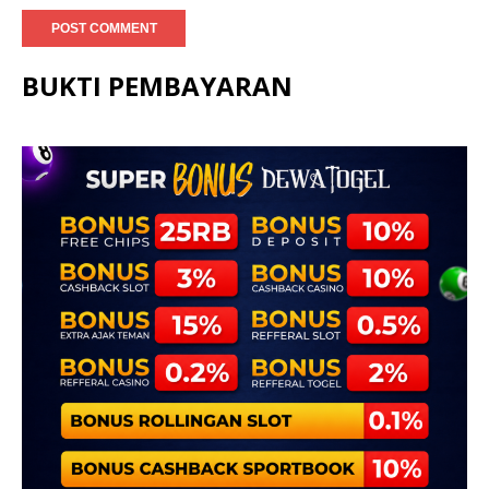
BUKTI PEMBAYARAN