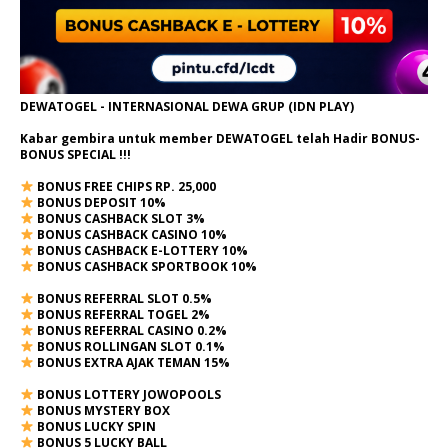
DEWATOGEL - INTERNASIONAL DEWA GRUP (IDN PLAY)
Kabar gembira untuk member DEWATOGEL telah Hadir
BONUS-
BONUS SPECIAL
!!!
BONUS FREE CHIPS RP. 25,000
BONUS DEPOSIT 10%
BONUS CASHBACK SLOT 3%
BONUS CASHBACK CASINO 10%
BONUS CASHBACK E-LOTTERY 10%
BONUS CASHBACK SPORTBOOK 10%
BONUS REFERRAL SLOT 0.5%
BONUS REFERRAL TOGEL 2%
BONUS REFERRAL CASINO 0.2%
BONUS ROLLINGAN SLOT 0.1%
BONUS EXTRA AJAK TEMAN 15%
BONUS LOTTERY JOWOPOOLS
BONUS MYSTERY BOX
BONUS LUCKY SPIN
BONUS 5 LUCKY BALL