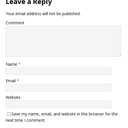
Leave a Reply
Your email address will not be published.
Comment
Name
*
Email
*
Website
Save my name, email, and website in this browser for the
next time I comment.