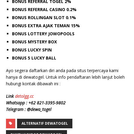
BONUS REFERRAL TOGEL 2%
BONUS REFERRAL CASINO 0.2%
BONUS ROLLINGAN SLOT 0.1%
BONUS EXTRA AJAK TEMAN 15%
BONUS LOTTERY JOWOPOOLS
BONUS MYSTERY BOX
BONUS LUCKY SPIN
BONUS 5 LUCKY BALL
Ayo segera daftarkan diri anda pada situs terpercaya kami
hanya di dewatogel. Untuk info pendaftaran lebih lanjut boleh
hubungi kontak dibawah ini :
Link
detolgg.cc
Whatsapp :
+62 8
21-3395-9802
Telegram : @dewa_togel
ALTERNATIF DEWATOGEL