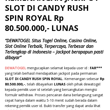
SLOT DI CANDY RUSH
SPIN ROYAL Rp
80.500.000,- LUNAS
“DEWATOGEL Situs Togel Online, Casino Online,
Slot Online Terbaik, Terpercaya, Terbesar dan
Terlengkap di Indonesia – Jackpot berapapun pasti
dibayar”
DEWATOGEL
mengucapkan selamat kepada user id :
FAR***
yang telah berhasil mendapatkan jackpot pada permainan
SLOT DI CANDY RUSH SPIN ROYAL.
Kemenangan sebesar
Rp
80.500.000,-.
telah dibayarkan
LUNAS
oleh pihak dewatogel
kepada pemilik user id setelah yang bersangkutan mengisi
formulir withdraw. Proses pencairan dana berlangsung sangat
cepat hanya dalam waktu 5-10 menit sudah berada dalam
rekening pemilik user id. Bukti transfer yang dapat anda lihat