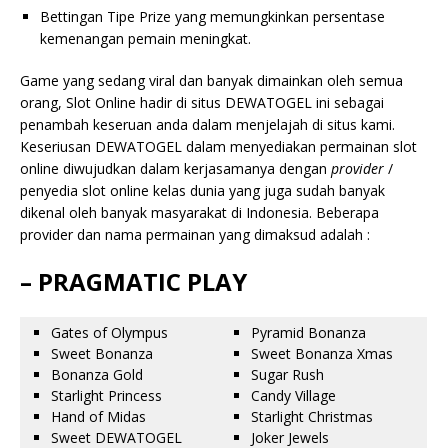
Bettingan Tipe Prize yang memungkinkan persentase
kemenangan pemain meningkat.
Game yang sedang viral dan banyak dimainkan oleh semua
orang, Slot Online hadir di situs DEWATOGEL ini sebagai
penambah keseruan anda dalam menjelajah di situs kami.
Keseriusan DEWATOGEL dalam menyediakan permainan slot
online diwujudkan dalam kerjasamanya dengan
provider
/
penyedia slot online kelas dunia yang juga sudah banyak
dikenal oleh banyak masyarakat di Indonesia. Beberapa
provider dan nama permainan yang dimaksud adalah :
– PRAGMATIC PLAY
Gates of Olympus
Pyramid Bonanza
Sweet Bonanza
Sweet Bonanza Xmas
Bonanza Gold
Sugar Rush
Starlight Princess
Candy Village
Hand of Midas
Starlight Christmas
Sweet DEWATOGEL
Joker Jewels