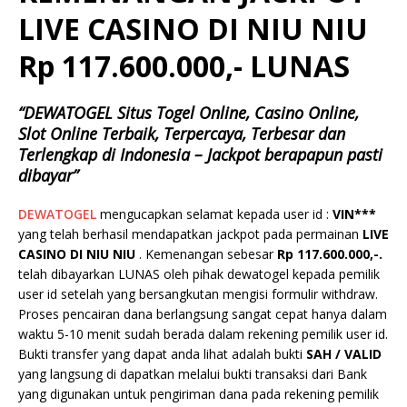
LIVE CASINO DI NIU NIU
Rp 117.600.000,- LUNAS
“DEWATOGEL Situs Togel Online, Casino Online,
Slot Online Terbaik, Terpercaya, Terbesar dan
Terlengkap di Indonesia – Jackpot berapapun pasti
dibayar”
DEWATOGEL
mengucapkan selamat kepada user id :
VIN***
yang telah berhasil mendapatkan jackpot pada permainan
LIVE
CASINO DI NIU NIU
. Kemenangan sebesar
Rp 117.600.000,-.
telah dibayarkan LUNAS oleh pihak dewatogel kepada pemilik
user id setelah yang bersangkutan mengisi formulir withdraw.
Proses pencairan dana berlangsung sangat cepat hanya dalam
waktu 5-10 menit sudah berada dalam rekening pemilik user id.
Bukti transfer yang dapat anda lihat adalah bukti
SAH / VALID
yang langsung di dapatkan melalui bukti transaksi dari Bank
yang digunakan untuk pengiriman dana pada rekening pemilik