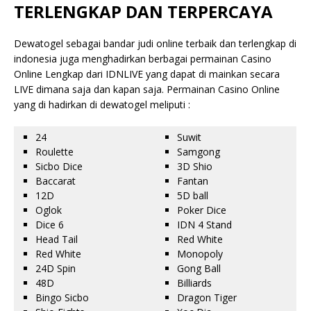
TERLENGKAP DAN TERPERCAYA
Dewatogel sebagai bandar judi online terbaik dan terlengkap di
indonesia juga menghadirkan berbagai permainan Casino
Online Lengkap dari IDNLIVE yang dapat di mainkan secara
LIVE dimana saja dan kapan saja. Permainan Casino Online
yang di hadirkan di dewatogel meliputi :
24
Suwit
Roulette
Samgong
Sicbo Dice
3D Shio
Baccarat
Fantan
12D
5D ball
Oglok
Poker Dice
Dice 6
IDN 4 Stand
Head Tail
Red White
Red White
Monopoly
24D Spin
Gong Ball
48D
Billiards
Bingo Sicbo
Dragon Tiger