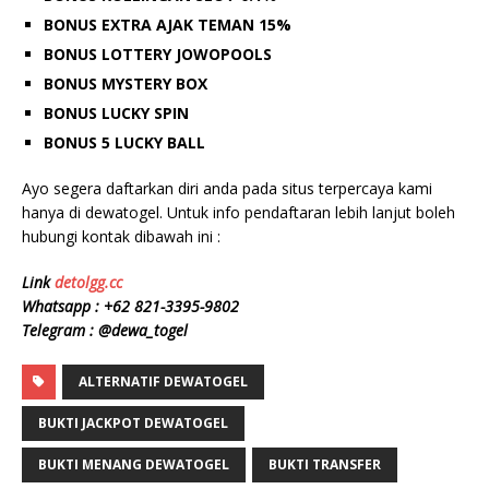
BONUS EXTRA AJAK TEMAN 15%
BONUS LOTTERY JOWOPOOLS
BONUS MYSTERY BOX
BONUS LUCKY SPIN
BONUS 5 LUCKY BALL
Ayo segera daftarkan diri anda pada situs terpercaya kami
hanya di dewatogel. Untuk info pendaftaran lebih lanjut boleh
hubungi kontak dibawah ini :
Link
detolgg.cc
Whatsapp :
+62 8
21-3395-9802
Telegram : @dewa_togel
ALTERNATIF DEWATOGEL
BUKTI JACKPOT DEWATOGEL
BUKTI MENANG DEWATOGEL
BUKTI TRANSFER