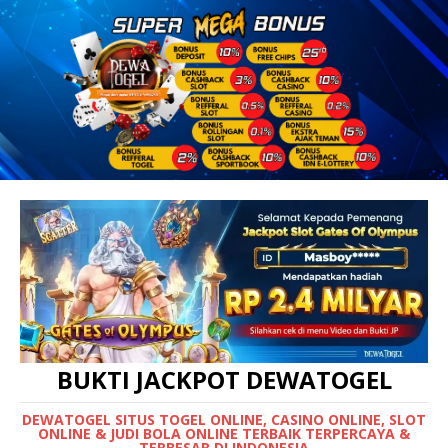
BUKTI JACKPOT DEWATOGEL
DEWATOGEL SITUS TOGEL ONLINE, CASINO ONLINE, SLOT
ONLINE & JUDI BOLA ONLINE TERBAIK TERPERCAYA &
TERBESAR DI INDONESIA