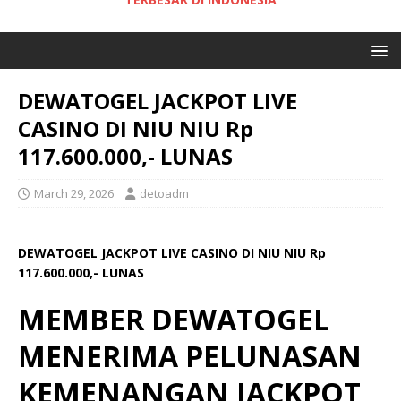
DEWATOGEL JACKPOT LIVE
CASINO DI NIU NIU Rp
117.600.000,- LUNAS
March 29, 2026
detoadm
DEWATOGEL JACKPOT LIVE CASINO DI NIU NIU Rp
117.600.000,- LUNAS
MEMBER DEWATOGEL
MENERIMA PELUNASAN
KEMENANGAN JACKPOT