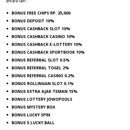
antara lain :
BONUS FREE CHIPS RP. 25,000
BONUS DEPOSIT 10%
BONUS CASHBACK SLOT 10%
BONUS CASHBACK CASINO 10%
BONUS CASHBACK E-LOTTERY 10%
BONUS CASHBACK SPORTBOOK 10%
BONUS REFERRAL SLOT 0.5%
BONUS REFERRAL TOGEL 2%
BONUS REFERRAL CASINO 0.2%
BONUS ROLLINGAN SLOT 0.1%
BONUS EXTRA AJAK TEMAN 15%
BONUS LOTTERY JOWOPOOLS
BONUS MYSTERY BOX
BONUS LUCKY SPIN
BONUS 5 LUCKY BALL