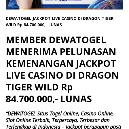
DEWATOGEL JACKPOT LIVE CASINO DI DRAGON TIGER
WILD Rp 84.700.000,- LUNAS
MEMBER DEWATOGEL
MENERIMA PELUNASAN
KEMENANGAN JACKPOT
LIVE CASINO DI DRAGON
TIGER WILD Rp
84.700.000,- LUNAS
“DEWATOGEL Situs Togel Online, Casino Online,
Slot Online Terbaik, Terpercaya, Terbesar dan
Terlengkap di Indonesia – Jackpot berapapun pasti