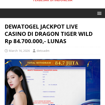
DEWATOGEL JACKPOT LIVE
CASINO DI DRAGON TIGER WILD
Rp 84.700.000,- LUNAS
March 16, 2026
detoadm