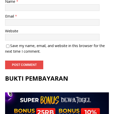
Name
*
Email
*
Website
Save my name, email, and website in this browser for the
next time I comment.
BUKTI PEMBAYARAN