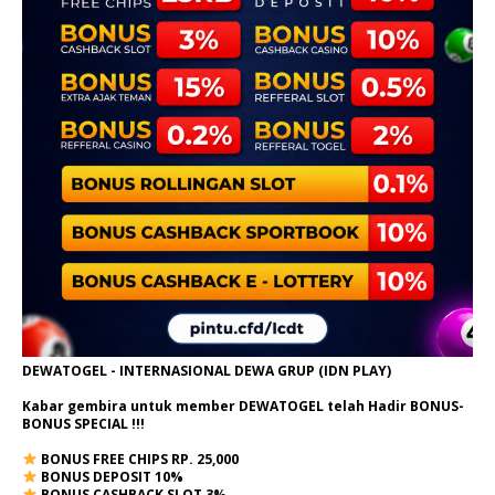
DEWATOGEL - INTERNASIONAL DEWA GRUP (IDN PLAY)
Kabar gembira untuk member DEWATOGEL telah Hadir
BONUS-
BONUS SPECIAL
!!!
BONUS FREE CHIPS RP. 25,000
BONUS DEPOSIT 10%
BONUS CASHBACK SLOT 3%