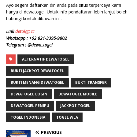
Ayo segera daftarkan diri anda pada situs terpercaya kami
hanya di dewatogel. Untuk info pendaftaran lebih lanjut boleh
hubungi kontak dibawah ini :
Link
detolgg.cc
Whatsapp :
+62 8
21-3395-9802
Telegram : @dewa_togel
ALTERNATIF DEWATOGEL
BUKTI JACKPOT DEWATOGEL
BUKTI MENANG DEWATOGEL
BUKTI TRANSFER
DEWATOGEL LOGIN
DEWATOGEL MOBILE
DEWATOGEL PENIPU
JACKPOT TOGEL
TOGEL INDONESIA
TOGEL WLA
PREVIOUS