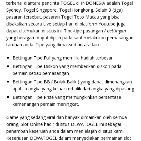
terkenal diantara pencinta TOGEL di INDONESIA adalah Togel
Sydney, Togel Singapore, Togel Hongkong. Selain 3 (tiga)
pasaran tersebut, pasaran Togel Toto Macau yang bisa
disaksikan secara Live setiap hari di platform Youtube juga
dapat ditemukan di situs ini. Tipe-tipe pasangan /
bettingan
yang beragam dapat dipilih pada saat melakukan pemasangan
taruhan anda. Tipe yang dimaksud antara lain :
Bettingan Tipe Full yang memiliki hadiah terbesar
Bettingan Tipe Diskon yang memberikan diskon pada
pemain setiap pemasangan
Bettingan Tipe BB ( Bolak Balik ) yang dapat dimenangkan
apabila angka yang keluar terbalik dari angka yang dipasang
Bettingan Tipe Prize yang memungkinkan persentase
kemenangan pemain meningkat.
Game yang sedang viral dan banyak dimainkan oleh semua
orang, Slot Online hadir di situs DEWATOGEL ini sebagai
penambah keseruan anda dalam menjelajah di situs kami.
Keseriusan DEWATOGEL dalam menyediakan permainan slot