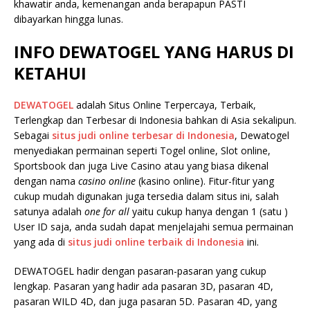
khawatir anda, kemenangan anda berapapun PASTI
dibayarkan hingga lunas.
INFO DEWATOGEL YANG HARUS DI
KETAHUI
DEWATOGEL
adalah Situs Online Terpercaya, Terbaik,
Terlengkap dan Terbesar di Indonesia bahkan di Asia sekalipun.
Sebagai
situs judi online terbesar di Indonesia
, Dewatogel
menyediakan permainan seperti Togel online, Slot online,
Sportsbook dan juga Live Casino atau yang biasa dikenal
dengan nama
casino online
(kasino online). Fitur-fitur yang
cukup mudah digunakan juga tersedia dalam situs ini, salah
satunya adalah
one for all
yaitu cukup hanya dengan 1 (satu )
User ID saja, anda sudah dapat menjelajahi semua permainan
yang ada di
situs judi online terbaik di Indonesia
ini.
DEWATOGEL hadir dengan pasaran-pasaran yang cukup
lengkap. Pasaran yang hadir ada pasaran 3D, pasaran 4D,
pasaran WILD 4D, dan juga pasaran 5D. Pasaran 4D, yang