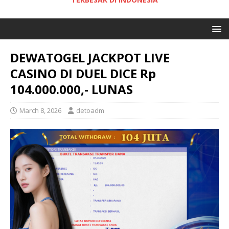
DEWATOGEL JACKPOT LIVE
CASINO DI DUEL DICE Rp
104.000.000,- LUNAS
March 8, 2026
detoadm