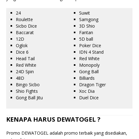
24
Suwit
Roulette
Samgong
Sicbo Dice
3D Shio
Baccarat
Fantan
12D
5D ball
Oglok
Poker Dice
Dice 6
IDN 4 Stand
Head Tail
Red White
Red White
Monopoly
24D Spin
Gong Ball
48D
Billiards
Bingo Sicbo
Dragon Tiger
Shio Fights
Xoc Dia
Gong Ball Jitu
Duel Dice
KENAPA HARUS DEWATOGEL ?
Promo DEWATOGEL adalah promo terbaik yang disediakan,