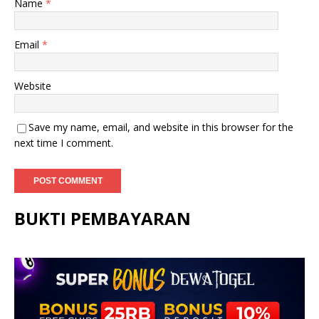
Name
*
Email
*
Website
Save my name, email, and website in this browser for the
next time I comment.
BUKTI PEMBAYARAN