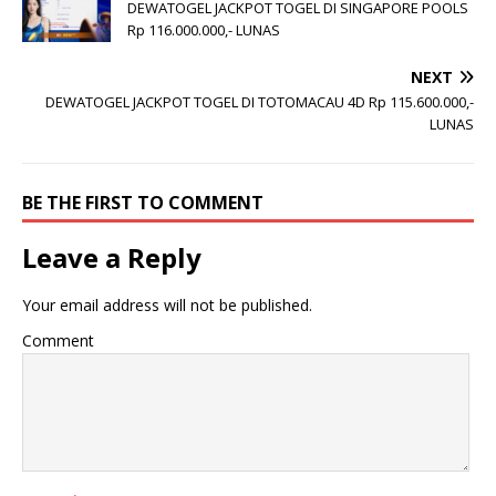
DEWATOGEL JACKPOT TOGEL DI SINGAPORE POOLS
Rp 116.000.000,- LUNAS
NEXT
DEWATOGEL JACKPOT TOGEL DI TOTOMACAU 4D Rp 115.600.000,-
LUNAS
BE THE FIRST TO COMMENT
Leave a Reply
Your email address will not be published.
Comment