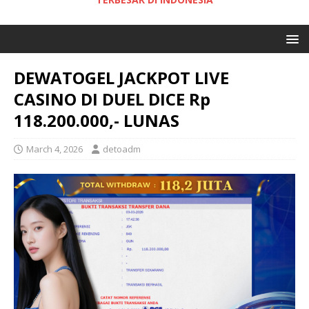
DEWATOGEL JACKPOT LIVE
CASINO DI DUEL DICE Rp
118.200.000,- LUNAS
March 4, 2026
detoadm