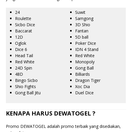
24
Suwit
Roulette
Samgong
Sicbo Dice
3D Shio
Baccarat
Fantan
12D
5D ball
Oglok
Poker Dice
Dice 6
IDN 4 Stand
Head Tail
Red White
Red White
Monopoly
24D Spin
Gong Ball
48D
Billiards
Bingo Sicbo
Dragon Tiger
Shio Fights
Xoc Dia
Gong Ball Jitu
Duel Dice
KENAPA HARUS DEWATOGEL ?
Promo DEWATOGEL adalah promo terbaik yang disediakan,