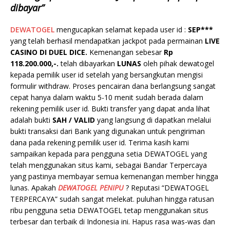
dibayar”
DEWATOGEL
mengucapkan selamat kepada user id :
SEP***
yang telah berhasil mendapatkan jackpot pada permainan
LIVE
CASINO DI DUEL DICE.
Kemenangan sebesar
Rp
118.200.000,-.
telah dibayarkan
LUNAS
oleh pihak dewatogel
kepada pemilik user id setelah yang bersangkutan mengisi
formulir withdraw. Proses pencairan dana berlangsung sangat
cepat hanya dalam waktu 5-10 menit sudah berada dalam
rekening pemilik user id. Bukti transfer yang dapat anda lihat
adalah bukti
SAH / VALID
yang langsung di dapatkan melalui
bukti transaksi dari Bank yang digunakan untuk pengiriman
dana pada rekening pemilik user id. Terima kasih kami
sampaikan kepada para pengguna setia DEWATOGEL yang
telah menggunakan situs kami, sebagai Bandar Terpercaya
yang pastinya membayar semua kemenangan member hingga
lunas. Apakah
DEWATOGEL PENIPU
? Reputasi “DEWATOGEL
TERPERCAYA” sudah sangat melekat. puluhan hingga ratusan
ribu pengguna setia DEWATOGEL tetap menggunakan situs
terbesar dan terbaik di Indonesia ini. Hapus rasa was-was dan