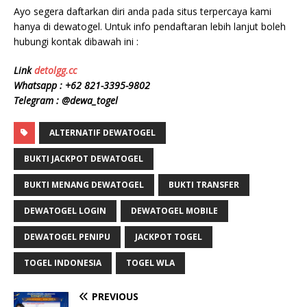
Ayo segera daftarkan diri anda pada situs terpercaya kami
hanya di dewatogel. Untuk info pendaftaran lebih lanjut boleh
hubungi kontak dibawah ini :
Link
detolgg.cc
Whatsapp :
+62 8
21-3395-9802
Telegram : @dewa_togel
ALTERNATIF DEWATOGEL
BUKTI JACKPOT DEWATOGEL
BUKTI MENANG DEWATOGEL
BUKTI TRANSFER
DEWATOGEL LOGIN
DEWATOGEL MOBILE
DEWATOGEL PENIPU
JACKPOT TOGEL
TOGEL INDONESIA
TOGEL WLA
PREVIOUS