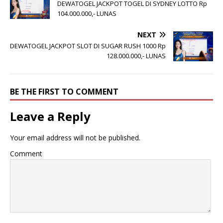
DEWATOGEL JACKPOT TOGEL DI SYDNEY LOTTO Rp
104.000.000,- LUNAS
NEXT
DEWATOGEL JACKPOT SLOT DI SUGAR RUSH 1000 Rp
128.000.000,- LUNAS
BE THE FIRST TO COMMENT
Leave a Reply
Your email address will not be published.
Comment