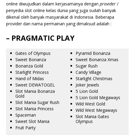
online diwujudkan dalam kerjasamanya dengan
provider
/
penyedia slot online kelas dunia yang juga sudah banyak
dikenal oleh banyak masyarakat di Indonesia. Beberapa
provider dan nama permainan yang dimaksud adalah :
– PRAGMATIC PLAY
Gates of Olympus
Pyramid Bonanza
Sweet Bonanza
Sweet Bonanza Xmas
Bonanza Gold
Sugar Rush
Starlight Princess
Candy Village
Hand of Midas
Starlight Christmas
Sweet DEWATOGEL
Joker Jewels
Slot Mania Bonanza
5 Lion Gold
Gold
5 Lion Gold Megaways
Slot Mania Sugar Rush
Wild West Gold
Slot Mania Princess
Wild West Megaways
Spaceman
Slot Mania Gates
Sweet Slot Mania
Olympus
Fruit Party