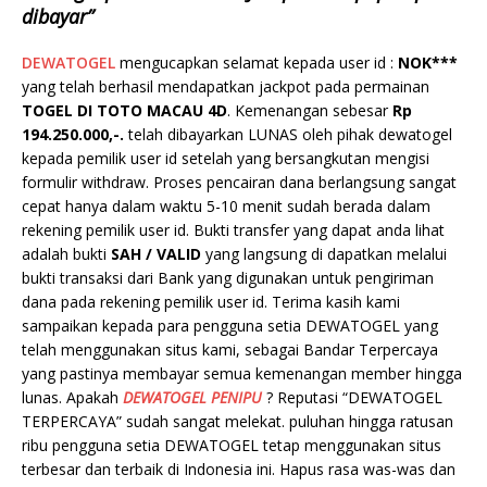
dibayar”
DEWATOGEL
mengucapkan selamat kepada user id :
NOK***
yang telah berhasil mendapatkan jackpot pada permainan
TOGEL DI TOTO MACAU 4D
. Kemenangan sebesar
Rp
194.250.000,-.
telah dibayarkan LUNAS oleh pihak dewatogel
kepada pemilik user id setelah yang bersangkutan mengisi
formulir withdraw. Proses pencairan dana berlangsung sangat
cepat hanya dalam waktu 5-10 menit sudah berada dalam
rekening pemilik user id. Bukti transfer yang dapat anda lihat
adalah bukti
SAH / VALID
yang langsung di dapatkan melalui
bukti transaksi dari Bank yang digunakan untuk pengiriman
dana pada rekening pemilik user id. Terima kasih kami
sampaikan kepada para pengguna setia DEWATOGEL yang
telah menggunakan situs kami, sebagai Bandar Terpercaya
yang pastinya membayar semua kemenangan member hingga
lunas. Apakah
DEWATOGEL PENIPU
? Reputasi “DEWATOGEL
TERPERCAYA” sudah sangat melekat. puluhan hingga ratusan
ribu pengguna setia DEWATOGEL tetap menggunakan situs
terbesar dan terbaik di Indonesia ini. Hapus rasa was-was dan