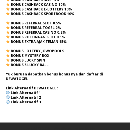
BONUS CASHBACK CASINO 10%
BONUS CASHBACK E-LOTTERY 10%
BONUS CASHBACK SPORTBOOK 10%
BONUS REFERRAL SLOT 0.5%
BONUS REFERRAL TOGEL 2%
BONUS REFERRAL CASINO 0.2%
BONUS ROLLINGAN SLOT 0.1%
BONUS EXTRA AJAK TEMAN 15%
BONUS LOTTERY JOWOPOOLS
BONUS MYSTERY BOX
BONUS LUCKY SPIN
BONUS 5 LUCKY BALL
Yuk buruan dapatkan bonus bonus nya dan daftar di
DEWATOGEL
Link Alternatif
DEWATOGEL
:
Link Alternatif 1
Link Alternatif 2
Link Alternatif 3
Copyright © 2026 | WordPress Theme by
MH Themes