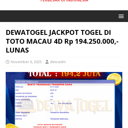
DEWATOGEL JACKPOT TOGEL DI
TOTO MACAU 4D Rp 194.250.000,-
LUNAS
November 6, 2025
detoadm