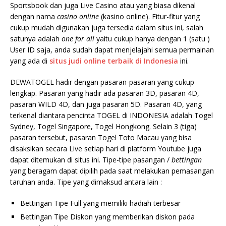
Sportsbook dan juga Live Casino atau yang biasa dikenal
dengan nama
casino online
(kasino online). Fitur-fitur yang
cukup mudah digunakan juga tersedia dalam situs ini, salah
satunya adalah
one for all
yaitu cukup hanya dengan 1 (satu )
User ID saja, anda sudah dapat menjelajahi semua permainan
yang ada di
situs judi online terbaik di Indonesia
ini.
DEWATOGEL hadir dengan pasaran-pasaran yang cukup
lengkap. Pasaran yang hadir ada pasaran 3D, pasaran 4D,
pasaran WILD 4D, dan juga pasaran 5D. Pasaran 4D, yang
terkenal diantara pencinta TOGEL di INDONESIA adalah Togel
Sydney, Togel Singapore, Togel Hongkong. Selain 3 (tiga)
pasaran tersebut, pasaran Togel Toto Macau yang bisa
disaksikan secara Live setiap hari di platform Youtube juga
dapat ditemukan di situs ini. Tipe-tipe pasangan /
bettingan
yang beragam dapat dipilih pada saat melakukan pemasangan
taruhan anda. Tipe yang dimaksud antara lain :
Bettingan Tipe Full yang memiliki hadiah terbesar
Bettingan Tipe Diskon yang memberikan diskon pada