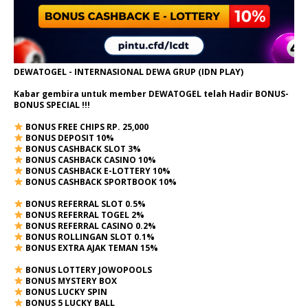
DEWATOGEL - INTERNASIONAL DEWA GRUP (IDN PLAY)
Kabar gembira untuk member DEWATOGEL telah Hadir
BONUS-
BONUS SPECIAL
!!!
BONUS FREE CHIPS RP. 25,000
BONUS DEPOSIT 10%
BONUS CASHBACK SLOT 3%
BONUS CASHBACK CASINO 10%
BONUS CASHBACK E-LOTTERY 10%
BONUS CASHBACK SPORTBOOK 10%
BONUS REFERRAL SLOT 0.5%
BONUS REFERRAL TOGEL 2%
BONUS REFERRAL CASINO 0.2%
BONUS ROLLINGAN SLOT 0.1%
BONUS EXTRA AJAK TEMAN 15%
BONUS LOTTERY JOWOPOOLS
BONUS MYSTERY BOX
BONUS LUCKY SPIN
BONUS 5 LUCKY BALL