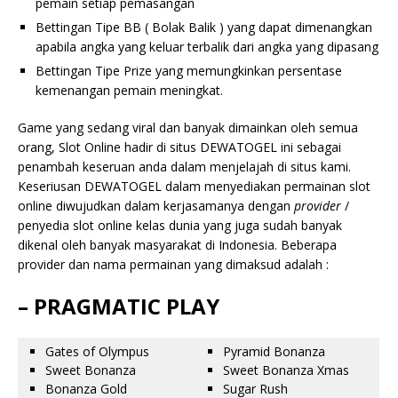
pemain setiap pemasangan
Bettingan Tipe BB ( Bolak Balik ) yang dapat dimenangkan
apabila angka yang keluar terbalik dari angka yang dipasang
Bettingan Tipe Prize yang memungkinkan persentase
kemenangan pemain meningkat.
Game yang sedang viral dan banyak dimainkan oleh semua
orang, Slot Online hadir di situs DEWATOGEL ini sebagai
penambah keseruan anda dalam menjelajah di situs kami.
Keseriusan DEWATOGEL dalam menyediakan permainan slot
online diwujudkan dalam kerjasamanya dengan
provider
/
penyedia slot online kelas dunia yang juga sudah banyak
dikenal oleh banyak masyarakat di Indonesia. Beberapa
provider dan nama permainan yang dimaksud adalah :
– PRAGMATIC PLAY
Gates of Olympus
Pyramid Bonanza
Sweet Bonanza
Sweet Bonanza Xmas
Bonanza Gold
Sugar Rush