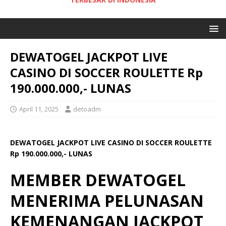
DEWATOGEL JACKPOT LIVE
CASINO DI SOCCER ROULETTE Rp
190.000.000,- LUNAS
April 11, 2025
detoadm
DEWATOGEL JACKPOT LIVE CASINO DI SOCCER ROULETTE
Rp 190.000.000,- LUNAS
MEMBER DEWATOGEL
MENERIMA PELUNASAN
KEMENANGAN JACKPOT