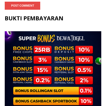
BUKTI PEMBAYARAN